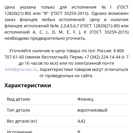
Цена указана только для исполнения №1 (ГОСТ
12820(21)-80) или "B" (ГОСТ 33259-2015). Однако возможен
заказ фланцев любых исполнений. Цену и наличие
фланцев исполнений №№ 2,3,4,5,6,7 (ГОСТ 12820(21)-80) или
исполнений A, C, L, D, M, E, F, J, К (ГОСТ 33259-2015)
необходимо предварительно уточнить.
Уточняйте наличие и цену товара по тел: Россия: 8 800
707-61-60 (звонок бесплатный), Пермь +7 (342) 224-14-44 (c 7
до 16 часов по мск) или по электронной почте
info@procion.ru
. Характеристики товаров могут отличаться
от приведенных на сайте.
Характеристики
Вид детали
Фланец
Тип детали
воротниковый
Вес детали (кг)
4,42
Исполнение
B