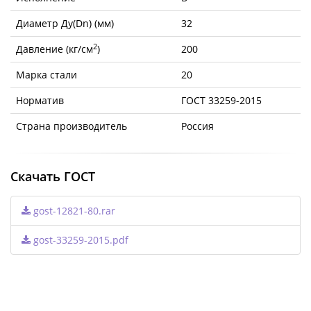
Диаметр Ду(Dn) (мм)
32
2
Давление (кг/см
)
200
Марка стали
20
Норматив
ГОСТ 33259-2015
Страна производитель
Россия
Скачать ГОСТ
gost-12821-80.rar
gost-33259-2015.pdf