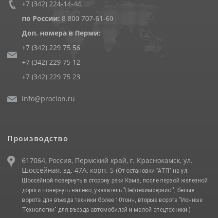
+7 (342) 224-14-44
,
по России:
8 800 707-61-60
Доп. номера в Перми:
+7 (342) 229 75 56
+7 (342) 229 75 12
+7 (342) 229 75 23
info@procion.ru
Производство
617064, Россия, Пермский край, г. Краснокамск, ул.
Шоссейная, зд. 47А, корп. 5
(От остановки "АТП" на ул.
Шоссейной повернуть в сторону реки Кама, после первой железной
дороги повернуть налево, указатель "Нефтехимсервис ", белые
ворота для въезда техники более 10тонн, вторые ворота "Ионные
Технологии" для въезда автомобилей и малой спецтехники.)