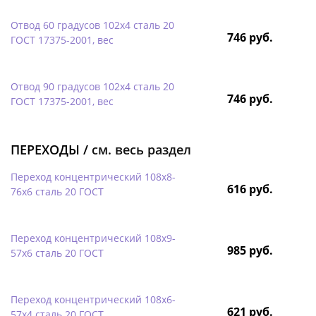
Отвод 60 градусов 102х4 сталь 20
746 руб.
ГОСТ 17375-2001, вес
Отвод 90 градусов 102х4 сталь 20
746 руб.
ГОСТ 17375-2001, вес
ПЕРЕХОДЫ /
см. весь раздел
Переход концентрический 108х8-
616 руб.
76х6 сталь 20 ГОСТ
Переход концентрический 108х9-
985 руб.
57х6 сталь 20 ГОСТ
Переход концентрический 108х6-
621 руб.
57х4 сталь 20 ГОСТ