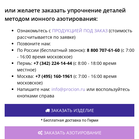
или желаете заказать упрочнение деталей
методом ионного азотирования:
Ознакомьтесь с
ПРОДУКЦИЕЙ ПОД ЗАКАЗ
(стоимость
рассчитывается по заявке)
Позвоните нам:
По России (бесплатный звонок):
8 800 707-61-60
(с 7:00
- 16:00 время московское)
Пермь:
+7 (342) 224-14-44
(с 8:00 - 18:00 время
местное)
Москва:
+7 (495) 160-1961
(с 7:00 - 16:00 время
московское)
Напишите нам:
info@procion.ru
или воспользуйтесь
кнопками справа
ЗАКАЗАТЬ ИЗДЕЛИЕ
* Бесплатная доставка по Перми
ЗАКАЗАТЬ АЗОТИРОВАНИЕ