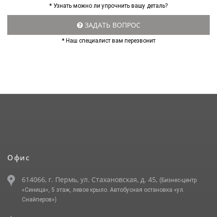
* Узнать можно ли упрочнить вашу деталь?
ЗАДАТЬ ВОПРОС
* Наш специалист вам перезвонит
Офис
614066, г. Пермь, ул. Стахановская, д. 45,
(Бизнес-центр
«Синица», 5 этаж, левое крыло. Автобусная остановка «ул.
Снайперов»)