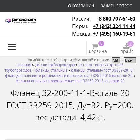
О КОМПАНИИ
ЗАДАТЬ ВОПРОС
Россия:
8 800 707-61-60
Пермь:
+7 (342) 224-14-44
Москва:
+7 (495) 160-19-61
0
корзина
прайс
ошибка в тексте? выдели её мышкой! и нажми
главная
»
детали трубопроводов
»
каталог типовых деталей
трубопроводов
»
фланцы стальные
»
фланцы стальные гост 33259-2015
»
фланцы стальные воротниковые и плоские гост 33259-2015 из стали 20
»
фланцы стальные воротниковые гост 33259-2015 из стали 20
Фланец 32-200-11-1-B-сталь 20
ГОСТ 33259-2015, Ду=32, Ру=200,
вес детали: 4,42кг.