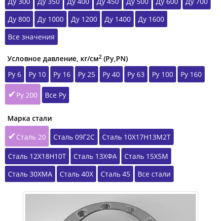
Ду 300
Ду 350
Ду 400
Ду 450
Ду 500
Ду 600
Ду 700
Ду 800
Ду 1000
Ду 1200
Ду 1400
Ду 1600
Все значения
2
Условное давление, кг/см
(Ру,РN)
Ру 6
Ру 10
Ру 16
Ру 25
Ру 40
Ру 63
Ру 100
Ру 160
Ру 200
Все Ру
Марка стали
Сталь 20
Сталь 09Г2С
Сталь 10Х17Н13М2Т
Сталь 12Х18Н10Т
Сталь 13ХФА
Сталь 15Х5М
Сталь 30ХМА
Сталь 40Х
Сталь 45
Все стали