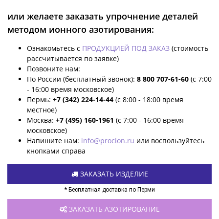
или желаете заказать упрочнение деталей
методом ионного азотирования:
Ознакомьтесь с
ПРОДУКЦИЕЙ ПОД ЗАКАЗ
(стоимость
рассчитывается по заявке)
Позвоните нам:
По России (бесплатный звонок):
8 800 707-61-60
(с 7:00
- 16:00 время московское)
Пермь:
+7 (342) 224-14-44
(с 8:00 - 18:00 время
местное)
Москва:
+7 (495) 160-1961
(с 7:00 - 16:00 время
московское)
Напишите нам:
info@procion.ru
или воспользуйтесь
кнопками справа
ЗАКАЗАТЬ ИЗДЕЛИЕ
* Бесплатная доставка по Перми
ЗАКАЗАТЬ АЗОТИРОВАНИЕ