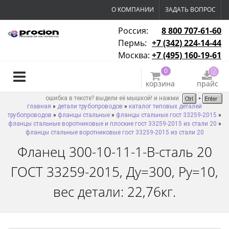
О КОМПАНИИ
ЗАДАТЬ ВОПРОС
Россия:
8 800 707-61-60
Пермь:
+7 (342) 224-14-44
Москва:
+7 (495) 160-19-61
0
корзина
прайс
ошибка в тексте? выдели её мышкой! и нажми
главная
»
детали трубопроводов
»
каталог типовых деталей
трубопроводов
»
фланцы стальные
»
фланцы стальные гост 33259-2015
»
фланцы стальные воротниковые и плоские гост 33259-2015 из стали 20
»
фланцы стальные воротниковые гост 33259-2015 из стали 20
Фланец 300-10-11-1-B-сталь 20
ГОСТ 33259-2015, Ду=300, Ру=10,
вес детали: 22,76кг.