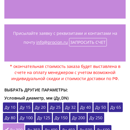
Присылайте заявку с реквизитами и контактами на
почту
info@procion.ru
ЗАПРОСИТЬ СЧЕТ
* окончательная стоимость заказа будет выставлена в
счете на оплату менеджером с учетом возможной
индивидуальной скидки и стоимости доставки по РФ.
ВЫБРАТЬ ДРУГИЕ ПАРАМЕТРЫ:
Условный диаметр, мм (Ду,DN)
Ду 10
Ду 15
Ду 20
Ду 25
Ду 32
Ду 40
Ду 50
Ду 65
Ду 80
Ду 100
Ду 125
Ду 150
Ду 200
Ду 250
Ду 300
Ду 350
Ду 400
Ду 450
Ду 500
Ду 600