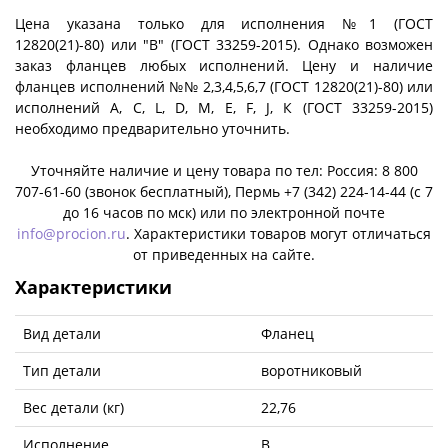
Цена указана только для исполнения №1 (ГОСТ
12820(21)-80) или "B" (ГОСТ 33259-2015). Однако возможен
заказ фланцев любых исполнений. Цену и наличие
фланцев исполнений №№ 2,3,4,5,6,7 (ГОСТ 12820(21)-80) или
исполнений A, C, L, D, M, E, F, J, К (ГОСТ 33259-2015)
необходимо предварительно уточнить.
Уточняйте наличие и цену товара по тел: Россия: 8 800
707-61-60 (звонок бесплатный), Пермь +7 (342) 224-14-44 (c 7
до 16 часов по мск) или по электронной почте
info@procion.ru
. Характеристики товаров могут отличаться
от приведенных на сайте.
Характеристики
Вид детали
Фланец
Тип детали
воротниковый
Вес детали (кг)
22,76
Исполнение
B