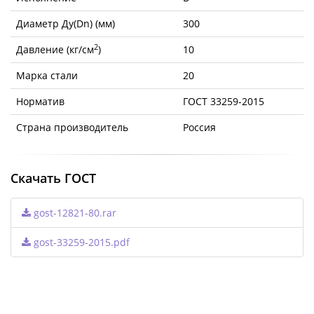
Диаметр Ду(Dn) (мм)
300
2
Давление (кг/см
)
10
Марка стали
20
Норматив
ГОСТ 33259-2015
Страна производитель
Россия
Скачать ГОСТ
gost-12821-80.rar
gost-33259-2015.pdf