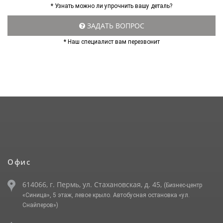
* Узнать можно ли упрочнить вашу деталь?
ЗАДАТЬ ВОПРОС
* Наш специалист вам перезвонит
Офис
614066, г. Пермь, ул. Стахановская, д. 45,
(Бизнес-центр
«Синица», 5 этаж, левое крыло. Автобусная остановка «ул.
Снайперов»)