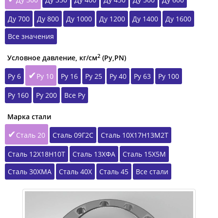
Ду 700
Ду 800
Ду 1000
Ду 1200
Ду 1400
Ду 1600
Все значения
2
Условное давление, кг/см
(Ру,РN)
Ру 6
Ру 10
Ру 16
Ру 25
Ру 40
Ру 63
Ру 100
Ру 160
Ру 200
Все Ру
Марка стали
Сталь 20
Сталь 09Г2С
Сталь 10Х17Н13М2Т
Сталь 12Х18Н10Т
Сталь 13ХФА
Сталь 15Х5М
Сталь 30ХМА
Сталь 40Х
Сталь 45
Все стали