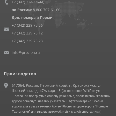
+7 (342) 224-14-44
,
по России:
8 800 707-61-60
Доп. номера в Перми:
+7 (342) 229 75 56
+7 (342) 229 75 12
+7 (342) 229 75 23
info@procion.ru
Производство
617064, Россия, Пермский край, г. Краснокамск, ул.
Шоссейная, зд. 47А, корп. 5
(От остановки "АТП" на ул.
Шоссейной повернуть в сторону реки Кама, после первой железной
дороги повернуть налево, указатель "Нефтехимсервис ", белые
ворота для въезда техники более 10тонн, вторые ворота "Ионные
Технологии" для въезда автомобилей и малой спецтехники.)