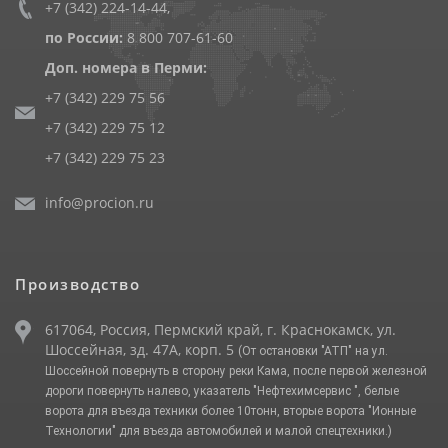
+7 (342) 224-14-44
,
по России:
8 800 707-61-60
Доп. номера в Перми:
+7 (342) 229 75 56
+7 (342) 229 75 12
+7 (342) 229 75 23
info@procion.ru
Производство
617064, Россия, Пермский край, г. Краснокамск, ул.
Шоссейная, зд. 47А, корп. 5
(От остановки "АТП" на ул.
Шоссейной повернуть в сторону реки Кама, после первой железной
дороги повернуть налево, указатель "Нефтехимсервис ", белые
ворота для въезда техники более 10тонн, вторые ворота "Ионные
Технологии" для въезда автомобилей и малой спецтехники.)