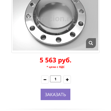
5 563 руб.
* цена с НДС
ЗАКАЗАТЬ