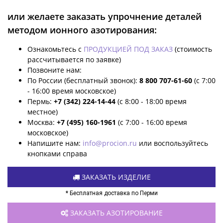
или желаете заказать упрочнение деталей
методом ионного азотирования:
Ознакомьтесь с
ПРОДУКЦИЕЙ ПОД ЗАКАЗ
(стоимость
рассчитывается по заявке)
Позвоните нам:
По России (бесплатный звонок):
8 800 707-61-60
(с 7:00
- 16:00 время московское)
Пермь:
+7 (342) 224-14-44
(с 8:00 - 18:00 время
местное)
Москва:
+7 (495) 160-1961
(с 7:00 - 16:00 время
московское)
Напишите нам:
info@procion.ru
или воспользуйтесь
кнопками справа
ЗАКАЗАТЬ ИЗДЕЛИЕ
* Бесплатная доставка по Перми
ЗАКАЗАТЬ АЗОТИРОВАНИЕ