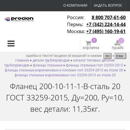
О КОМПАНИИ
ЗАДАТЬ ВОПРОС
Россия:
8 800 707-61-60
Пермь:
+7 (342) 224-14-44
Москва:
+7 (495) 160-19-61
0
корзина
прайс
ошибка в тексте? выдели её мышкой! и нажми
главная
»
детали трубопроводов
»
каталог типовых деталей
трубопроводов
»
фланцы стальные
»
фланцы стальные гост 33259-2015
»
фланцы стальные воротниковые и плоские гост 33259-2015 из стали 20
»
фланцы стальные воротниковые гост 33259-2015 из стали 20
Фланец 200-10-11-1-B-сталь 20
ГОСТ 33259-2015, Ду=200, Ру=10,
вес детали: 11,35кг.