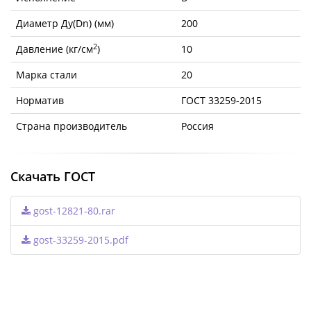
Диаметр Ду(Dn) (мм)
200
2
Давление (кг/см
)
10
Марка стали
20
Норматив
ГОСТ 33259-2015
Страна производитель
Россия
Скачать ГОСТ
gost-12821-80.rar
gost-33259-2015.pdf