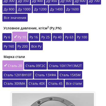
Ду 300
Ду 350
Ду 400
Ду 450
Ду 500
Ду 600
Ду 700
Ду 800
Ду 1000
Ду 1200
Ду 1400
Ду 1600
Все значения
2
Условное давление, кг/см
(Ру,РN)
Ру 6
Ру 10
Ру 16
Ру 25
Ру 40
Ру 63
Ру 100
Ру 160
Ру 200
Все Ру
Марка стали
Сталь 20
Сталь 09Г2С
Сталь 10Х17Н13М2Т
Сталь 12Х18Н10Т
Сталь 13ХФА
Сталь 15Х5М
Сталь 30ХМА
Сталь 40Х
Сталь 45
Все стали