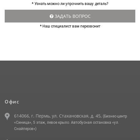
* Узнать можно ли упрочнить вашу деталь?
ЗАДАТЬ ВОПРОС
* Наш специалист вам перезвонит
Офис
614066, г. Пермь, ул. Стахановская, д. 45,
(Бизнес-центр
«Синица», 5 этаж, левое крыло. Автобусная остановка «ул.
Снайперов»)