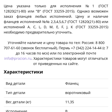
Цена указана только для исполнения №1 (ГОСТ
12820(21)-80) или "B" (ГОСТ 33259-2015). Однако возможен
заказ фланцев любых исполнений. Цену и наличие
фланцев исполнений №№ 2,3,4,5,6,7 (ГОСТ 12820(21)-80) или
исполнений A, C, L, D, M, E, F, J, К (ГОСТ 33259-2015)
необходимо предварительно уточнить.
Уточняйте наличие и цену товара по тел: Россия: 8 800
707-61-60 (звонок бесплатный), Пермь +7 (342) 224-14-44 (c 7
до 16 часов по мск) или по электронной почте
info@procion.ru
. Характеристики товаров могут отличаться
от приведенных на сайте.
Характеристики
Вид детали
Фланец
Тип детали
воротниковый
Вес детали (кг)
11,35
Исполнение
B