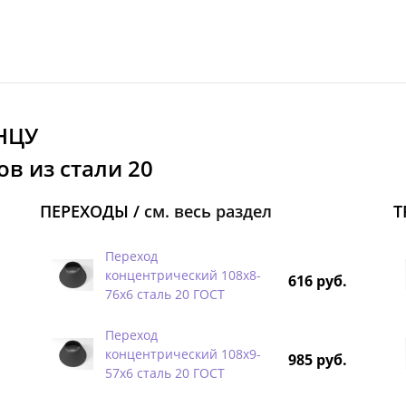
НЦУ
в из стали 20
ПЕРЕХОДЫ /
см. весь раздел
Т
Переход
концентрический 108х8-
616 руб.
76х6 сталь 20 ГОСТ
Переход
концентрический 108х9-
985 руб.
57х6 сталь 20 ГОСТ