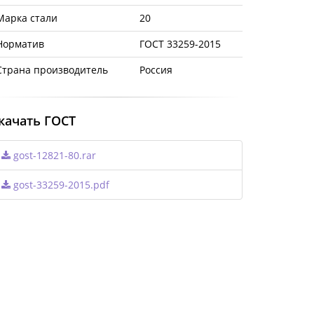
Марка стали
20
Норматив
ГОСТ 33259-2015
Страна производитель
Россия
качать ГОСТ
gost-12821-80.rar
gost-33259-2015.pdf