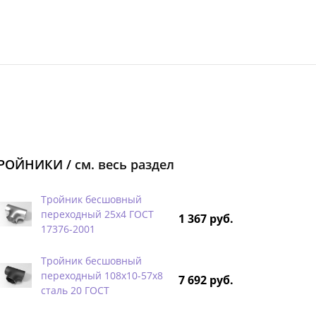
РОЙНИКИ /
см. весь раздел
Тройник бесшовный
переходный 25х4 ГОСТ
1 367 руб.
17376-2001
Тройник бесшовный
переходный 108х10-57х8
7 692 руб.
сталь 20 ГОСТ