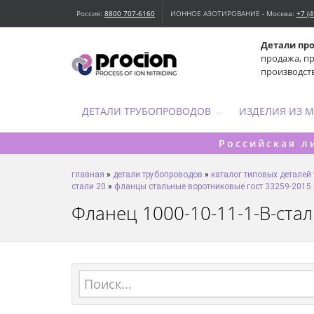
Россия:
8800 707-6160
ИОННОЕ АЗОТИРОВАНИЕ - Москва:
+7 (
Детали пр
продажа, п
производст
ДЕТАЛИ ТРУБОПРОВОДОВ
ИЗДЕЛИЯ ИЗ 
Российская л
главная
»
детали трубопроводов
»
каталог типовых деталей
стали 20
»
фланцы стальные воротниковые гост 33259-2015 
Фланец 1000-10-11-1-B-сталь