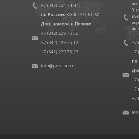
пов
+7 (342) 224-14-44
,
"Не
по России:
8 800 707-61-60
въе
вор
Доп. номера в Перми:
авт
+7 (342) 229 75 56
+7 (342) 229 75 12
+7 
+7 (342) 229 75 23
+7 
по
info@procion.ru
До
+7 
+7 
+7 
ion