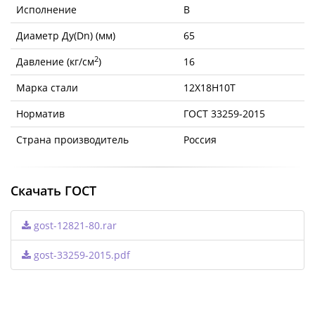
Исполнение
B
Диаметр Ду(Dn) (мм)
65
2
Давление (кг/см
)
16
Марка стали
12Х18Н10Т
Норматив
ГОСТ 33259-2015
Страна производитель
Россия
Скачать ГОСТ
gost-12821-80.rar
gost-33259-2015.pdf