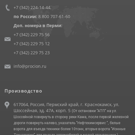
+7 (342) 224-14-44
,
по России:
8 800 707-61-60
Доп. номера в Перми:
+7 (342) 229 75 56
+7 (342) 229 75 12
+7 (342) 229 75 23
info@procion.ru
Производство
617064, Россия, Пермский край, г. Краснокамск, ул.
Шоссейная, зд. 47А, корп. 5
(От остановки "АТП" на ул.
Шоссейной повернуть в сторону реки Кама, после первой железной
дороги повернуть налево, указатель "Нефтехимсервис ", белые
ворота для въезда техники более 10тонн, вторые ворота "Ионные
Технологии" для въезда автомобилей и малой спецтехники.)