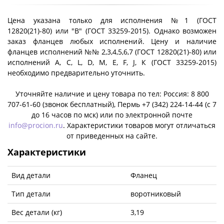
Цена указана только для исполнения №1 (ГОСТ
12820(21)-80) или "B" (ГОСТ 33259-2015). Однако возможен
заказ фланцев любых исполнений. Цену и наличие
фланцев исполнений №№ 2,3,4,5,6,7 (ГОСТ 12820(21)-80) или
исполнений A, C, L, D, M, E, F, J, К (ГОСТ 33259-2015)
необходимо предварительно уточнить.
Уточняйте наличие и цену товара по тел: Россия: 8 800
707-61-60 (звонок бесплатный), Пермь +7 (342) 224-14-44 (c 7
до 16 часов по мск) или по электронной почте
info@procion.ru
. Характеристики товаров могут отличаться
от приведенных на сайте.
Характеристики
Вид детали
Фланец
Тип детали
воротниковый
Вес детали (кг)
3,19