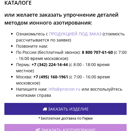
КАТАЛОГЕ
или желаете заказать упрочнение деталей
методом ионного азотирования:
Ознакомьтесь с
ПРОДУКЦИЕЙ ПОД ЗАКАЗ
(стоимость
рассчитывается по заявке)
Позвоните нам:
По России (бесплатный звонок):
8 800 707-61-60
(с 7:00
- 16:00 время московское)
Пермь:
+7 (342) 224-14-44
(с 8:00 - 18:00 время
местное)
Москва:
+7 (495) 160-1961
(с 7:00 - 16:00 время
московское)
Напишите нам:
info@procion.ru
или воспользуйтесь
кнопками справа
ЗАКАЗАТЬ ИЗДЕЛИЕ
* Бесплатная доставка по Перми
ЗАКАЗАТЬ АЗОТИРОВАНИЕ