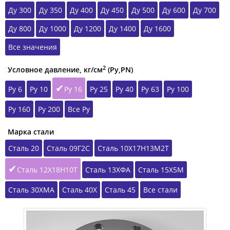
Ду 300
Ду 350
Ду 400
Ду 450
Ду 500
Ду 600
Ду 700
Ду 800
Ду 1000
Ду 1200
Ду 1400
Ду 1600
Все значения
2
Условное давление, кг/см
(Ру,РN)
Ру 6
Ру 10
Ру 16
Ру 25
Ру 40
Ру 63
Ру 100
Ру 160
Ру 200
Все Ру
Марка стали
Сталь 20
Сталь 09Г2С
Сталь 10Х17Н13М2Т
Сталь 12Х18Н10Т
Сталь 13ХФА
Сталь 15Х5М
Сталь 30ХМА
Сталь 40Х
Сталь 45
Все стали