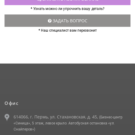
* Узнать можно ли упрочнить вашу деталь?
ЗАДАТЬ ВОПРОС
* Наш специалист вам перезвонит
Офис
614066, г. Пермь, ул. Стахановская, д. 45,
(Бизнес-центр
«Синица», 5 этаж, левое крыло. Автобусная остановка «ул.
Снайперов»)