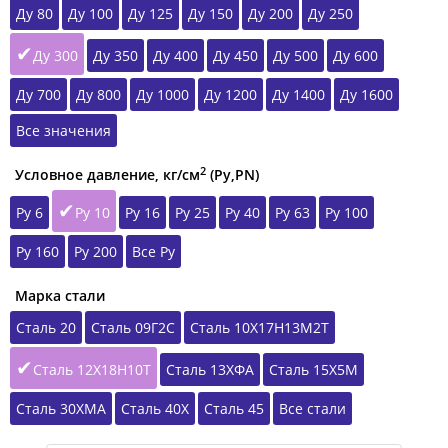
Ду 80
Ду 100
Ду 125
Ду 150
Ду 200
Ду 250
Ду 300
Ду 350
Ду 400
Ду 450
Ду 500
Ду 600
Ду 700
Ду 800
Ду 1000
Ду 1200
Ду 1400
Ду 1600
Все значения
2
Условное давление, кг/см
(Ру,РN)
Ру 6
Ру 10
Ру 16
Ру 25
Ру 40
Ру 63
Ру 100
Ру 160
Ру 200
Все Ру
Марка стали
Сталь 20
Сталь 09Г2С
Сталь 10Х17Н13М2Т
Сталь 12Х18Н10Т
Сталь 13ХФА
Сталь 15Х5М
Сталь 30ХМА
Сталь 40Х
Сталь 45
Все стали