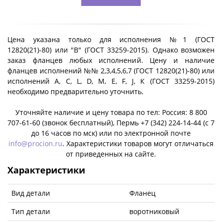
Цена указана только для исполнения №1 (ГОСТ
12820(21)-80) или "B" (ГОСТ 33259-2015). Однако возможен
заказ фланцев любых исполнений. Цену и наличие
фланцев исполнений №№ 2,3,4,5,6,7 (ГОСТ 12820(21)-80) или
исполнений A, C, L, D, M, E, F, J, К (ГОСТ 33259-2015)
необходимо предварительно уточнить.
Уточняйте наличие и цену товара по тел: Россия: 8 800
707-61-60 (звонок бесплатный), Пермь +7 (342) 224-14-44 (c 7
до 16 часов по мск) или по электронной почте
info@procion.ru
. Характеристики товаров могут отличаться
от приведенных на сайте.
Характеристики
Вид детали
Фланец
Тип детали
воротниковый