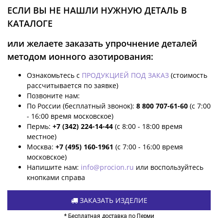
ЕСЛИ ВЫ НЕ НАШЛИ НУЖНУЮ ДЕТАЛЬ В
КАТАЛОГЕ
или желаете заказать упрочнение деталей
методом ионного азотирования:
Ознакомьтесь с
ПРОДУКЦИЕЙ ПОД ЗАКАЗ
(стоимость
рассчитывается по заявке)
Позвоните нам:
По России (бесплатный звонок):
8 800 707-61-60
(с 7:00
- 16:00 время московское)
Пермь:
+7 (342) 224-14-44
(с 8:00 - 18:00 время
местное)
Москва:
+7 (495) 160-1961
(с 7:00 - 16:00 время
московское)
Напишите нам:
info@procion.ru
или воспользуйтесь
кнопками справа
ЗАКАЗАТЬ ИЗДЕЛИЕ
* Бесплатная доставка по Перми