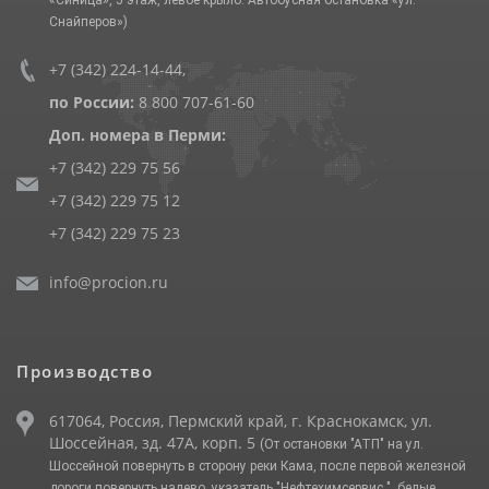
Снайперов»)
+7 (342) 224-14-44
,
по России:
8 800 707-61-60
Доп. номера в Перми:
+7 (342) 229 75 56
+7 (342) 229 75 12
+7 (342) 229 75 23
info@procion.ru
Производство
617064, Россия, Пермский край, г. Краснокамск, ул.
Шоссейная, зд. 47А, корп. 5
(От остановки "АТП" на ул.
Шоссейной повернуть в сторону реки Кама, после первой железной
дороги повернуть налево, указатель "Нефтехимсервис ", белые