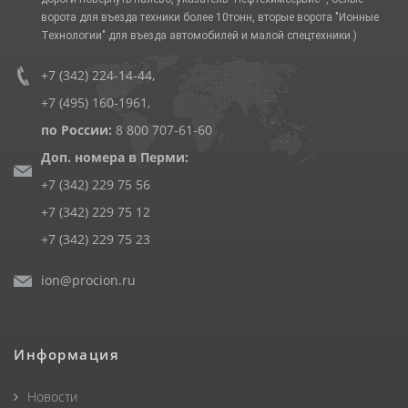
ворота для въезда техники более 10тонн, вторые ворота "Ионные
Технологии" для въезда автомобилей и малой спецтехники.)
+7 (342) 224-14-44
,
+7 (495) 160-1961
,
по России:
8 800 707-61-60
Доп. номера в Перми:
+7 (342) 229 75 56
+7 (342) 229 75 12
+7 (342) 229 75 23
ion@procion.ru
Информация
Новости