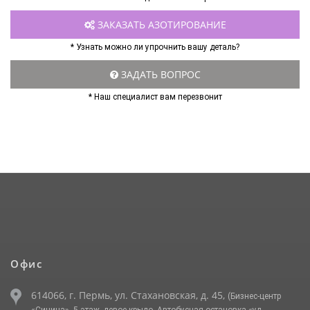
ЗАКАЗАТЬ АЗОТИРОВАНИЕ
* Узнать можно ли упрочнить вашу деталь?
ЗАДАТЬ ВОПРОС
* Наш специалист вам перезвонит
Офис
614066, г. Пермь, ул. Стахановская, д. 45,
(Бизнес-центр
«Синица», 5 этаж, левое крыло. Автобусная остановка «ул.