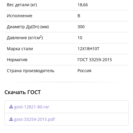
Вес детали (кг)
18,66
Исполнение
B
Диаметр Ду(Dn) (мм)
300
2
Давление (кг/см
)
10
Марка стали
12Х18Н10Т
Норматив
ГОСТ 33259-2015
Страна производитель
Россия
Скачать ГОСТ
gost-12821-80.rar
gost-33259-2015.pdf