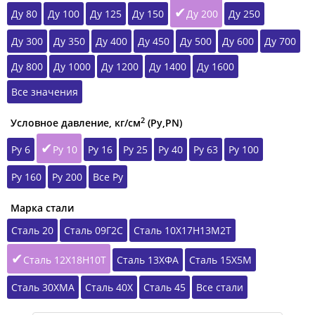
Ду 80
Ду 100
Ду 125
Ду 150
Ду 200
Ду 250
Ду 300
Ду 350
Ду 400
Ду 450
Ду 500
Ду 600
Ду 700
Ду 800
Ду 1000
Ду 1200
Ду 1400
Ду 1600
Все значения
2
Условное давление, кг/см
(Ру,РN)
Ру 6
Ру 10
Ру 16
Ру 25
Ру 40
Ру 63
Ру 100
Ру 160
Ру 200
Все Ру
Марка стали
Сталь 20
Сталь 09Г2С
Сталь 10Х17Н13М2Т
Сталь 12Х18Н10Т
Сталь 13ХФА
Сталь 15Х5М
Сталь 30ХМА
Сталь 40Х
Сталь 45
Все стали