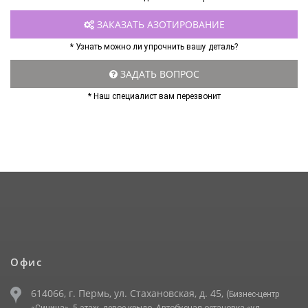
ЗАКАЗАТЬ АЗОТИРОВАНИЕ
* Узнать можно ли упрочнить вашу деталь?
ЗАДАТЬ ВОПРОС
* Наш специалист вам перезвонит
Офис
614066, г. Пермь, ул. Стахановская, д. 45,
(Бизнес-центр
«Синица», 5 этаж, левое крыло. Автобусная остановка «ул.