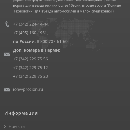
ворота для въезда техники более 10тонн, вторые ворота "Ионные
Технологии" для въезда автомобилей и малой спецтехники.)
+7 (342) 224-14-44
,
+7 (495) 160-1961
,
по России:
8 800 707-61-60
Доп. номера в Перми:
+7 (342) 229 75 56
+7 (342) 229 75 12
+7 (342) 229 75 23
ion@procion.ru
Информация
Новости