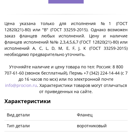
Цена указана только для исполнения №1 (ГОСТ
12820(21)-80) или "B" (ГОСТ 33259-2015). Однако возможен
заказ фланцев любых исполнений. Цену и наличие
фланцев исполнений №№ 2,3,4,5,6,7 (ГОСТ 12820(21)-80) или
исполнений A, C, L, D, M, E, F, J, К (ГОСТ 33259-2015)
необходимо предварительно уточнить.
Уточняйте наличие и цену товара по тел: Россия: 8 800
707-61-60 (звонок бесплатный), Пермь +7 (342) 224-14-44 (c 7
до 16 часов по мск) или по электронной почте
info@procion.ru
. Характеристики товаров могут отличаться
от приведенных на сайте.
Характеристики
Вид детали
Фланец
Тип детали
воротниковый