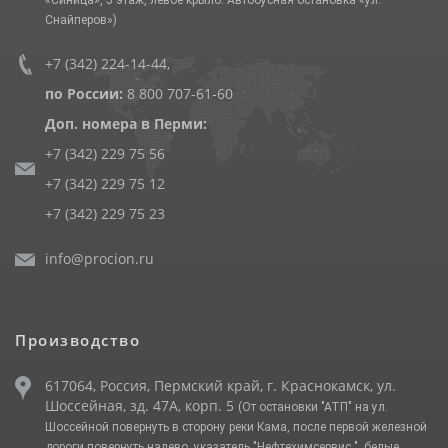
Снайперов»)
+7 (342) 224-14-44
,
по России:
8 800 707-61-60
Доп. номера в Перми:
+7 (342) 229 75 56
+7 (342) 229 75 12
+7 (342) 229 75 23
info@procion.ru
Производство
617064, Россия, Пермский край, г. Краснокамск, ул.
Шоссейная, зд. 47А, корп. 5
(От остановки "АТП" на ул.
Шоссейной повернуть в сторону реки Кама, после первой железной
дороги повернуть налево, указатель "Нефтехимсервис ", белые