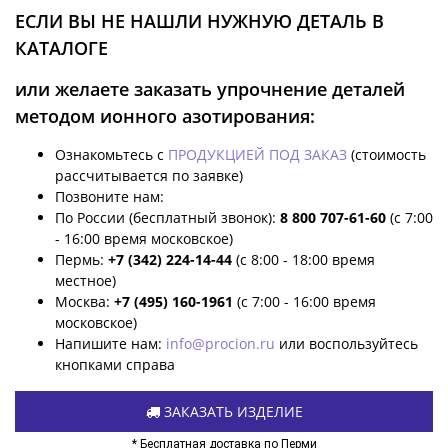
ЕСЛИ ВЫ НЕ НАШЛИ НУЖНУЮ ДЕТАЛЬ В
КАТАЛОГЕ
или желаете заказать упрочнение деталей
методом ионного азотирования:
Ознакомьтесь с
ПРОДУКЦИЕЙ ПОД ЗАКАЗ
(стоимость
рассчитывается по заявке)
Позвоните нам:
По России (бесплатный звонок):
8 800 707-61-60
(с 7:00
- 16:00 время московское)
Пермь:
+7 (342) 224-14-44
(с 8:00 - 18:00 время
местное)
Москва:
+7 (495) 160-1961
(с 7:00 - 16:00 время
московское)
Напишите нам:
info@procion.ru
или воспользуйтесь
кнопками справа
ЗАКАЗАТЬ ИЗДЕЛИЕ
* Бесплатная доставка по Перми