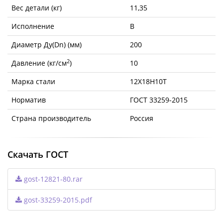
Вес детали (кг)
11,35
Исполнение
B
Диаметр Ду(Dn) (мм)
200
2
Давление (кг/см
)
10
Марка стали
12Х18Н10Т
Норматив
ГОСТ 33259-2015
Страна производитель
Россия
Скачать ГОСТ
gost-12821-80.rar
gost-33259-2015.pdf