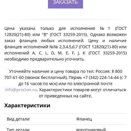
ЗАКАЗАТЬ
Цена указана только для исполнения №1 (ГОСТ
12820(21)-80) или "B" (ГОСТ 33259-2015). Однако возможен
заказ фланцев любых исполнений. Цену и наличие
фланцев исполнений №№ 2,3,4,5,6,7 (ГОСТ 12820(21)-80) или
исполнений A, C, L, D, M, E, F, J, К (ГОСТ 33259-2015)
необходимо предварительно уточнить.
Уточняйте наличие и цену товара по тел: Россия: 8 800
707-61-60 (звонок бесплатный), Пермь +7 (342) 224-14-44 (c 7
до 16 часов по мск) или по электронной почте
info@procion.ru
. Характеристики товаров могут отличаться
от приведенных на сайте.
Характеристики
Вид детали
Фланец
Тип детали
воротниковый