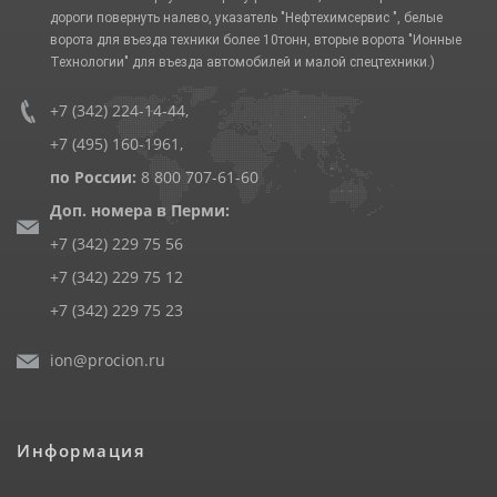
дороги повернуть налево, указатель "Нефтехимсервис ", белые
ворота для въезда техники более 10тонн, вторые ворота "Ионные
Технологии" для въезда автомобилей и малой спецтехники.)
+7 (342) 224-14-44
,
+7 (495) 160-1961
,
по России:
8 800 707-61-60
Доп. номера в Перми:
+7 (342) 229 75 56
+7 (342) 229 75 12
+7 (342) 229 75 23
ion@procion.ru
Информация