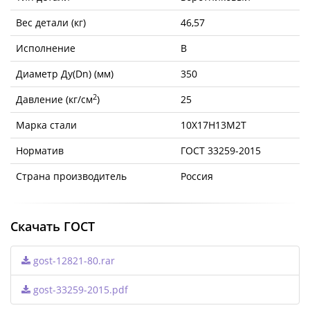
Вес детали (кг)
46,57
Исполнение
B
Диаметр Ду(Dn) (мм)
350
2
Давление (кг/см
)
25
Марка стали
10Х17Н13М2Т
Норматив
ГОСТ 33259-2015
Страна производитель
Россия
Скачать ГОСТ
gost-12821-80.rar
gost-33259-2015.pdf