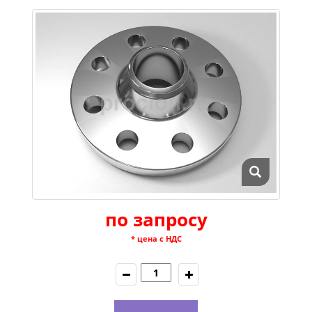
по запросу
* цена с НДС