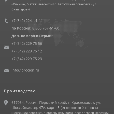
«Синица», 5 этаж, левое крыло. Автобусная остановка «ул.
Снайперов»)
+7 (342) 224-14-44
,
по России:
8 800 707-61-60
Доп. номера в Перми:
+7 (342) 229 75 56
+7 (342) 229 75 12
+7 (342) 229 75 23
info@procion.ru
Производство
617064, Россия, Пермский край, г. Краснокамск, ул.
Шоссейная, зд. 47А, корп. 5
(От остановки "АТП" на ул.
Шоссейной повернуть в сторону реки Кама, после первой железной