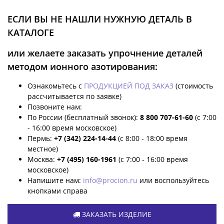
ЕСЛИ ВЫ НЕ НАШЛИ НУЖНУЮ ДЕТАЛЬ В
КАТАЛОГЕ
или желаете заказать упрочнение деталей
методом ионного азотирования:
Ознакомьтесь с
ПРОДУКЦИЕЙ ПОД ЗАКАЗ
(стоимость
рассчитывается по заявке)
Позвоните нам:
По России (бесплатный звонок):
8 800 707-61-60
(с 7:00
- 16:00 время московское)
Пермь:
+7 (342) 224-14-44
(с 8:00 - 18:00 время
местное)
Москва:
+7 (495) 160-1961
(с 7:00 - 16:00 время
московское)
Напишите нам:
info@procion.ru
или воспользуйтесь
кнопками справа
ЗАКАЗАТЬ ИЗДЕЛИЕ