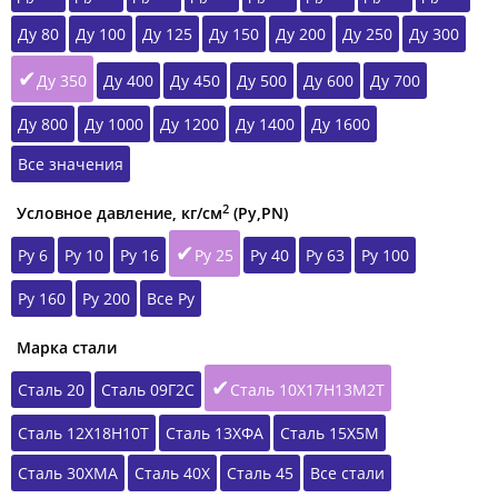
Ду 80
Ду 100
Ду 125
Ду 150
Ду 200
Ду 250
Ду 300
Ду 350
Ду 400
Ду 450
Ду 500
Ду 600
Ду 700
Ду 800
Ду 1000
Ду 1200
Ду 1400
Ду 1600
Все значения
2
Условное давление, кг/см
(Ру,РN)
Ру 6
Ру 10
Ру 16
Ру 25
Ру 40
Ру 63
Ру 100
Ру 160
Ру 200
Все Ру
Марка стали
Сталь 20
Сталь 09Г2С
Сталь 10Х17Н13М2Т
Сталь 12Х18Н10Т
Сталь 13ХФА
Сталь 15Х5М
Сталь 30ХМА
Сталь 40Х
Сталь 45
Все стали