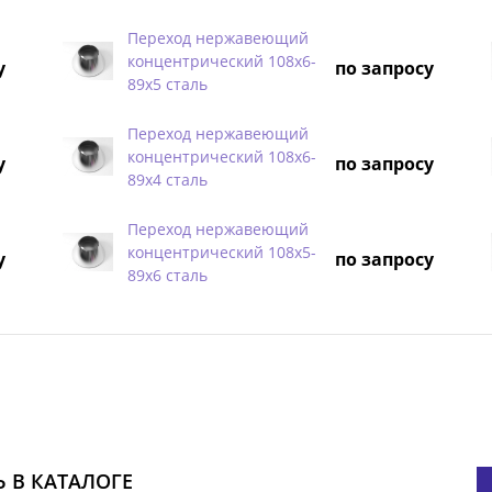
Переход нержавеющий
концентрический 108х6-
у
по запросу
89х5 сталь
Переход нержавеющий
концентрический 108х6-
у
по запросу
89х4 сталь
Переход нержавеющий
концентрический 108х5-
у
по запросу
89х6 сталь
 В КАТАЛОГЕ