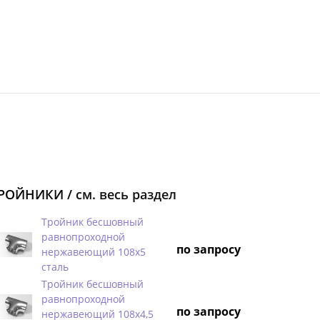
РОЙНИКИ /
см. весь раздел
Тройник бесшовный
равнопроходной
по запросу
нержавеющий 108х5
сталь
Тройник бесшовный
равнопроходной
по запросу
нержавеющий 108х4,5