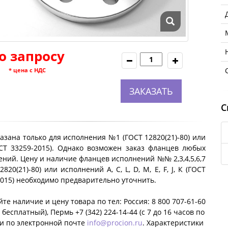
о запросу
* цена с НДС
ЗАКАЗАТЬ
С
азана только для исполнения №1 (ГОСТ 12820(21)-80) или
ОСТ 33259-2015). Однако возможен заказ фланцев любых
ний. Цену и наличие фланцев исполнений №№ 2,3,4,5,6,7
2820(21)-80) или исполнений A, C, L, D, M, E, F, J, К (ГОСТ
2015) необходимо предварительно уточнить.
те наличие и цену товара по тел: Россия: 8 800 707-61-60
 бесплатный), Пермь +7 (342) 224-14-44 (c 7 до 16 часов по
ли по электронной почте
info@procion.ru
. Характеристики