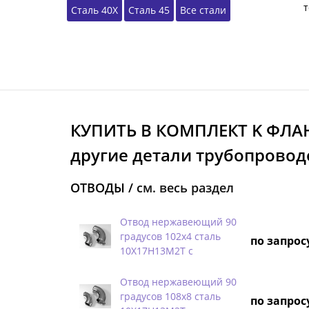
т
Сталь 40Х
Сталь 45
Все стали
КУПИТЬ В КОМПЛЕКТ K ФЛА
другие детали трубопровод
ОТВОДЫ /
см. весь раздел
Отвод нержавеющий 90
градусов 102х4 сталь
по запрос
10Х17Н13М2Т с
Отвод нержавеющий 90
градусов 108х8 сталь
по запрос