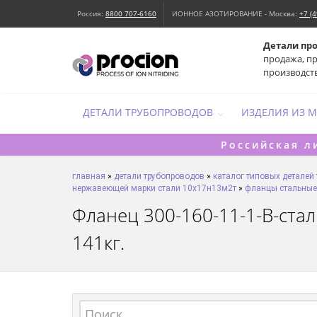
Россия:
8800 707-6160
ИОННОЕ АЗОТИРОВАНИЕ - Москва:
+7 (
Детали пр
продажа, п
производст
ДЕТАЛИ ТРУБОПРОВОДОВ
ИЗДЕЛИЯ ИЗ 
Российская л
главная
»
детали трубопроводов
»
каталог типовых деталей
нержавеющей марки стали 10х17н13м2т
»
фланцы стальные
Фланец 300-160-11-1-B-стал
141кг.