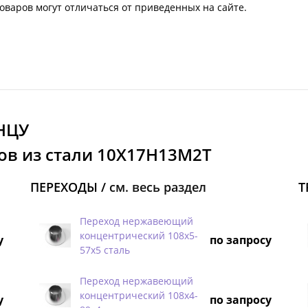
оваров могут отличаться от приведенных на сайте.
НЦУ
ов из стали 10Х17Н13М2Т
ПЕРЕХОДЫ /
см. весь раздел
Т
Переход нержавеющий
концентрический 108х5-
у
по запросу
57х5 сталь
Переход нержавеющий
концентрический 108х4-
у
по запросу