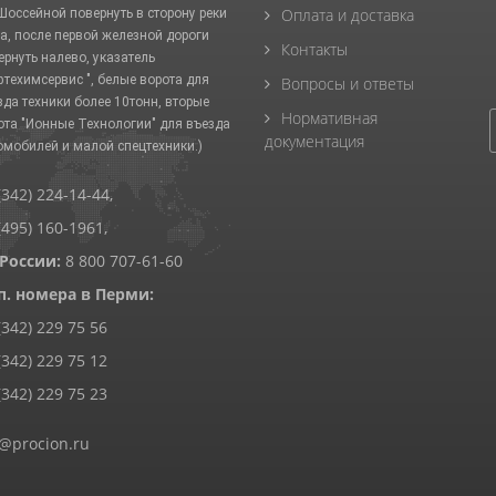
Оплата и доставка
 Шоссейной повернуть в сторону реки
а, после первой железной дороги
Контакты
ернуть налево, указатель
фтехимсервис ", белые ворота для
Вопросы и ответы
зда техники более 10тонн, вторые
Нормативная
ота "Ионные Технологии" для въезда
документация
омобилей и малой спецтехники.)
(342) 224-14-44
,
(495) 160-1961
,
 России:
8 800 707-61-60
п. номера в Перми:
(342) 229 75 56
(342) 229 75 12
(342) 229 75 23
@procion.ru