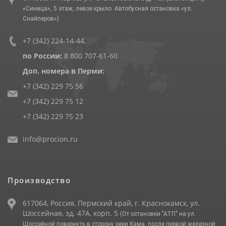
«Синица», 5 этаж, левое крыло. Автобусная остановка «ул.
Снайперов»)
+7 (342) 224-14-44
,
по России:
8 800 707-61-60
Доп. номера в Перми:
+7 (342) 229 75 56
+7 (342) 229 75 12
+7 (342) 229 75 23
info@procion.ru
Производство
617064, Россия, Пермский край, г. Краснокамск, ул.
Шоссейная, зд. 47А, корп. 5
(От остановки "АТП" на ул.
Шоссейной повернуть в сторону реки Кама, после первой железной