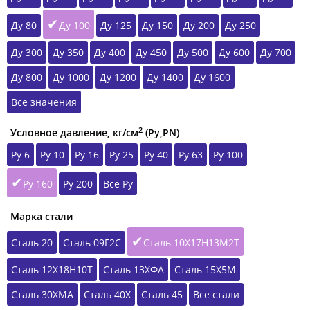
Ду 80
Ду 100
Ду 125
Ду 150
Ду 200
Ду 250
Ду 300
Ду 350
Ду 400
Ду 450
Ду 500
Ду 600
Ду 700
Ду 800
Ду 1000
Ду 1200
Ду 1400
Ду 1600
Все значения
2
Условное давление, кг/см
(Ру,РN)
Ру 6
Ру 10
Ру 16
Ру 25
Ру 40
Ру 63
Ру 100
Ру 160
Ру 200
Все Ру
Марка стали
Сталь 20
Сталь 09Г2С
Сталь 10Х17Н13М2Т
Сталь 12Х18Н10Т
Сталь 13ХФА
Сталь 15Х5М
Сталь 30ХМА
Сталь 40Х
Сталь 45
Все стали