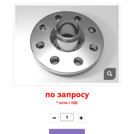
по запросу
* цена с НДС