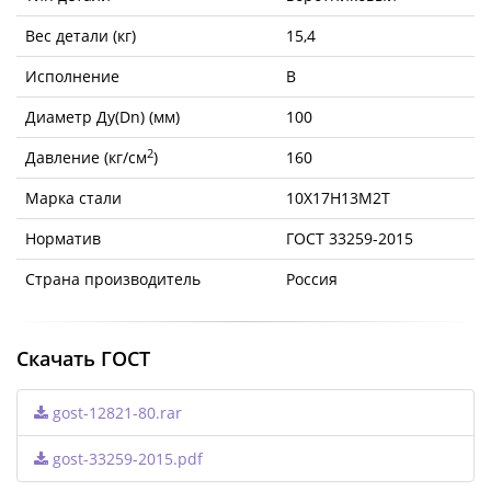
Вес детали (кг)
15,4
Исполнение
B
Диаметр Ду(Dn) (мм)
100
2
Давление (кг/см
)
160
Марка стали
10Х17Н13М2Т
Норматив
ГОСТ 33259-2015
Страна производитель
Россия
Скачать ГОСТ
gost-12821-80.rar
gost-33259-2015.pdf