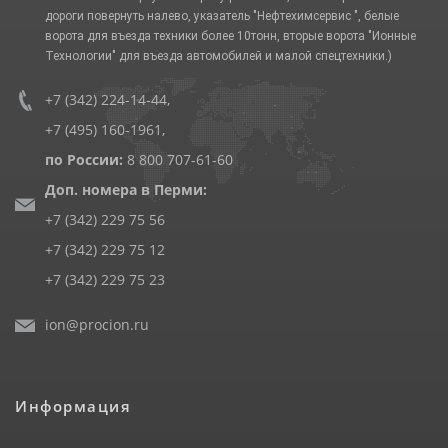
дороги повернуть налево, указатель "Нефтехимсервис ", белые
ворота для въезда техники более 10тонн, вторые ворота "Ионные
Технологии" для въезда автомобилей и малой спецтехники.)
+7 (342) 224-14-44
,
+7 (495) 160-1961
,
по России:
8 800 707-61-60
Доп. номера в Перми:
+7 (342) 229 75 56
+7 (342) 229 75 12
+7 (342) 229 75 23
ion@procion.ru
Информация