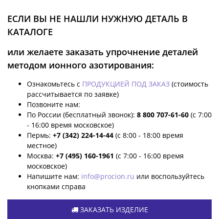
ЕСЛИ ВЫ НЕ НАШЛИ НУЖНУЮ ДЕТАЛЬ В
КАТАЛОГЕ
или желаете заказать упрочнение деталей
методом ионного азотирования:
Ознакомьтесь с
ПРОДУКЦИЕЙ ПОД ЗАКАЗ
(стоимость
рассчитывается по заявке)
Позвоните нам:
По России (бесплатный звонок):
8 800 707-61-60
(с 7:00
- 16:00 время московское)
Пермь:
+7 (342) 224-14-44
(с 8:00 - 18:00 время
местное)
Москва:
+7 (495) 160-1961
(с 7:00 - 16:00 время
московское)
Напишите нам:
info@procion.ru
или воспользуйтесь
кнопками справа
ЗАКАЗАТЬ ИЗДЕЛИЕ