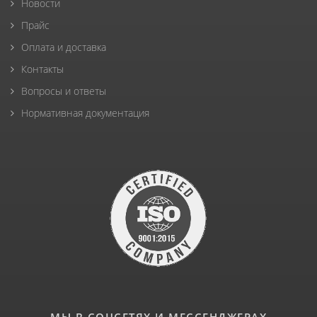
Новости
Прайс
Оплата и доставка
Контакты
Вопросы и ответы
Нормативная документация
МЫ В СОЦСЕТЯХ И МЕССЕНДЖЕРАХ