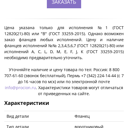
ЗАКАЗАТЬ
Цена указана только для исполнения №1 (ГОСТ
12820(21)-80) или "B" (ГОСТ 33259-2015). Однако возможен
заказ фланцев любых исполнений. Цену и наличие
фланцев исполнений №№ 2,3,4,5,6,7 (ГОСТ 12820(21)-80) или
исполнений A, C, L, D, M, E, F, J, К (ГОСТ 33259-2015)
необходимо предварительно уточнить.
Уточняйте наличие и цену товара по тел: Россия: 8 800
707-61-60 (звонок бесплатный), Пермь +7 (342) 224-14-44 (c 7
до 16 часов по мск) или по электронной почте
info@procion.ru
. Характеристики товаров могут отличаться
от приведенных на сайте.
Характеристики
Вид детали
Фланец
Тип детали
воротниковый