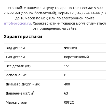
Уточняйте наличие и цену товара по тел: Россия: 8 800
707-61-60 (звонок бесплатный), Пермь +7 (342) 224-14-44 (c 7
до 16 часов по мск) или по электронной почте
info@procion.ru
. Характеристики товаров могут отличаться
от приведенных на сайте.
Характеристики
Вид детали
Фланец
Тип детали
воротниковый
Вес детали (кг)
151
Исполнение
B
Диаметр Ду(Dn) (мм)
400
2
Давление (кг/см
)
63
Марка стали
09Г2С