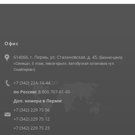
Офис
614066, г. Пермь, ул. Стахановская, д. 45,
(Бизнес-центр
«Синица», 5 этаж, левое крыло. Автобусная остановка «ул.
Снайперов»)
+7 (342) 224-14-44
,
по России:
8 800 707-61-60
Доп. номера в Перми:
+7 (342) 229 75 56
+7 (342) 229 75 12
+7 (342) 229 75 23