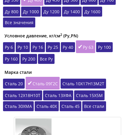
Ду 800
Ду 1000
Ду 1200
Ду 1400
Ду 1600
Все значения
2
Условное давление, кг/см
(Ру,РN)
Ру 6
Ру 10
Ру 16
Ру 25
Ру 40
Ру 63
Ру 100
Ру 160
Ру 200
Все Ру
Марка стали
Сталь 20
Сталь 09Г2С
Сталь 10Х17Н13М2Т
Сталь 12Х18Н10Т
Сталь 13ХФА
Сталь 15Х5М
Сталь 30ХМА
Сталь 40Х
Сталь 45
Все стали