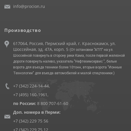
info@procion.ru
Производство
617064, Россия, Пермский край, г. Краснокамск, ул.
Шоссейная, зд. 47А, корп. 5
(От остановки "АТП" на ул.
Шоссейной повернуть в сторону реки Кама, после первой железной
дороги повернуть налево, указатель "Нефтехимсервис ", белые
ворота для въезда техники более 10тонн, вторые ворота "Ионные
Технологии" для въезда автомобилей и малой спецтехники.)
+7 (342) 224-14-44
,
+7 (495) 160-1961
,
по России:
8 800 707-61-60
Доп. номера в Перми:
+7 (342) 229 75 56
+7 (342) 229 75 12