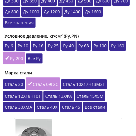
Ду 300
Ду 350
Ду 400
Ду 450
Ду 500
Ду 600
Ду 700
Ду 800
Ду 1000
Ду 1200
Ду 1400
Ду 1600
Все значения
2
Условное давление, кг/см
(Ру,РN)
Ру 6
Ру 10
Ру 16
Ру 25
Ру 40
Ру 63
Ру 100
Ру 160
Ру 200
Все Ру
Марка стали
Сталь 20
Сталь 09Г2С
Сталь 10Х17Н13М2Т
Сталь 12Х18Н10Т
Сталь 13ХФА
Сталь 15Х5М
Сталь 30ХМА
Сталь 40Х
Сталь 45
Все стали