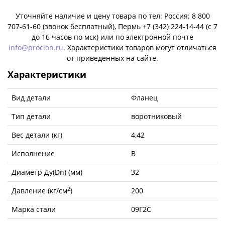
Уточняйте наличие и цену товара по тел: Россия: 8 800
707-61-60 (звонок бесплатный), Пермь +7 (342) 224-14-44 (c 7
до 16 часов по мск) или по электронной почте
info@procion.ru
. Характеристики товаров могут отличаться
от приведенных на сайте.
Характеристики
Вид детали
Фланец
Тип детали
воротниковый
Вес детали (кг)
4,42
Исполнение
B
Диаметр Ду(Dn) (мм)
32
2
Давление (кг/см
)
200
Марка стали
09Г2С