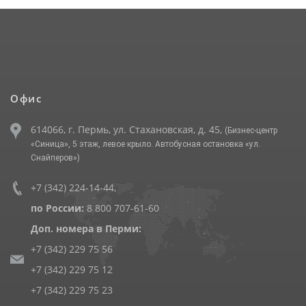
Офис
614066, г. Пермь, ул. Стахановская, д. 45,
(Бизнес-центр
«Синица», 5 этаж, левое крыло. Автобусная остановка «ул.
Снайперов»)
+7 (342) 224-14-44
,
по России:
8 800 707-61-60
Доп. номера в Перми:
+7 (342) 229 75 56
+7 (342) 229 75 12
+7 (342) 229 75 23