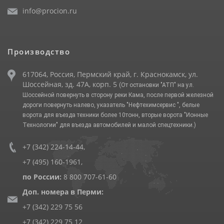
info@procion.ru
Производство
617064, Россия, Пермский край, г. Краснокамск, ул.
Шоссейная, зд. 47А, корп. 5
(От остановки "АТП" на ул.
Шоссейной повернуть в сторону реки Кама, после первой железной
дороги повернуть налево, указатель "Нефтехимсервис ", белые
ворота для въезда техники более 10тонн, вторые ворота "Ионные
Технологии" для въезда автомобилей и малой спецтехники.)
+7 (342) 224-14-44
,
+7 (495) 160-1961
,
по России:
8 800 707-61-60
Доп. номера в Перми:
+7 (342) 229 75 56
+7 (342) 229 75 12