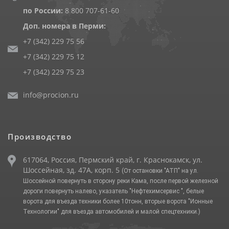
по России:
8 800 707-61-60
Доп. номера в Перми:
+7 (342) 229 75 56
+7 (342) 229 75 12
+7 (342) 229 75 23
info@procion.ru
Производство
617064, Россия, Пермский край, г. Краснокамск, ул.
Шоссейная, зд. 47А, корп. 5
(От остановки "АТП" на ул.
Шоссейной повернуть в сторону реки Кама, после первой железной
дороги повернуть налево, указатель "Нефтехимсервис ", белые
ворота для въезда техники более 10тонн, вторые ворота "Ионные
Технологии" для въезда автомобилей и малой спецтехники.)