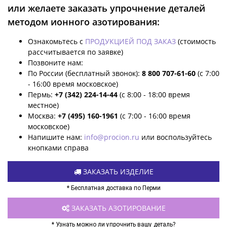
или желаете заказать упрочнение деталей
методом ионного азотирования:
Ознакомьтесь с
ПРОДУКЦИЕЙ ПОД ЗАКАЗ
(стоимость
рассчитывается по заявке)
Позвоните нам:
По России (бесплатный звонок):
8 800 707-61-60
(с 7:00
- 16:00 время московское)
Пермь:
+7 (342) 224-14-44
(с 8:00 - 18:00 время
местное)
Москва:
+7 (495) 160-1961
(с 7:00 - 16:00 время
московское)
Напишите нам:
info@procion.ru
или воспользуйтесь
кнопками справа
ЗАКАЗАТЬ ИЗДЕЛИЕ
* Бесплатная доставка по Перми
ЗАКАЗАТЬ АЗОТИРОВАНИЕ
* Узнать можно ли упрочнить вашу деталь?