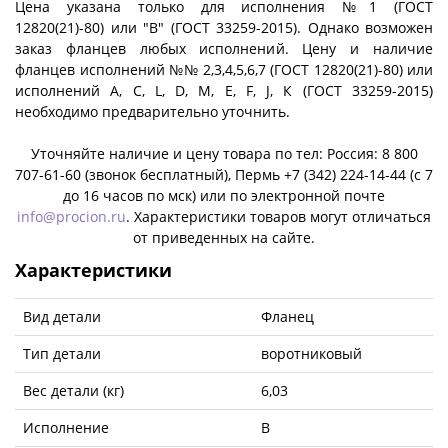
Цена указана только для исполнения №1 (ГОСТ
12820(21)-80) или "B" (ГОСТ 33259-2015). Однако возможен
заказ фланцев любых исполнений. Цену и наличие
фланцев исполнений №№ 2,3,4,5,6,7 (ГОСТ 12820(21)-80) или
исполнений A, C, L, D, M, E, F, J, К (ГОСТ 33259-2015)
необходимо предварительно уточнить.
Уточняйте наличие и цену товара по тел: Россия: 8 800
707-61-60 (звонок бесплатный), Пермь +7 (342) 224-14-44 (c 7
до 16 часов по мск) или по электронной почте
info@procion.ru
. Характеристики товаров могут отличаться
от приведенных на сайте.
Характеристики
Вид детали
Фланец
Тип детали
воротниковый
Вес детали (кг)
6,03
Исполнение
B