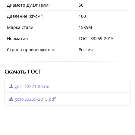
Диаметр Ду(Dn) (мм)
50
2
Давление (кг/см
)
100
Марка стали
15Х5М
Норматив
ГОСТ 33259-2015
Страна производитель
Россия
Скачать ГОСТ
gost-12821-80.rar
gost-33259-2015.pdf