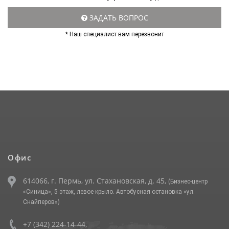
ЗАДАТЬ ВОПРОС
* Наш специалист вам перезвонит
Офис
614066, г. Пермь, ул. Стахановская, д. 45,
(Бизнес-центр
«Синица», 5 этаж, левое крыло. Автобусная остановка «ул.
Снайперов»)
+7 (342) 224-14-44
,