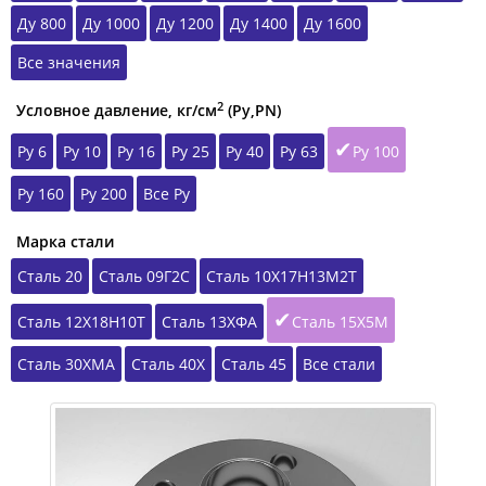
Ду 800
Ду 1000
Ду 1200
Ду 1400
Ду 1600
Все значения
2
Условное давление, кг/см
(Ру,РN)
Ру 6
Ру 10
Ру 16
Ру 25
Ру 40
Ру 63
Ру 100
Ру 160
Ру 200
Все Ру
Марка стали
Сталь 20
Сталь 09Г2С
Сталь 10Х17Н13М2Т
Сталь 12Х18Н10Т
Сталь 13ХФА
Сталь 15Х5М
Сталь 30ХМА
Сталь 40Х
Сталь 45
Все стали