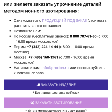
или желаете заказать упрочнение деталей
методом ионного азотирования:
Ознакомьтесь с
ПРОДУКЦИЕЙ ПОД ЗАКАЗ
(стоимость
рассчитывается по заявке)
Позвоните нам:
По России (бесплатный звонок):
8 800 707-61-60
(с 7:00
- 16:00 время московское)
Пермь:
+7 (342) 224-14-44
(с 8:00 - 18:00 время
местное)
Москва:
+7 (495) 160-1961
(с 7:00 - 16:00 время
московское)
Напишите нам:
info@procion.ru
или воспользуйтесь
кнопками справа
ЗАКАЗАТЬ ИЗДЕЛИЕ
* Бесплатная доставка по Перми
ЗАКАЗАТЬ АЗОТИРОВАНИЕ
* Узнать можно ли упрочнить вашу деталь?