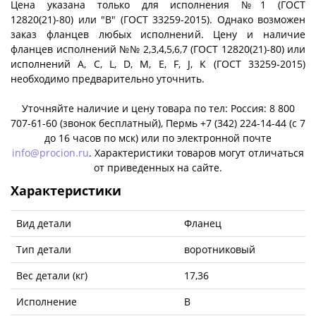
Цена указана только для исполнения №1 (ГОСТ
12820(21)-80) или "B" (ГОСТ 33259-2015). Однако возможен
заказ фланцев любых исполнений. Цену и наличие
фланцев исполнений №№ 2,3,4,5,6,7 (ГОСТ 12820(21)-80) или
исполнений A, C, L, D, M, E, F, J, К (ГОСТ 33259-2015)
необходимо предварительно уточнить.
Уточняйте наличие и цену товара по тел: Россия: 8 800
707-61-60 (звонок бесплатный), Пермь +7 (342) 224-14-44 (c 7
до 16 часов по мск) или по электронной почте
info@procion.ru
. Характеристики товаров могут отличаться
от приведенных на сайте.
Характеристики
Вид детали
Фланец
Тип детали
воротниковый
Вес детали (кг)
17,36
Исполнение
B