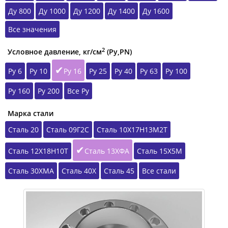
Ду 800
Ду 1000
Ду 1200
Ду 1400
Ду 1600
Все значения
2
Условное давление, кг/см
(Ру,РN)
Ру 6
Ру 10
Ру 16
Ру 25
Ру 40
Ру 63
Ру 100
Ру 160
Ру 200
Все Ру
Марка стали
Сталь 20
Сталь 09Г2С
Сталь 10Х17Н13М2Т
Сталь 12Х18Н10Т
Сталь 13ХФА
Сталь 15Х5М
Сталь 30ХМА
Сталь 40Х
Сталь 45
Все стали