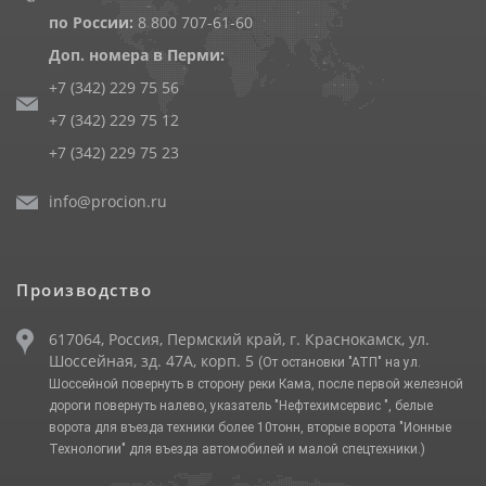
по России:
8 800 707-61-60
Доп. номера в Перми:
+7 (342) 229 75 56
+7 (342) 229 75 12
+7 (342) 229 75 23
info@procion.ru
Производство
617064, Россия, Пермский край, г. Краснокамск, ул.
Шоссейная, зд. 47А, корп. 5
(От остановки "АТП" на ул.
Шоссейной повернуть в сторону реки Кама, после первой железной
дороги повернуть налево, указатель "Нефтехимсервис ", белые
ворота для въезда техники более 10тонн, вторые ворота "Ионные
Технологии" для въезда автомобилей и малой спецтехники.)