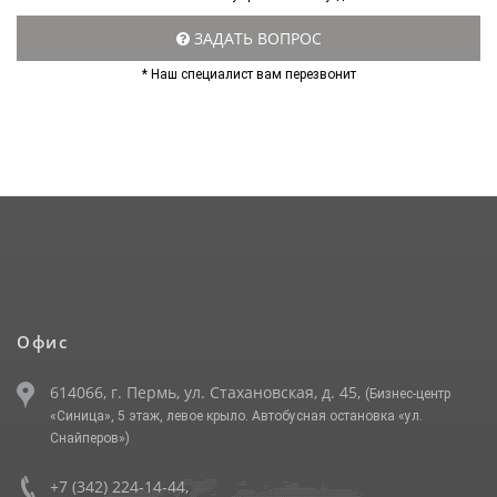
ЗАДАТЬ ВОПРОС
* Наш специалист вам перезвонит
Офис
614066, г. Пермь, ул. Стахановская, д. 45,
(Бизнес-центр
«Синица», 5 этаж, левое крыло. Автобусная остановка «ул.
Снайперов»)
+7 (342) 224-14-44
,