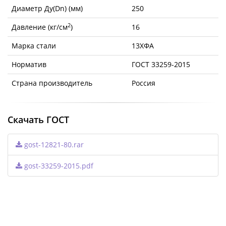
Диаметр Ду(Dn) (мм)
250
2
Давление (кг/см
)
16
Марка стали
13ХФА
Норматив
ГОСТ 33259-2015
Страна производитель
Россия
Скачать ГОСТ
gost-12821-80.rar
gost-33259-2015.pdf