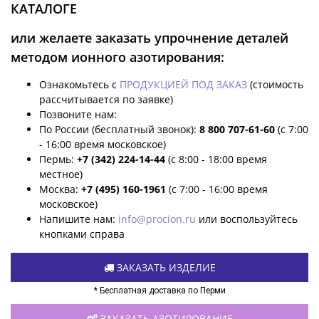
КАТАЛОГЕ
или желаете заказать упрочнение деталей
методом ионного азотирования:
Ознакомьтесь с
ПРОДУКЦИЕЙ ПОД ЗАКАЗ
(стоимость
рассчитывается по заявке)
Позвоните нам:
По России (бесплатный звонок):
8 800 707-61-60
(с 7:00
- 16:00 время московское)
Пермь:
+7 (342) 224-14-44
(с 8:00 - 18:00 время
местное)
Москва:
+7 (495) 160-1961
(с 7:00 - 16:00 время
московское)
Напишите нам:
info@procion.ru
или воспользуйтесь
кнопками справа
ЗАКАЗАТЬ ИЗДЕЛИЕ
* Бесплатная доставка по Перми
ЗАКАЗАТЬ АЗОТИРОВАНИЕ