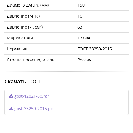
Диаметр Ду(Dn) (мм)
150
Давление (МПа)
16
2
Давление (кг/см
)
63
Марка стали
13ХФА
Норматив
ГОСТ 33259-2015
Страна производитель
Россия
Скачать ГОСТ
gost-12821-80.rar
gost-33259-2015.pdf