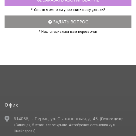
* Узнать можно ли упрочнить вашу деталь?
ЗАДАТЬ ВОПРОС
* Наш специалист вам перезвонит
Офис
614066, г. Пермь, ул. Стахановская, д. 45,
(Бизнес-центр
«Синица», 5 этаж, левое крыло. Автобусная остановка «ул.
Снайперов»)