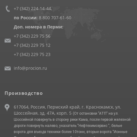
+7 (342) 224-14-44
,
по России:
8 800 707-61-60
Доп. номера в Перми:
+7 (342) 229 75 56
+7 (342) 229 75 12
+7 (342) 229 75 23
info@procion.ru
Производство
617064, Россия, Пермский край, г. Краснокамск, ул.
Шоссейная, зд. 47А, корп. 5
(От остановки "АТП" на ул.
Шоссейной повернуть в сторону реки Кама, после первой железной
дороги повернуть налево, указатель "Нефтехимсервис ", белые
ворота для въезда техники более 10тонн, вторые ворота "Ионные