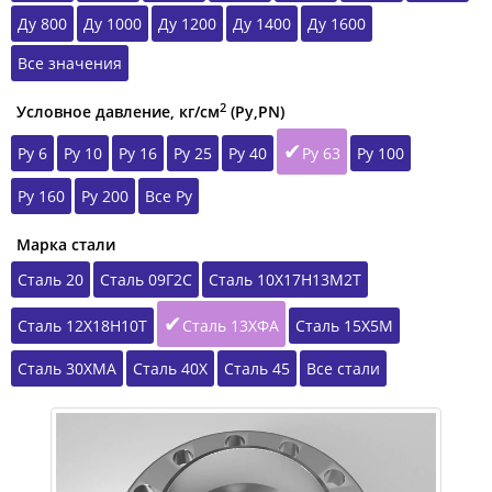
Ду 800
Ду 1000
Ду 1200
Ду 1400
Ду 1600
Все значения
2
Условное давление, кг/см
(Ру,РN)
Ру 6
Ру 10
Ру 16
Ру 25
Ру 40
Ру 63
Ру 100
Ру 160
Ру 200
Все Ру
Марка стали
Сталь 20
Сталь 09Г2С
Сталь 10Х17Н13М2Т
Сталь 12Х18Н10Т
Сталь 13ХФА
Сталь 15Х5М
Сталь 30ХМА
Сталь 40Х
Сталь 45
Все стали