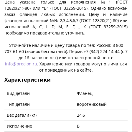
Цена указана только для исполнения №1 (ГОСТ
12820(21)-80) или "B" (ГОСТ 33259-2015). Однако возможен
заказ фланцев любых исполнений. Цену и наличие
фланцев исполнений №№ 2,3,4,5,6,7 (ГОСТ 12820(21)-80) или
исполнений A, C, L, D, M, E, F, J, К (ГОСТ 33259-2015)
необходимо предварительно уточнить.
Уточняйте наличие и цену товара по тел: Россия: 8 800
707-61-60 (звонок бесплатный), Пермь +7 (342) 224-14-44 (c 7
до 16 часов по мск) или по электронной почте
info@procion.ru
. Характеристики товаров могут отличаться
от приведенных на сайте.
Характеристики
Вид детали
Фланец
Тип детали
воротниковый
Вес детали (кг)
24,6
Исполнение
B