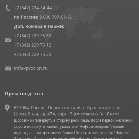
+7 (342) 224-14-44
,
по России:
8 800 707-61-60
Доп. номера в Перми:
+7 (342) 229 75 56
+7 (342) 229 75 12
+7 (342) 229 75 23
info@procion.ru
Производство
617064, Россия, Пермский край, г. Краснокамск, ул.
Шоссейная, зд. 47А, корп. 5
(От остановки "АТП" на ул.
Шоссейной повернуть в сторону реки Кама, после первой железной
дороги повернуть налево, указатель "Нефтехимсервис ", белые
ворота для въезда техники более 10тонн, вторые ворота "Ионные
Технологии" для въезда автомобилей и малой спецтехники.)