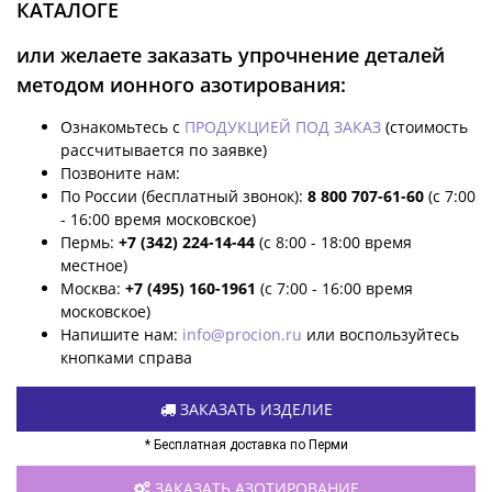
КАТАЛОГЕ
или желаете заказать упрочнение деталей
методом ионного азотирования:
Ознакомьтесь с
ПРОДУКЦИЕЙ ПОД ЗАКАЗ
(стоимость
рассчитывается по заявке)
Позвоните нам:
По России (бесплатный звонок):
8 800 707-61-60
(с 7:00
- 16:00 время московское)
Пермь:
+7 (342) 224-14-44
(с 8:00 - 18:00 время
местное)
Москва:
+7 (495) 160-1961
(с 7:00 - 16:00 время
московское)
Напишите нам:
info@procion.ru
или воспользуйтесь
кнопками справа
ЗАКАЗАТЬ ИЗДЕЛИЕ
* Бесплатная доставка по Перми
ЗАКАЗАТЬ АЗОТИРОВАНИЕ