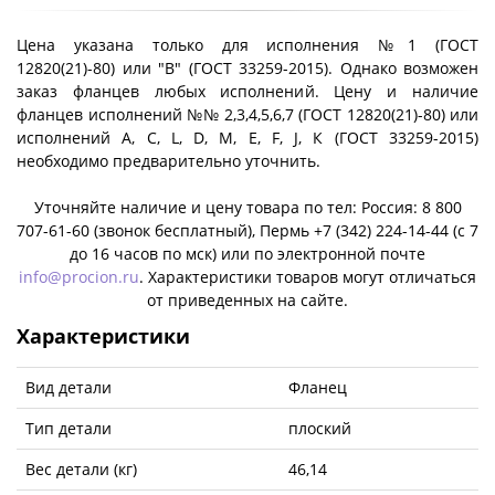
Цена указана только для исполнения №1 (ГОСТ
12820(21)-80) или "B" (ГОСТ 33259-2015). Однако возможен
заказ фланцев любых исполнений. Цену и наличие
фланцев исполнений №№ 2,3,4,5,6,7 (ГОСТ 12820(21)-80) или
исполнений A, C, L, D, M, E, F, J, К (ГОСТ 33259-2015)
необходимо предварительно уточнить.
Уточняйте наличие и цену товара по тел: Россия: 8 800
707-61-60 (звонок бесплатный), Пермь +7 (342) 224-14-44 (c 7
до 16 часов по мск) или по электронной почте
info@procion.ru
. Характеристики товаров могут отличаться
от приведенных на сайте.
Характеристики
Вид детали
Фланец
Тип детали
плоский
Вес детали (кг)
46,14