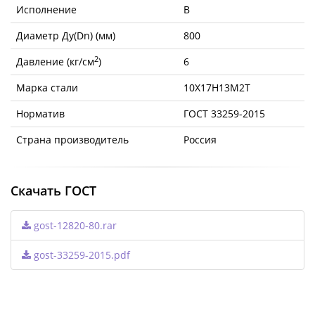
Исполнение
B
Диаметр Ду(Dn) (мм)
800
2
Давление (кг/см
)
6
Марка стали
10Х17Н13М2Т
Норматив
ГОСТ 33259-2015
Страна производитель
Россия
Скачать ГОСТ
gost-12820-80.rar
gost-33259-2015.pdf