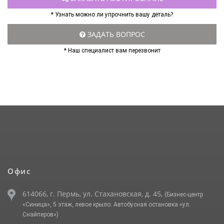
* Узнать можно ли упрочнить вашу деталь?
ЗАДАТЬ ВОПРОС
* Наш специалист вам перезвонит
Офис
614066, г. Пермь, ул. Стахановская, д. 45,
(Бизнес-центр
«Синица», 5 этаж, левое крыло. Автобусная остановка «ул.
Снайперов»)