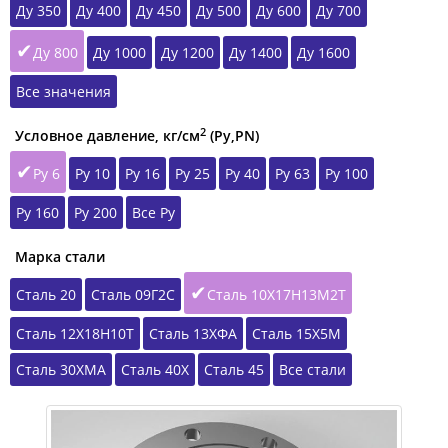
Ду 350
Ду 400
Ду 450
Ду 500
Ду 600
Ду 700
Ду 800
Ду 1000
Ду 1200
Ду 1400
Ду 1600
Все значения
2
Условное давление, кг/см
(Ру,РN)
Ру 6
Ру 10
Ру 16
Ру 25
Ру 40
Ру 63
Ру 100
Ру 160
Ру 200
Все Ру
Марка стали
Сталь 20
Сталь 09Г2С
Сталь 10Х17Н13М2Т
Сталь 12Х18Н10Т
Сталь 13ХФА
Сталь 15Х5М
Сталь 30ХМА
Сталь 40Х
Сталь 45
Все стали