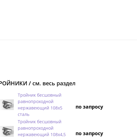
РОЙНИКИ /
см. весь раздел
Тройник бесшовный
равнопроходной
по запросу
нержавеющий 108х5
сталь
Тройник бесшовный
равнопроходной
по запросу
нержавеющий 108х4,5