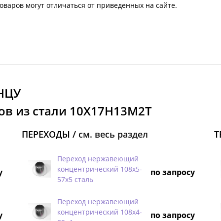
оваров могут отличаться от приведенных на сайте.
НЦУ
ов из стали 10Х17Н13М2Т
ПЕРЕХОДЫ /
см. весь раздел
Т
Переход нержавеющий
концентрический 108х5-
у
по запросу
57х5 сталь
Переход нержавеющий
концентрический 108х4-
у
по запросу