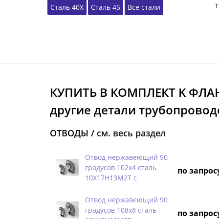
т
Сталь 40Х
Сталь 45
Все стали
КУПИТЬ В КОМПЛЕКТ K ФЛА
другие детали трубопровод
ОТВОДЫ /
см. весь раздел
Отвод нержавеющий 90
градусов 102х4 сталь
по запрос
10Х17Н13М2Т с
Отвод нержавеющий 90
градусов 108х8 сталь
по запрос