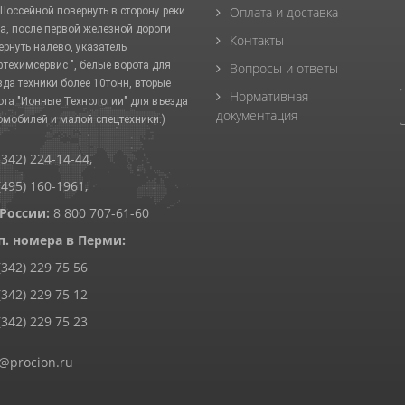
Оплата и доставка
 Шоссейной повернуть в сторону реки
а, после первой железной дороги
Контакты
ернуть налево, указатель
фтехимсервис ", белые ворота для
Вопросы и ответы
зда техники более 10тонн, вторые
Нормативная
ота "Ионные Технологии" для въезда
документация
омобилей и малой спецтехники.)
(342) 224-14-44
,
(495) 160-1961
,
 России:
8 800 707-61-60
п. номера в Перми:
(342) 229 75 56
(342) 229 75 12
(342) 229 75 23
@procion.ru