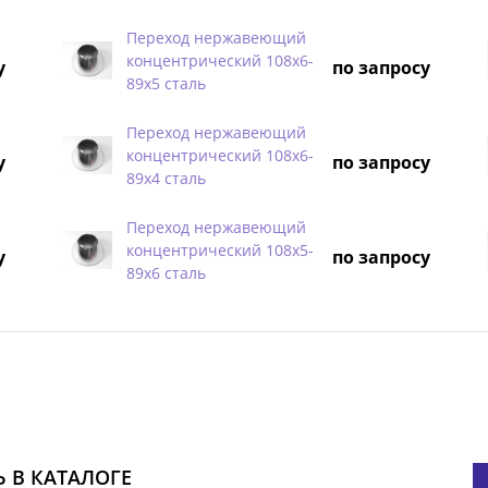
Переход нержавеющий
концентрический 108х6-
у
по запросу
89х5 сталь
Переход нержавеющий
концентрический 108х6-
у
по запросу
89х4 сталь
Переход нержавеющий
концентрический 108х5-
у
по запросу
89х6 сталь
 В КАТАЛОГЕ