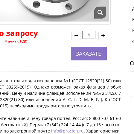
о запросу
* цена с НДС
ЗАКАЗАТЬ
С
азана только для исполнения №1 (ГОСТ 12820(21)-80) или
ОСТ 33259-2015). Однако возможен заказ фланцев любых
ний. Цену и наличие фланцев исполнений №№ 2,3,4,5,6,7
2820(21)-80) или исполнений A, C, L, D, M, E, F, J, К (ГОСТ
2015) необходимо предварительно уточнить.
те наличие и цену товара по тел: Россия: 8 800 707-61-60
 бесплатный), Пермь +7 (342) 224-14-44 (c 7 до 16 часов по
ли по электронной почте
info@procion.ru
. Характеристики