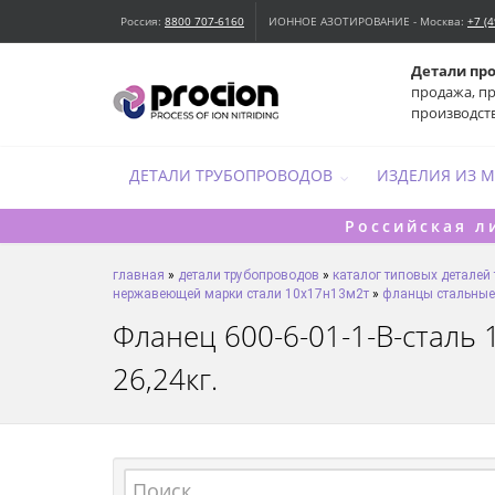
Россия:
8800 707-6160
ИОННОЕ АЗОТИРОВАНИЕ - Москва:
+7 (
Детали пр
продажа, п
производст
ДЕТАЛИ ТРУБОПРОВОДОВ
ИЗДЕЛИЯ ИЗ 
Российская л
главная
»
детали трубопроводов
»
каталог типовых деталей
нержавеющей марки стали 10х17н13м2т
»
фланцы стальные 
Фланец 600-6-01-1-B-сталь 
26,24кг.