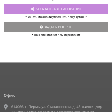
ЗАКАЗАТЬ АЗОТИРОВАНИЕ
* Узнать можно ли упрочнить вашу деталь?
ЗАДАТЬ ВОПРОС
* Наш специалист вам перезвонит
Офис
614066, г. Пермь, ул. Стахановская, д. 45,
(Бизнес-центр
«Синица», 5 этаж, левое крыло. Автобусная остановка «ул.