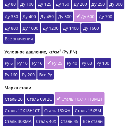
Ду 80
Ду 100
Ду 125
Ду 150
Ду 200
Ду 250
Ду 300
Ду 350
Ду 400
Ду 450
Ду 500
Ду 600
Ду 700
Ду 800
Ду 1000
Ду 1200
Ду 1400
Ду 1600
Все значения
2
Условное давление, кг/см
(Ру,РN)
Ру 6
Ру 10
Ру 16
Ру 25
Ру 40
Ру 63
Ру 100
Ру 160
Ру 200
Все Ру
Марка стали
Сталь 20
Сталь 09Г2С
Сталь 10Х17Н13М2Т
Сталь 12Х18Н10Т
Сталь 13ХФА
Сталь 15Х5М
Сталь 30ХМА
Сталь 40Х
Сталь 45
Все стали