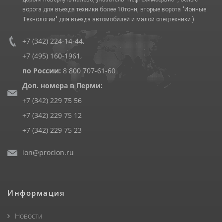
ворота для въезда техники более 10тонн, вторые ворота "Ионные
Технологии" для въезда автомобилей и малой спецтехники.)
+7 (342) 224-14-44
,
+7 (495) 160-1961
,
по России:
8 800 707-61-60
Доп. номера в Перми:
+7 (342) 229 75 56
+7 (342) 229 75 12
+7 (342) 229 75 23
ion@procion.ru
Информация
Новости