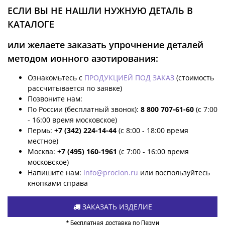
ЕСЛИ ВЫ НЕ НАШЛИ НУЖНУЮ ДЕТАЛЬ В
КАТАЛОГЕ
или желаете заказать упрочнение деталей
методом ионного азотирования:
Ознакомьтесь с
ПРОДУКЦИЕЙ ПОД ЗАКАЗ
(стоимость
рассчитывается по заявке)
Позвоните нам:
По России (бесплатный звонок):
8 800 707-61-60
(с 7:00
- 16:00 время московское)
Пермь:
+7 (342) 224-14-44
(с 8:00 - 18:00 время
местное)
Москва:
+7 (495) 160-1961
(с 7:00 - 16:00 время
московское)
Напишите нам:
info@procion.ru
или воспользуйтесь
кнопками справа
ЗАКАЗАТЬ ИЗДЕЛИЕ
* Бесплатная доставка по Перми