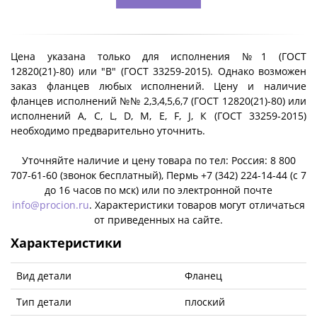
Цена указана только для исполнения №1 (ГОСТ
12820(21)-80) или "B" (ГОСТ 33259-2015). Однако возможен
заказ фланцев любых исполнений. Цену и наличие
фланцев исполнений №№ 2,3,4,5,6,7 (ГОСТ 12820(21)-80) или
исполнений A, C, L, D, M, E, F, J, К (ГОСТ 33259-2015)
необходимо предварительно уточнить.
Уточняйте наличие и цену товара по тел: Россия: 8 800
707-61-60 (звонок бесплатный), Пермь +7 (342) 224-14-44 (c 7
до 16 часов по мск) или по электронной почте
info@procion.ru
. Характеристики товаров могут отличаться
от приведенных на сайте.
Характеристики
Вид детали
Фланец
Тип детали
плоский