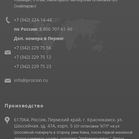
Снайперов»)
+7 (342) 224-14-44
,
по России:
8 800 707-61-60
Доп. номера в Перми:
+7 (342) 229 75 56
+7 (342) 229 75 12
+7 (342) 229 75 23
info@procion.ru
Производство
617064, Россия, Пермский край, г. Краснокамск, ул.
Шоссейная, зд. 47А, корп. 5
(От остановки "АТП" на ул.
Шоссейной повернуть в сторону реки Кама, после первой железной
дороги повернуть налево, указатель "Нефтехимсервис ", белые