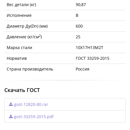
Вес детали (кг)
90,87
Исполнение
B
Диаметр Ду(Dn) (мм)
600
2
Давление (кг/см
)
25
Марка стали
10Х17Н13М2Т
Норматив
ГОСТ 33259-2015
Страна производитель
Россия
Скачать ГОСТ
gost-12820-80.rar
gost-33259-2015.pdf