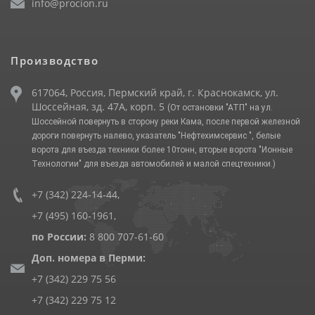
info@procion.ru
Производство
617064, Россия, Пермский край, г. Краснокамск, ул.
Шоссейная, зд. 47А, корп. 5
(От остановки "АТП" на ул.
Шоссейной повернуть в сторону реки Кама, после первой железной
дороги повернуть налево, указатель "Нефтехимсервис ", белые
ворота для въезда техники более 10тонн, вторые ворота "Ионные
Технологии" для въезда автомобилей и малой спецтехники.)
+7 (342) 224-14-44
,
+7 (495) 160-1961
,
по России:
8 800 707-61-60
Доп. номера в Перми:
+7 (342) 229 75 56
+7 (342) 229 75 12