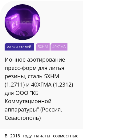
марки сталей:
5ХНМ
40ХГМА
Ионное азотирование
пресс-форм для литья
резины, сталь 5ХНМ
(1.2711) и 40ХГМА (1.2312)
для ООО “КБ
Коммутационной
аппаратуры” (Россия,
Севастополь)
В 2018 году начаты совместные