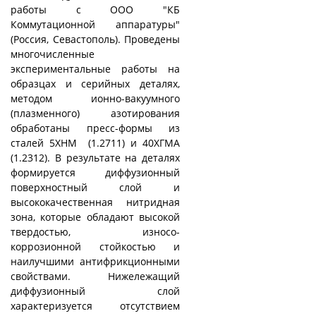
работы с ООО "КБ
Коммутационной аппаратуры"
(Россия, Севастополь). Проведены
многочисленные
экспериментальные работы на
образцах и серийных деталях,
методом ионно-вакуумного
(плазменного) азотирования
обработаны пресс-формы из
сталей 5ХНМ (1.2711) и 40ХГМА
(1.2312). В результате на деталях
формируется диффузионный
поверхностный слой и
высококачественная нитридная
зона, которые обладают высокой
твердостью, износо-
коррозионной стойкостью и
наилучшими антифрикционными
свойствами. Нижележащий
диффузионный слой
характеризуется отсутствием