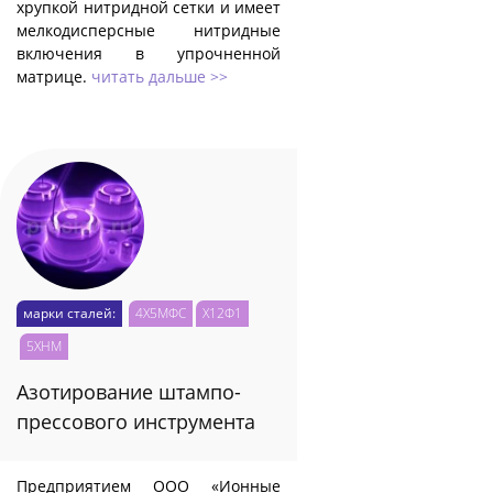
хрупкой нитридной сетки и имеет
мелкодисперсные нитридные
включения в упрочненной
матрице.
читать дальше >>
марки сталей:
4Х5МФС
Х12Ф1
5ХНМ
Азотирование штампо-
прессового инструмента
Предприятием ООО «Ионные