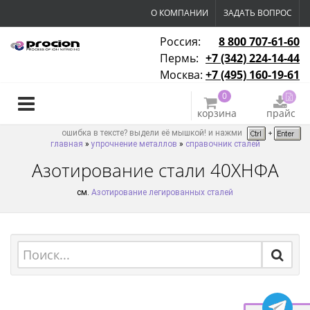
О КОМПАНИИ
ЗАДАТЬ ВОПРОС
Россия:
8 800 707-61-60
Пермь:
+7 (342) 224-14-44
Москва:
+7 (495) 160-19-61
0
корзина
прайс
ошибка в тексте? выдели её мышкой! и нажми
главная
»
упрочнение металлов
»
справочник сталей
Азотирование стали 40ХНФА
см.
Азотирование легированных сталей