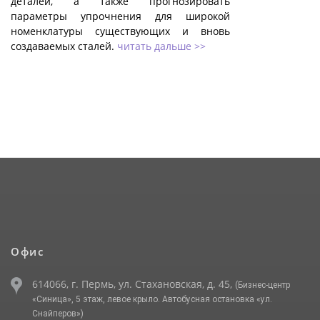
деталей, а также прогнозировать
параметры упрочнения для широкой
номенклатуры существующих и вновь
создаваемых сталей.
читать дальше >>
Офис
614066, г. Пермь, ул. Стахановская, д. 45,
(Бизнес-центр
«Синица», 5 этаж, левое крыло. Автобусная остановка «ул.
Снайперов»)