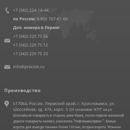
+7 (342) 224-14-44
,
по России:
8 800 707-61-60
Доп. номера в Перми:
+7 (342) 229 75 56
+7 (342) 229 75 12
+7 (342) 229 75 23
info@procion.ru
Производство
617064, Россия, Пермский край, г. Краснокамск, ул.
Шоссейная, зд. 47А, корп. 5
(От остановки "АТП" на ул.
Шоссейной повернуть в сторону реки Кама, после первой железной
дороги повернуть налево, указатель "Нефтехимсервис ", белые
ворота для въезда техники более 10тонн, вторые ворота "Ионные