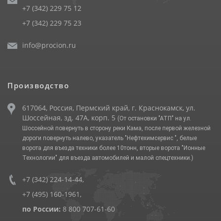
+7 (342) 229 75 12
+7 (342) 229 75 23
info@procion.ru
Производство
617064, Россия, Пермский край, г. Краснокамск, ул.
Шоссейная, зд. 47А, корп. 5
(От остановки "АТП" на ул.
Шоссейной повернуть в сторону реки Кама, после первой железной
дороги повернуть налево, указатель "Нефтехимсервис ", белые
ворота для въезда техники более 10тонн, вторые ворота "Ионные
Технологии" для въезда автомобилей и малой спецтехники.)
+7 (342) 224-14-44
,
+7 (495) 160-1961
,
по России:
8 800 707-61-60