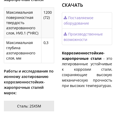
СКАЧАТЬ
Максимальная
1200
поверхностная
(72)
Поставляемое
твердость
оборудование
азотированного
слоя, HV0.1 (*HRC)
Производственные
возможности
Максимальная
0,3
глубина
Коррозионностойкие-
азотированного
слоя, мм
жаропрочные стали
- это
легированные устойчивые
к коррозии стали,
Работы и исследования по
сохраняющие высокую
ионному азотированию
механическую прочность
коррозионностойких-
при высоких температурах.
жаропрочных сталей
марок:
Сталь: 25Х5М