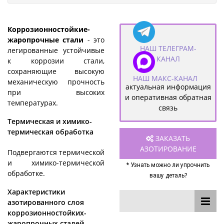
Коррозионностойкие-
жаропрочные стали
- это
НАШ ТЕЛЕГРАМ-
легированные устойчивые
КАНАЛ
к коррозии стали,
сохраняющие высокую
НАШ МАКС-КАНАЛ
механическую прочность
актуальная информация
при высоких
и оперативная обратная
температурах.
связь
Термическая и химико-
термическая обработка
ЗАКАЗАТЬ
АЗОТИРОВАНИЕ
Подвергаются термической
и химико-термической
* Узнать можно ли упрочнить
обработке.
вашу деталь?
Характеристики
азотированного слоя
коррозионностойких-
жаропрочных сталей