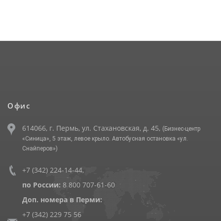
Офис
614066, г. Пермь, ул. Стахановская, д. 45,
(Бизнес-центр
«Синица», 5 этаж, левое крыло. Автобусная остановка «ул.
Снайперов»)
+7 (342) 224-14-44
,
по России:
8 800 707-61-60
Доп. номера в Перми:
+7 (342) 229 75 56