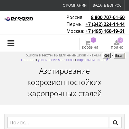
О КОМПАНИИ
ЗАДАТЬ ВОПРОС
Россия:
8 800 707-61-60
Пермь:
+7 (342) 224-14-44
Москва:
+7 (495) 160-19-61
0
корзина
прайс
ошибка в тексте? выдели её мышкой! и нажми
главная
»
упрочнение металлов
»
справочник сталей
Азотирование
коррозионностойких
жаропрочных сталей