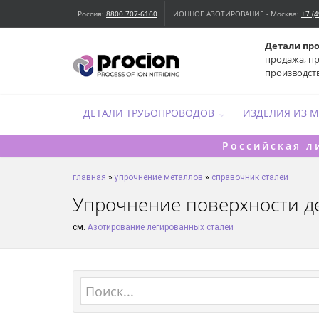
Россия:
8800 707-6160
ИОННОЕ АЗОТИРОВАНИЕ - Москва:
+7 (
Детали пр
продажа, п
производст
ДЕТАЛИ ТРУБОПРОВОДОВ
ИЗДЕЛИЯ ИЗ 
Российская л
главная
»
упрочнение металлов
»
справочник сталей
Упрочнение поверхности д
см.
Азотирование легированных сталей