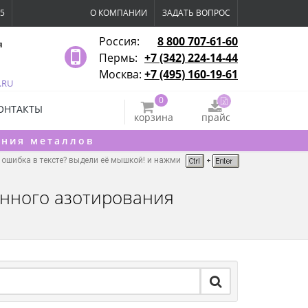
15
О КОМПАНИИ
ЗАДАТЬ ВОПРОС
Россия:
8 800 707-61-60
я
Пермь:
+7 (342) 224-14-44
Москва:
+7 (495) 160-19-61
.RU
0
ОНТАКТЫ
корзина
прайс
ения металлов
ошибка в тексте? выдели её мышкой! и нажми
онного азотирования