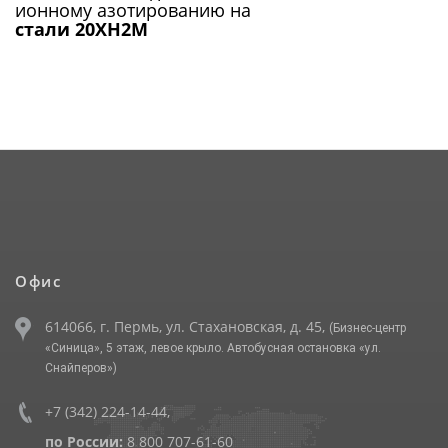
ионному азотированию на
стали 20ХН2М
Офис
614066, г. Пермь, ул. Стахановская, д. 45,
(Бизнес-центр
«Синица», 5 этаж, левое крыло. Автобусная остановка «ул.
Снайперов»)
+7 (342) 224-14-44
,
по России:
8 800 707-61-60