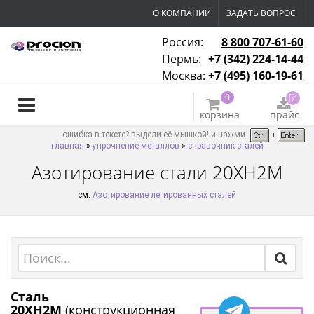
О КОМПАНИИ
ЗАДАТЬ ВОПРОС
Россия:
8 800 707-61-60
Пермь:
+7 (342) 224-14-44
Москва:
+7 (495) 160-19-61
0
корзина
прайс
ошибка в тексте? выдели её мышкой! и нажми
главная
»
упрочнение металлов
»
справочник сталей
Азотирование стали 20ХН2М
см.
Азотирование легированных сталей
Сталь
20ХН2М
(конструкционная