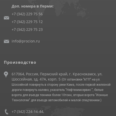
Доп. номера в Перми:
+7 (342) 229 75 56
+7 (342) 229 75 12
+7 (342) 229 75 23
info@procion.ru
Производство
617064, Россия, Пермский край, г. Краснокамск, ул.
Шоссейная, зд. 47А, корп. 5
(От остановки "АТП" на ул.
Шоссейной повернуть в сторону реки Кама, после первой железной
дороги повернуть налево, указатель "Нефтехимсервис ", белые
ворота для въезда техники более 10тонн, вторые ворота "Ионные
Технологии" для въезда автомобилей и малой спецтехники.)
+7 (342) 224-14-44
,