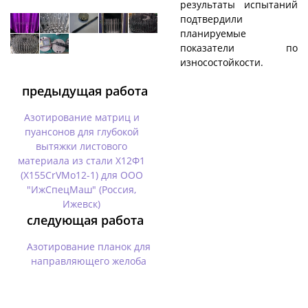
результаты испытаний
подтвердили
планируемые
показатели по
износостойкости.
предыдущая работа
Азотирование матриц и
пуансонов для глубокой
вытяжки листового
материала из стали Х12Ф1
(X155CrVMo12-1) для ООО
"ИжСпецМаш" (Россия,
Ижевск)
следующая работа
Азотирование планок для
направляющего желоба