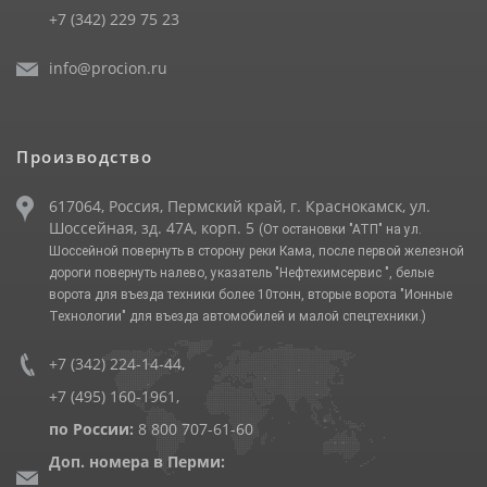
+7 (342) 229 75 23
info@procion.ru
Производство
617064, Россия, Пермский край, г. Краснокамск, ул.
Шоссейная, зд. 47А, корп. 5
(От остановки "АТП" на ул.
Шоссейной повернуть в сторону реки Кама, после первой железной
дороги повернуть налево, указатель "Нефтехимсервис ", белые
ворота для въезда техники более 10тонн, вторые ворота "Ионные
Технологии" для въезда автомобилей и малой спецтехники.)
+7 (342) 224-14-44
,
+7 (495) 160-1961
,
по России:
8 800 707-61-60
Доп. номера в Перми: