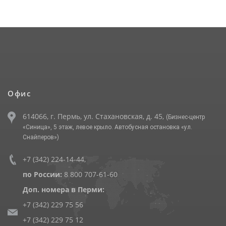
Офис
614066, г. Пермь, ул. Стахановская, д. 45,
(Бизнес-центр
«Синица», 5 этаж, левое крыло. Автобусная остановка «ул.
Снайперов»)
+7 (342) 224-14-44
,
по России:
8 800 707-61-60
Доп. номера в Перми:
+7 (342) 229 75 56
+7 (342) 229 75 12