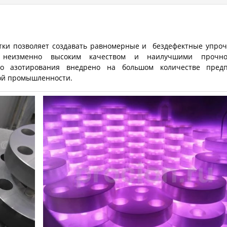
отки позволяет создавать равномерные и бездефектные упро
 неизменно высоким качеством и наилучшими прочно
го азотирования внедрено на большом количестве пред
ой промышленности.