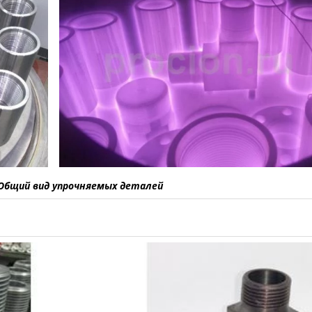
 Общий вид упрочняемых деталей