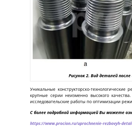
Рисунок 2. Вид деталей после
Уникальные конструкторско-технологические р
крупные серии неизменно высокого качества
исследовательские работы по оптимизации реж
С более подробной информацией Вы можете озн
https://www.procion.ru/uprochnenie-rezbovyh-deta