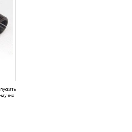
пускать
научно-