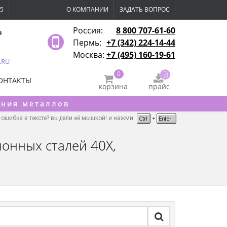
15
О КОМПАНИИ
ЗАДАТЬ ВОПРОС
Россия:
8 800 707-61-60
я
Пермь:
+7 (342) 224-14-44
Москва:
+7 (495) 160-19-61
.RU
0
ОНТАКТЫ
корзина
прайс
ения металлов
ошибка в тексте? выдели её мышкой! и нажми
онных сталей 40Х,