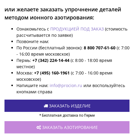
или желаете заказать упрочнение деталей
методом ионного азотирования:
Ознакомьтесь с
ПРОДУКЦИЕЙ ПОД ЗАКАЗ
(стоимость
рассчитывается по заявке)
Позвоните нам:
По России (бесплатный звонок):
8 800 707-61-60
(с 7:00
- 16:00 время московское)
Пермь:
+7 (342) 224-14-44
(с 8:00 - 18:00 время
местное)
Москва:
+7 (495) 160-1961
(с 7:00 - 16:00 время
московское)
Напишите нам:
info@procion.ru
или воспользуйтесь
кнопками справа
ЗАКАЗАТЬ ИЗДЕЛИЕ
* Бесплатная доставка по Перми
ЗАКАЗАТЬ АЗОТИРОВАНИЕ