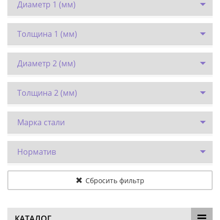
Диаметр 1 (мм)
Толщина 1 (мм)
Диаметр 2 (мм)
Толщина 2 (мм)
Марка стали
Норматив
Сбросить фильтр
КАТАЛОГ