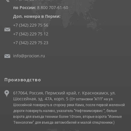
по России:
8 800 707-61-60
Доп. номера в Перми:
+7 (342) 229 75 56
+7 (342) 229 75 12
+7 (342) 229 75 23
info@procion.ru
Производство
617064, Россия, Пермский край, г. Краснокамск, ул.
Шоссейная, зд. 47А, корп. 5
(От остановки "АТП" на ул.
Шоссейной повернуть в сторону реки Кама, после первой железной
дороги повернуть налево, указатель "Нефтехимсервис ", белые
ворота для въезда техники более 10тонн, вторые ворота "Ионные
Технологии" для въезда автомобилей и малой спецтехники.)