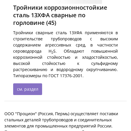
Тройники коррозионностойкие
сталь 13ХФА сварные по
горловине
(45)
Тройники сварные сталь 13ХФА применяются в
строительстве трубопроводов с высоким
содержанием агрессивных сред, в частности
сероводорода H
S. Обладают повышенной
2
коррозионной стойкостью и хладостойкостью,
высокой стойкостью к сульфидному
растрескиванию и водородному охрупчиванию.
Типоразмеры по ГОСТ 17376-2001.
см. раздел
ООО "Процион" (Россия, Пермь) осуществляет поставки
стальных деталей трубопроводов и соединительных
элементов для промышленных предприятий России.