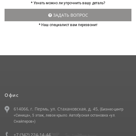
* Узнать можно ли упрочнить вашу деталь?
ЗАДАТЬ ВОПРОС
* Наш специалист вам перезвонит
Офис
614066, г. Пермь, ул. Стахановская, д. 45,
(Бизнес-центр
«Синица», 5 этаж, левое крыло. Автобусная остановка «ул.
Снайперов»)
+7 (342) 224-14-44
,