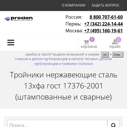
О КОМПАНИИ
ЗАДАТЬ ВОПРОС
Россия:
8 800 707-61-60
Пермь:
+7 (342) 224-14-44
Москва:
+7 (495) 160-19-61
0
корзина
прайс
ошибка в тексте? выдели её мышкой! и нажми
главная
»
детали трубопроводов
»
каталог типовых деталей
трубопроводов
»
тройники стальные
Тройники нержавеющие сталь
13хфа гост 17376-2001
(штампованные и сварные)