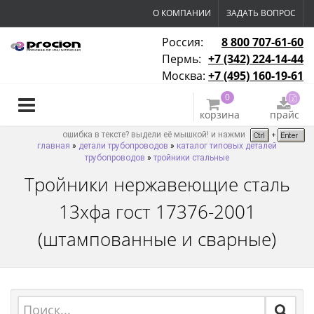
О КОМПАНИИ
ЗАДАТЬ ВОПРОС
Россия:
8 800 707-61-60
Пермь:
+7 (342) 224-14-44
Москва:
+7 (495) 160-19-61
0
корзина
прайс
ошибка в тексте? выдели её мышкой! и нажми
главная
»
детали трубопроводов
»
каталог типовых деталей
трубопроводов
»
тройники стальные
Тройники нержавеющие сталь
13хфа гост 17376-2001
(штампованные и сварные)