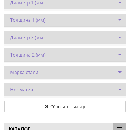
Диаметр 1 (мм)
Толщина 1 (мм)
Диаметр 2 (мм)
Толщина 2 (мм)
Марка стали
Норматив
Сбросить фильтр
КАТАЛОГ