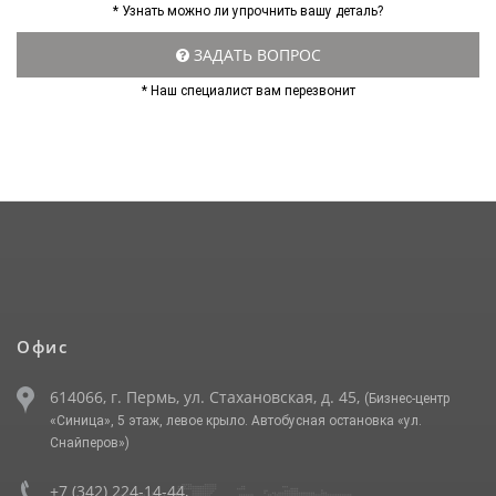
* Узнать можно ли упрочнить вашу деталь?
ЗАДАТЬ ВОПРОС
* Наш специалист вам перезвонит
Офис
614066, г. Пермь, ул. Стахановская, д. 45,
(Бизнес-центр
«Синица», 5 этаж, левое крыло. Автобусная остановка «ул.
Снайперов»)
+7 (342) 224-14-44
,