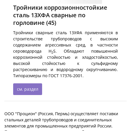
Тройники коррозионностойкие
сталь 13ХФА сварные по
горловине
(45)
Тройники сварные сталь 13ХФА применяются в
строительстве трубопроводов с высоким
содержанием агрессивных сред, в частности
сероводорода H
S. Обладают повышенной
2
коррозионной стойкостью и хладостойкостью,
высокой стойкостью к сульфидному
растрескиванию и водородному охрупчиванию.
Типоразмеры по ГОСТ 17376-2001.
см. раздел
ООО "Процион" (Россия, Пермь) осуществляет поставки
стальных деталей трубопроводов и соединительных
элементов для промышленных предприятий России.