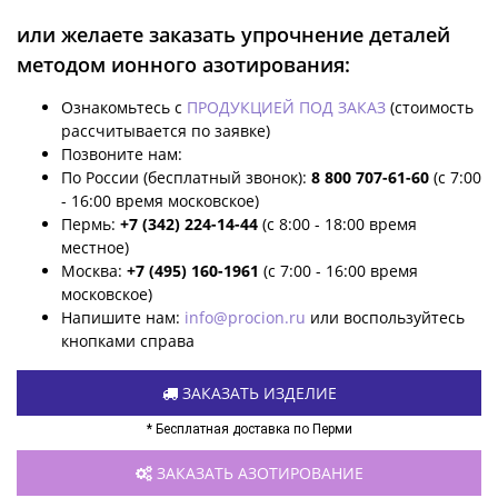
или желаете заказать упрочнение деталей
методом ионного азотирования:
Ознакомьтесь с
ПРОДУКЦИЕЙ ПОД ЗАКАЗ
(стоимость
рассчитывается по заявке)
Позвоните нам:
По России (бесплатный звонок):
8 800 707-61-60
(с 7:00
- 16:00 время московское)
Пермь:
+7 (342) 224-14-44
(с 8:00 - 18:00 время
местное)
Москва:
+7 (495) 160-1961
(с 7:00 - 16:00 время
московское)
Напишите нам:
info@procion.ru
или воспользуйтесь
кнопками справа
ЗАКАЗАТЬ ИЗДЕЛИЕ
* Бесплатная доставка по Перми
ЗАКАЗАТЬ АЗОТИРОВАНИЕ