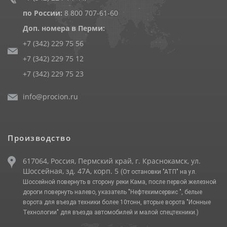
по России:
8 800 707-61-60
Доп. номера в Перми:
+7 (342) 229 75 56
+7 (342) 229 75 12
+7 (342) 229 75 23
info@procion.ru
Производство
617064, Россия, Пермский край, г. Краснокамск, ул.
Шоссейная, зд. 47А, корп. 5
(От остановки "АТП" на ул.
Шоссейной повернуть в сторону реки Кама, после первой железной
дороги повернуть налево, указатель "Нефтехимсервис ", белые
ворота для въезда техники более 10тонн, вторые ворота "Ионные
Технологии" для въезда автомобилей и малой спецтехники.)