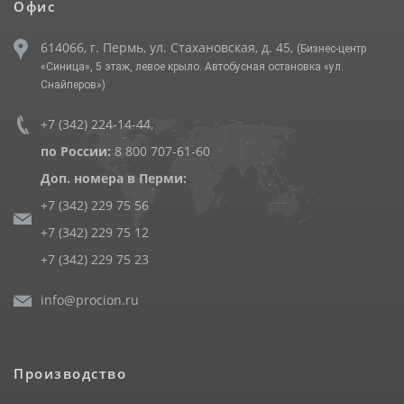
Офис
614066, г. Пермь, ул. Стахановская, д. 45,
(Бизнес-центр
«Синица», 5 этаж, левое крыло. Автобусная остановка «ул.
Снайперов»)
+7 (342) 224-14-44
,
по России:
8 800 707-61-60
Доп. номера в Перми:
+7 (342) 229 75 56
+7 (342) 229 75 12
+7 (342) 229 75 23
info@procion.ru
Производство