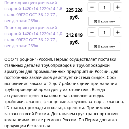
Переход эксцентрический
сварной 1420х14-1220х14-1,6
225 228
сталь 09Г2С ОСТ 36-22-77 ,
руб.
вес детали: 263кг.
В корзину
Переход эксцентрический
сварной 1420х14-1220х14-1,0
212 819
сталь 09Г2С ОСТ 36-22-77 ,
руб.
вес детали: 263кг.
В корзину
ООО "Процион" (Россия, Пермь) осуществляет поставки
стальных деталей трубопроводов и трубопроводной
арматуры для промышленных предприятий России. Для
постоянных заказчиков действует система скидок. Срок
исполнения заказа от 2 до 7 рабочих дней при наличии
трубопроводной арматуры у изготовителя. Всегда
актуальные цены в каталоге на стальные отводы,
тройники, фланцы, фланцевые заглушки, затворы, клапана,
LD краны, прокладки и кольца, крепежи. Принимаем
заказы со всей России. Доставляем груз транспортными
компаниями во все регионы России. По Перми доставка
продукции бесплатная.