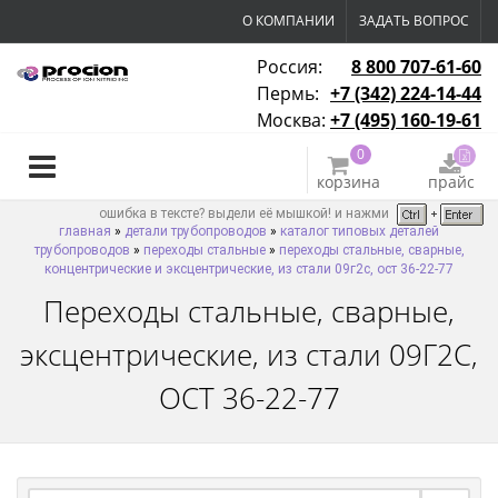
О КОМПАНИИ
ЗАДАТЬ ВОПРОС
Россия:
8 800 707-61-60
Пермь:
+7 (342) 224-14-44
Москва:
+7 (495) 160-19-61
0
корзина
прайс
ошибка в тексте? выдели её мышкой! и нажми
главная
»
детали трубопроводов
»
каталог типовых деталей
трубопроводов
»
переходы стальные
»
переходы стальные, сварные,
концентрические и эксцентрические, из стали 09г2с, ост 36-22-77
Переходы стальные, сварные,
эксцентрические, из стали 09Г2С,
ОСТ 36-22-77