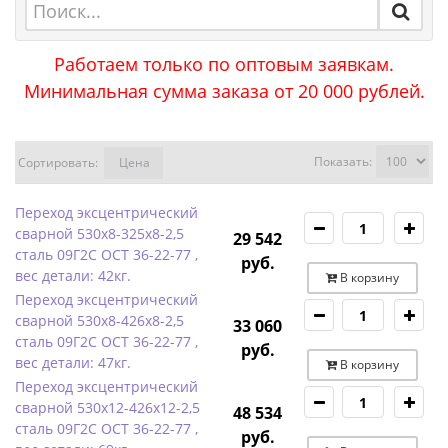
Работаем только по оптовым заявкам.
Минимальная сумма заказа от 20 000 рублей.
Показать:
Сортировать:
Цена
Переход эксцентрический
сварной 530х8-325х8-2,5
29 542
сталь 09Г2С ОСТ 36-22-77 ,
руб.
вес детали: 42кг.
В корзину
Переход эксцентрический
сварной 530х8-426х8-2,5
33 060
сталь 09Г2С ОСТ 36-22-77 ,
руб.
вес детали: 47кг.
В корзину
Переход эксцентрический
сварной 530х12-426х12-2,5
48 534
сталь 09Г2С ОСТ 36-22-77 ,
руб.