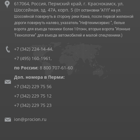
617064, Россия, Пермский край, г. Краснокамск, ул.
Шоссейная, зд. 47А, корп. 5
(От остановки "АТП" на ул.
Шоссейной повернуть в сторону реки Кама, после первой железной
дороги повернуть налево, указатель "Нефтехимсервис ", белые
ворота для въезда техники более 10тонн, вторые ворота "Ионные
Технологии" для въезда автомобилей и малой спецтехники.)
+7 (342) 224-14-44
,
+7 (495) 160-1961
,
по России:
8 800 707-61-60
Доп. номера в Перми:
+7 (342) 229 75 56
+7 (342) 229 75 12
+7 (342) 229 75 23
ion@procion.ru