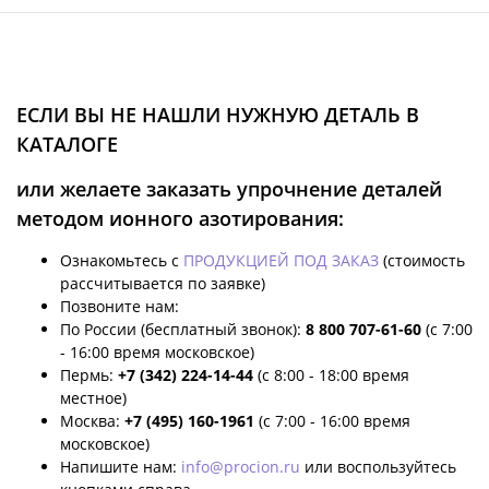
ЕСЛИ ВЫ НЕ НАШЛИ НУЖНУЮ ДЕТАЛЬ В
КАТАЛОГЕ
или желаете заказать упрочнение деталей
методом ионного азотирования:
Ознакомьтесь с
ПРОДУКЦИЕЙ ПОД ЗАКАЗ
(стоимость
рассчитывается по заявке)
Позвоните нам:
По России (бесплатный звонок):
8 800 707-61-60
(с 7:00
- 16:00 время московское)
Пермь:
+7 (342) 224-14-44
(с 8:00 - 18:00 время
местное)
Москва:
+7 (495) 160-1961
(с 7:00 - 16:00 время
московское)
Напишите нам:
info@procion.ru
или воспользуйтесь