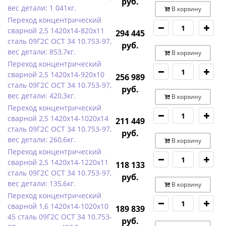
руб.
вес детали: 1 041кг.
В корзину
Переход концентрический
сварной 2,5 1420х14-820х11
294 445
сталь 09Г2С ОСТ 34 10.753-97,
руб.
вес детали: 853,7кг.
В корзину
Переход концентрический
сварной 2,5 1420х14-920х10
256 989
сталь 09Г2С ОСТ 34 10.753-97,
руб.
вес детали: 420,3кг.
В корзину
Переход концентрический
сварной 2,5 1420х14-1020х14
211 449
сталь 09Г2С ОСТ 34 10.753-97,
руб.
вес детали: 260,6кг.
В корзину
Переход концентрический
сварной 2,5 1420х14-1220х11
118 133
сталь 09Г2С ОСТ 34 10.753-97,
руб.
вес детали: 135,6кг.
В корзину
Переход концентрический
сварной 1,6 1420х14-1020х10
189 839
45 сталь 09Г2С ОСТ 34 10.753-
руб.