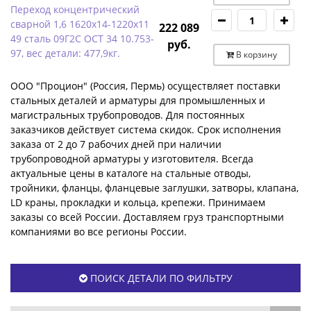
Переход концентрический
сварной 1,6 1620х14-1220х11
222 089
49 сталь 09Г2С ОСТ 34 10.753-
руб.
97, вес детали: 477,9кг.
В корзину
ООО "Процион" (Россия, Пермь) осуществляет поставки
стальных деталей и арматуры для промышленных и
магистральных трубопроводов. Для постоянных
заказчиков действует система скидок. Срок исполнения
заказа от 2 до 7 рабочих дней при наличии
трубопроводной арматуры у изготовителя. Всегда
актуальные цены в каталоге на стальные отводы,
тройники, фланцы, фланцевые заглушки, затворы, клапана,
LD краны, прокладки и кольца, крепежи. Принимаем
заказы со всей России. Доставляем груз транспортными
компаниями во все регионы России.
ПОИСК ДЕТАЛИ ПО ФИЛЬТРУ