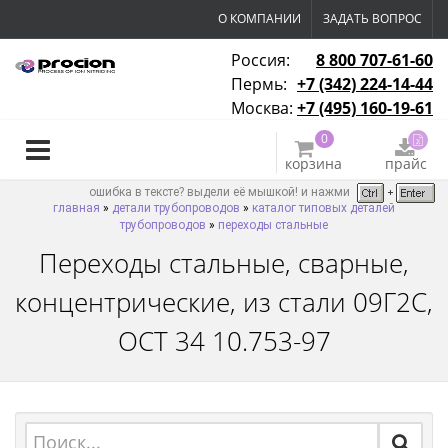
О КОМПАНИИ
ЗАДАТЬ ВОПРОС
Россия:
8 800 707-61-60
Пермь:
+7 (342) 224-14-44
Москва:
+7 (495) 160-19-61
0
корзина
прайс
ошибка в тексте? выдели её мышкой! и нажми
главная
»
детали трубопроводов
»
каталог типовых деталей
трубопроводов
»
переходы стальные
Переходы стальные, сварные,
концентрические, из стали 09Г2С,
ОСТ 34 10.753-97