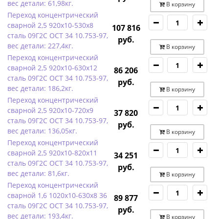
вес детали: 61,98кг.
В корзину
Переход концентрический
сварной 2,5 920х10-530х8
107 816
сталь 09Г2С ОСТ 34 10.753-97,
руб.
вес детали: 227,4кг.
В корзину
Переход концентрический
сварной 2,5 920х10-630х12
86 206
сталь 09Г2С ОСТ 34 10.753-97,
руб.
вес детали: 186,2кг.
В корзину
Переход концентрический
сварной 2,5 920х10-720х9
37 820
сталь 09Г2С ОСТ 34 10.753-97,
руб.
вес детали: 136,05кг.
В корзину
Переход концентрический
сварной 2,5 920х10-820х11
34 251
сталь 09Г2С ОСТ 34 10.753-97,
руб.
вес детали: 81,6кг.
В корзину
Переход концентрический
сварной 1,6 1020х10-630х8 36
89 877
сталь 09Г2С ОСТ 34 10.753-97,
руб.
вес детали: 193,4кг.
В корзину