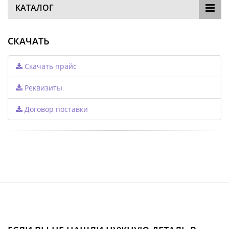
КАТАЛОГ
СКАЧАТЬ
Скачать прайс
Реквизиты
Договор поставки