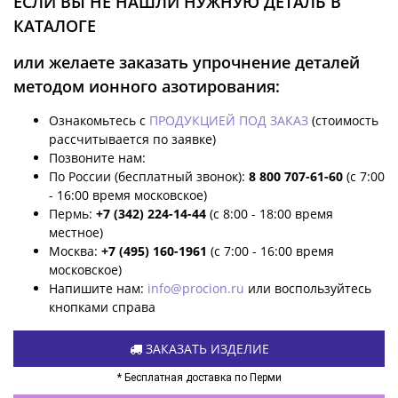
ЕСЛИ ВЫ НЕ НАШЛИ НУЖНУЮ ДЕТАЛЬ В
КАТАЛОГЕ
или желаете заказать упрочнение деталей
методом ионного азотирования:
Ознакомьтесь с
ПРОДУКЦИЕЙ ПОД ЗАКАЗ
(стоимость
рассчитывается по заявке)
Позвоните нам:
По России (бесплатный звонок):
8 800 707-61-60
(с 7:00
- 16:00 время московское)
Пермь:
+7 (342) 224-14-44
(с 8:00 - 18:00 время
местное)
Москва:
+7 (495) 160-1961
(с 7:00 - 16:00 время
московское)
Напишите нам:
info@procion.ru
или воспользуйтесь
кнопками справа
ЗАКАЗАТЬ ИЗДЕЛИЕ
* Бесплатная доставка по Перми