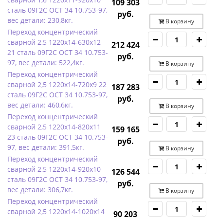
109 303
сталь 09Г2С ОСТ 34 10.753-97,
руб.
вес детали: 230,8кг.
В корзину
Переход концентрический
сварной 2,5 1220х14-630х12
212 424
21 сталь 09Г2С ОСТ 34 10.753-
руб.
97, вес детали: 522,4кг.
В корзину
Переход концентрический
сварной 2,5 1220х14-720х9 22
187 283
сталь 09Г2С ОСТ 34 10.753-97,
руб.
вес детали: 460,6кг.
В корзину
Переход концентрический
сварной 2,5 1220х14-820х11
159 165
23 сталь 09Г2С ОСТ 34 10.753-
руб.
97, вес детали: 391,5кг.
В корзину
Переход концентрический
сварной 2,5 1220х14-920х10
126 544
сталь 09Г2С ОСТ 34 10.753-97,
руб.
вес детали: 306,7кг.
В корзину
Переход концентрический
сварной 2,5 1220х14-1020х14
90 203