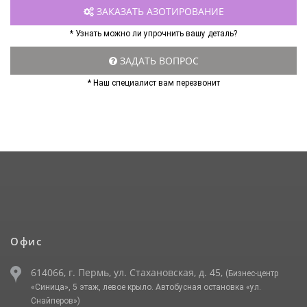
ЗАКАЗАТЬ АЗОТИРОВАНИЕ
* Узнать можно ли упрочнить вашу деталь?
ЗАДАТЬ ВОПРОС
* Наш специалист вам перезвонит
Офис
614066, г. Пермь, ул. Стахановская, д. 45,
(Бизнес-центр
«Синица», 5 этаж, левое крыло. Автобусная остановка «ул.
Снайперов»)