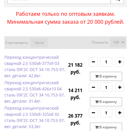
Работаем только по оптовым заявкам.
Минимальная сумма заказа от 20 000 рублей.
Показать:
Сортировать:
Цена
Переход концентрический
сварной 2,5 530х8-377х9 03
21 182
сталь 09Г2С ОСТ 34 10-753-97,
руб.
вес детали: 42,8кг.
В корзину
Переход концентрический
сварной 2,5 530х8-426х10 04
14 211
сталь 09Г2С ОСТ 34 10.753-97,
руб.
вес детали: 31,4кг.
В корзину
Переход концентрический
сварной 2,5 530х8-325х8 02
26 377
сталь 09Г2С ОСТ 34 10.753-97,
руб.
вес детали: 53,3кг.
В корзину