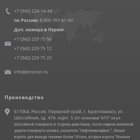
+7 (342) 224-14-44
,
по России:
8 800 707-61-60
Доп. номера в Перми:
+7 (342) 229 75 56
+7 (342) 229 75 12
+7 (342) 229 75 23
info@procion.ru
Производство
617064, Россия, Пермский край, г. Краснокамск, ул.
Шоссейная, зд. 47А, корп. 5
(От остановки "АТП" на ул.
Шоссейной повернуть в сторону реки Кама, после первой железной
дороги повернуть налево, указатель "Нефтехимсервис ", белые
ворота для въезда техники более 10тонн, вторые ворота "Ионные