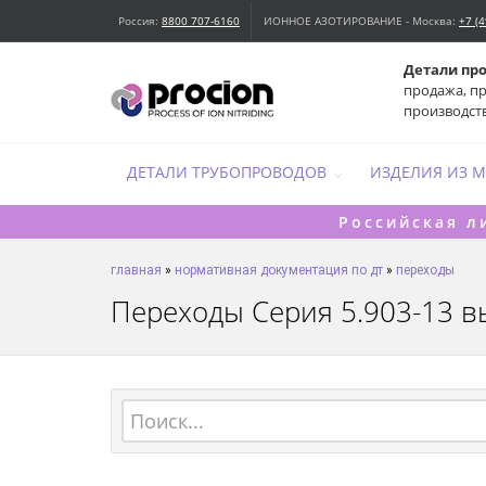
Россия:
8800 707-6160
ИОННОЕ АЗОТИРОВАНИЕ - Москва:
+7 (
Детали пр
продажа, п
производст
ДЕТАЛИ ТРУБОПРОВОДОВ
ИЗДЕЛИЯ ИЗ 
Российская л
главная
»
нормативная документация по дт
»
переходы
Переходы Серия 5.903-13 в