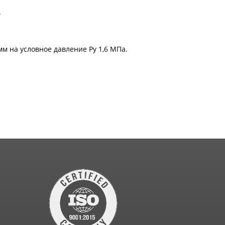
.
м на условное давление Рy 1,6 МПа.