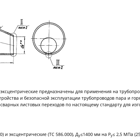
эксцентрические предназначены для применения на трубопров
тройства и безопасной эксплуатации трубопроводов пара и гор
сварных листовых переходов по настоящему стандарту для изг
) и эксцентрические (ТС 586.000), Д
≤1400 мм на Р
≤ 2,5 МПа (25
у
у