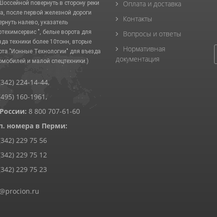
Оплата и доставка
 Шоссейной повернуть в сторону реки
а, после первой железной дороги
Контакты
ернуть налево, указатель
фтехимсервис ", белые ворота для
Вопросы и ответы
зда техники более 10тонн, вторые
Нормативная
ота "Ионные Технологии" для въезда
документация
омобилей и малой спецтехники.)
(342) 224-14-44
,
(495) 160-1961
,
 России:
8 800 707-61-60
п. номера в Перми:
(342) 229 75 56
(342) 229 75 12
(342) 229 75 23
@procion.ru