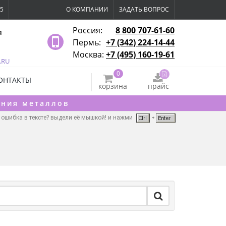
15
О КОМПАНИИ
ЗАДАТЬ ВОПРОС
Россия:
8 800 707-61-60
я
Пермь:
+7 (342) 224-14-44
Москва:
+7 (495) 160-19-61
.RU
0
ОНТАКТЫ
корзина
прайс
ения металлов
ошибка в тексте? выдели её мышкой! и нажми