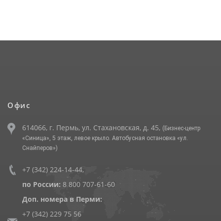
Офис
614066, г. Пермь, ул. Стахановская, д. 45,
(Бизнес-центр
«Синица», 5 этаж, левое крыло. Автобусная остановка «ул.
Снайперов»)
+7 (342) 224-14-44
,
по России:
8 800 707-61-60
Доп. номера в Перми:
+7 (342) 229 75 56