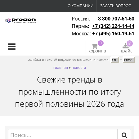
О КОМПАНИИ
ЗАДАТЬ ВОПРОС
Россия:
8 800 707-61-60
Пермь:
+7 (342) 224-14-44
Москва:
+7 (495) 160-19-61
0
корзина
прайс
ошибка в тексте? выдели её мышкой! и нажми
главная
»
новости
Свежие тренды в
промышленности по итогу
первой половины 2026 года