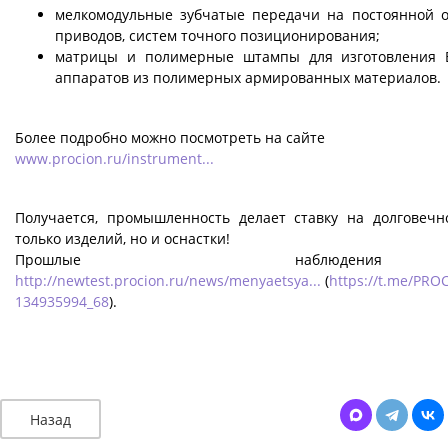
мелкомодульные зубчатые передачи на постоянной о
приводов, систем точного позиционирования;
матрицы и полимерные штампы для изготовления
аппаратов из полимерных армированных материалов.
Более подробно можно посмотреть на сайте
www.procion.ru/instrument...
Получается, промышленность делает ставку на долговечн
только изделий, но и оснастки!
Прошлые наблюд
http://newtest.procion.ru/news/menyaetsya...
(
https://t.me/PRO
134935994_68
).
Назад