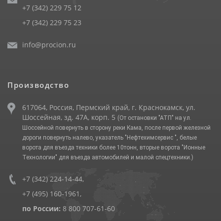
+7 (342) 229 75 12
+7 (342) 229 75 23
info@procion.ru
Производство
617064, Россия, Пермский край, г. Краснокамск, ул.
Шоссейная, зд. 47А, корп. 5
(От остановки "АТП" на ул.
Шоссейной повернуть в сторону реки Кама, после первой железной
дороги повернуть налево, указатель "Нефтехимсервис ", белые
ворота для въезда техники более 10тонн, вторые ворота "Ионные
Технологии" для въезда автомобилей и малой спецтехники.)
+7 (342) 224-14-44
,
+7 (495) 160-1961
,
по России:
8 800 707-61-60