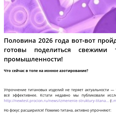
Половина 2026 года вот‑вот пройд
готовы поделиться свежими 
промышленности!
Что сейчас в топе на ионное азотирование?
Упрочнение титановых изделий не теряет актуальности — 
всё эффективнее. Кстати недавно мы публиковали иссл
http://newtest.procion.ru/news/izmenenie-struktury-titana...
(
t.
Но фокус расширился! Помимо титана, активно упрочняют: