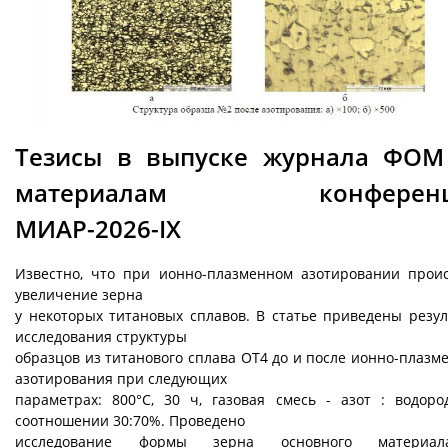
Тезисы в выпуске журнала ФОМ
материалам конференц
МИАР-2026-IX
Известно, что при ионно-плазменном азотировании прои
увеличение зерна
у некоторых титановых сплавов. В статье приведены резу
исследования структуры
образцов из титанового сплава ОТ4 до и после ионно-плазм
азотирования при следующих
параметрах: 800°С, 30 ч, газовая смесь - азот : водор
соотношении 30:70%. Проведено
исследование формы зерна основного материа