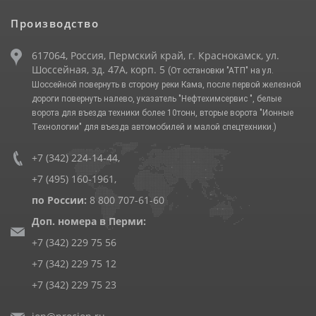
Производство
617064, Россия, Пермский край, г. Краснокамск, ул.
Шоссейная, зд. 47А, корп. 5
(От остановки "АТП" на ул.
Шоссейной повернуть в сторону реки Кама, после первой железной
дороги повернуть налево, указатель "Нефтехимсервис ", белые
ворота для въезда техники более 10тонн, вторые ворота "Ионные
Технологии" для въезда автомобилей и малой спецтехники.)
+7 (342) 224-14-44
,
+7 (495) 160-1961
,
по России:
8 800 707-61-60
Доп. номера в Перми:
+7 (342) 229 75 56
+7 (342) 229 75 12
+7 (342) 229 75 23