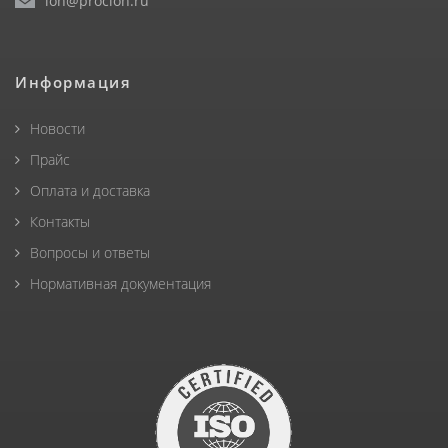
ion@procion.ru
Информация
Новости
Прайс
Оплата и доставка
Контакты
Вопросы и ответы
Нормативная документация