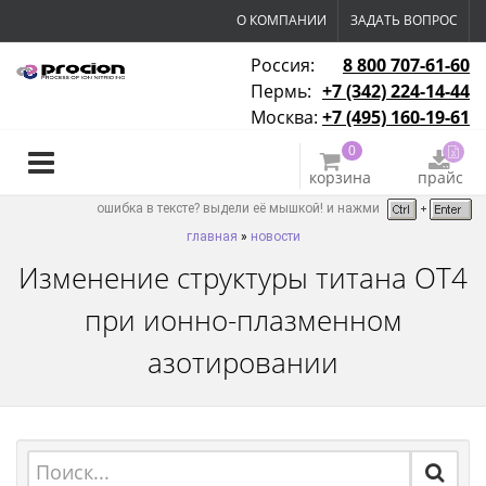
О КОМПАНИИ
ЗАДАТЬ ВОПРОС
Россия:
8 800 707-61-60
Пермь:
+7 (342) 224-14-44
Москва:
+7 (495) 160-19-61
0
корзина
прайс
ошибка в тексте? выдели её мышкой! и нажми
главная
»
новости
Изменение структуры титана ОТ4
при ионно-плазменном
азотировании