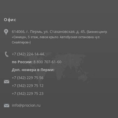
Офис
614066, г. Пермь, ул. Стахановская, д. 45,
(Бизнес-центр
«Синица», 5 этаж, левое крыло. Автобусная остановка «ул.
Снайперов»)
+7 (342) 224-14-44
,
по России:
8 800 707-61-60
Доп. номера в Перми:
+7 (342) 229 75 56
+7 (342) 229 75 12
+7 (342) 229 75 23
info@procion.ru