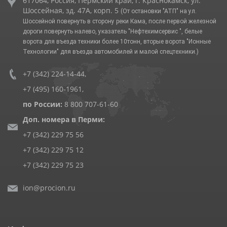
617064, Россия, Пермский край, г. Краснокамск, ул.
Шоссейная, зд. 47А, корп. 5
(От остановки "АТП" на ул.
Шоссейной повернуть в сторону реки Кама, после первой железной
дороги повернуть налево, указатель "Нефтехимсервис ", белые
ворота для въезда техники более 10тонн, вторые ворота "Ионные
Технологии" для въезда автомобилей и малой спецтехники.)
+7 (342) 224-14-44
,
+7 (495) 160-1961
,
по России:
8 800 707-61-60
Доп. номера в Перми:
+7 (342) 229 75 56
+7 (342) 229 75 12
+7 (342) 229 75 23
ion@procion.ru