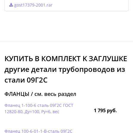
gost17379-2001.rar
КУПИТЬ В КОМПЛЕКТ K ЗАГЛУШКЕ
другие детали трубопроводов из
стали 09Г2С
ФЛАНЦЫ /
см. весь раздел
Фланец 1-100-6 сталь 09Г2С ГОСТ
1 795 руб.
12820-80, Ду=100, Ру=6, вес
Фланец 100-6-01-1-B-сталь 09Г2С