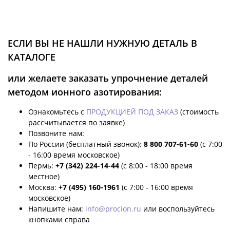
ЕСЛИ ВЫ НЕ НАШЛИ НУЖНУЮ ДЕТАЛЬ В
КАТАЛОГЕ
или желаете заказать упрочнение деталей
методом ионного азотирования:
Ознакомьтесь с
ПРОДУКЦИЕЙ ПОД ЗАКАЗ
(стоимость
рассчитывается по заявке)
Позвоните нам:
По России (бесплатный звонок):
8 800 707-61-60
(с 7:00
- 16:00 время московское)
Пермь:
+7 (342) 224-14-44
(с 8:00 - 18:00 время
местное)
Москва:
+7 (495) 160-1961
(с 7:00 - 16:00 время
московское)
Напишите нам:
info@procion.ru
или воспользуйтесь
кнопками справа