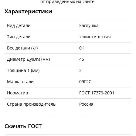
от приведенных на сайте.
Характеристики
Вид детали
Заглушка
Тип детали
эллиптическая
Вес детали (кг)
0,1
Диаметр Ду(Dn) (мм)
45
Толщина 1 (мм)
3
Марка стали
09Г2С
Норматив
ГОСТ 17379-2001
Страна производитель
Россия
Скачать ГОСТ