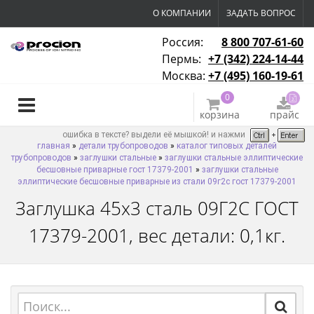
О КОМПАНИИ
ЗАДАТЬ ВОПРОС
Россия:
8 800 707-61-60
Пермь:
+7 (342) 224-14-44
Москва:
+7 (495) 160-19-61
0
корзина
прайс
ошибка в тексте? выдели её мышкой! и нажми
главная
»
детали трубопроводов
»
каталог типовых деталей
трубопроводов
»
заглушки стальные
»
заглушки стальные эллиптические
бесшовные приварные гост 17379-2001
»
заглушки стальные
эллиптические бесшовные приварные из стали 09г2с гост 17379-2001
Заглушка 45х3 сталь 09Г2С ГОСТ
17379-2001, вес детали: 0,1кг.