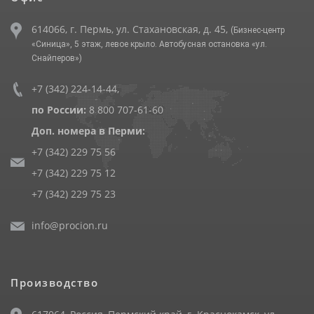
614066, г. Пермь, ул. Стахановская, д. 45,
(Бизнес-центр
«Синица», 5 этаж, левое крыло. Автобусная остановка «ул.
Снайперов»)
+7 (342) 224-14-44
,
по России:
8 800 707-61-60
Доп. номера в Перми:
+7 (342) 229 75 56
+7 (342) 229 75 12
+7 (342) 229 75 23
info@procion.ru
Производство