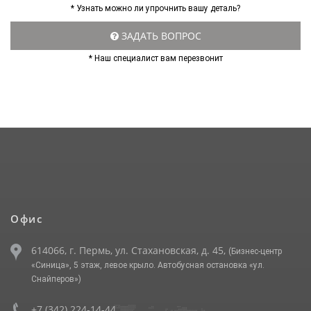
* Узнать можно ли упрочнить вашу деталь?
ЗАДАТЬ ВОПРОС
* Наш специалист вам перезвонит
Офис
614066, г. Пермь, ул. Стахановская, д. 45,
(Бизнес-центр
«Синица», 5 этаж, левое крыло. Автобусная остановка «ул.
Снайперов»)
+7 (342) 224-14-44
,