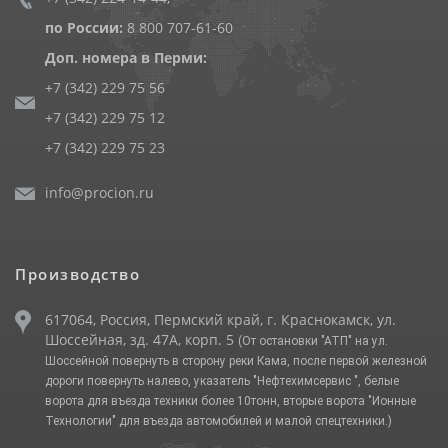
по России:
8 800 707-61-60
Доп. номера в Перми:
+7 (342) 229 75 56
+7 (342) 229 75 12
+7 (342) 229 75 23
info@procion.ru
Производство
617064, Россия, Пермский край, г. Краснокамск, ул.
Шоссейная, зд. 47А, корп. 5
(От остановки "АТП" на ул.
Шоссейной повернуть в сторону реки Кама, после первой железной
дороги повернуть налево, указатель "Нефтехимсервис ", белые
ворота для въезда техники более 10тонн, вторые ворота "Ионные
Технологии" для въезда автомобилей и малой спецтехники.)