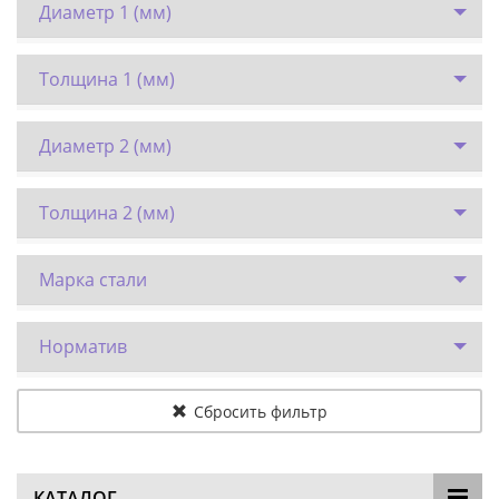
Диаметр 1 (мм)
Толщина 1 (мм)
Диаметр 2 (мм)
Толщина 2 (мм)
Марка стали
Норматив
Сбросить фильтр
КАТАЛОГ