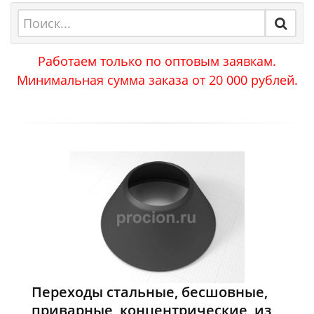
Работаем только по оптовым заявкам.
Минимальная сумма заказа от 20 000 рублей.
Переходы стальные, бесшовные,
приварные, концентрические, из