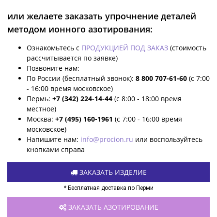
или желаете заказать упрочнение деталей
методом ионного азотирования:
Ознакомьтесь с
ПРОДУКЦИЕЙ ПОД ЗАКАЗ
(стоимость
рассчитывается по заявке)
Позвоните нам:
По России (бесплатный звонок):
8 800 707-61-60
(с 7:00
- 16:00 время московское)
Пермь:
+7 (342) 224-14-44
(с 8:00 - 18:00 время
местное)
Москва:
+7 (495) 160-1961
(с 7:00 - 16:00 время
московское)
Напишите нам:
info@procion.ru
или воспользуйтесь
кнопками справа
ЗАКАЗАТЬ ИЗДЕЛИЕ
* Бесплатная доставка по Перми
ЗАКАЗАТЬ АЗОТИРОВАНИЕ