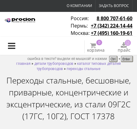
О КОМПАНИИ
ЗАДАТЬ ВОПРОС
Россия:
8 800 707-61-60
Пермь:
+7 (342) 224-14-44
Москва:
+7 (495) 160-19-61
0
корзина
прайс
ошибка в тексте? выдели её мышкой! и нажми
главная
»
детали трубопроводов
»
каталог типовых деталей
трубопроводов
»
переходы стальные
Переходы стальные, бесшовные,
приварные, концентрические и
эксцентрические, из стали 09Г2С
(17ГС, 10Г2), ГОСТ 17378