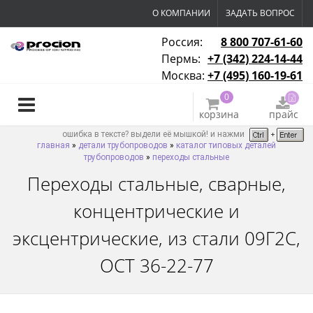
О КОМПАНИИ
ЗАДАТЬ ВОПРОС
Россия:
8 800 707-61-60
Пермь:
+7 (342) 224-14-44
Москва:
+7 (495) 160-19-61
0
корзина
прайс
ошибка в тексте? выдели её мышкой! и нажми
главная
»
детали трубопроводов
»
каталог типовых деталей
трубопроводов
»
переходы стальные
Переходы стальные, сварные,
концентрические и
эксцентрические, из стали 09Г2С,
ОСТ 36-22-77