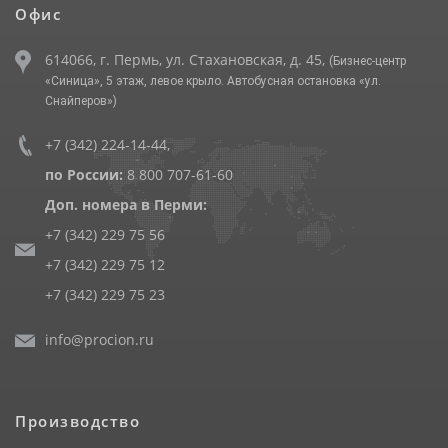
Офис
614066, г. Пермь, ул. Стахановская, д. 45,
(Бизнес-центр
«Синица», 5 этаж, левое крыло. Автобусная остановка «ул.
Снайперов»)
+7 (342) 224-14-44
,
по России:
8 800 707-61-60
Доп. номера в Перми:
+7 (342) 229 75 56
+7 (342) 229 75 12
+7 (342) 229 75 23
info@procion.ru
Производство