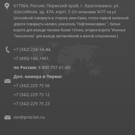
617064, Россия, Пермский край, г. Краснокамск, ул.
Шоссейная, зд. 47А, корп. 5
(От остановки "АТП" на ул.
Шоссейной повернуть в сторону реки Кама, после первой железной
дороги повернуть налево, указатель "Нефтехимсервис ", белые
ворота для въезда техники более 10тонн, вторые ворота "Ионные
Технологии" для въезда автомобилей и малой спецтехники.)
+7 (342) 224-14-44
,
+7 (495) 160-1961
,
по России:
8 800 707-61-60
Доп. номера в Перми:
+7 (342) 229 75 56
+7 (342) 229 75 12
+7 (342) 229 75 23
ion@procion.ru