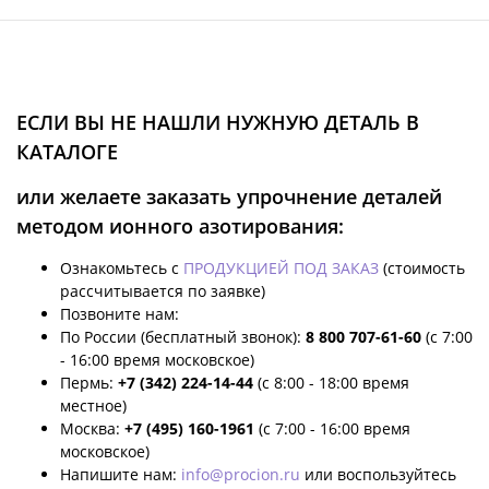
ЕСЛИ ВЫ НЕ НАШЛИ НУЖНУЮ ДЕТАЛЬ В
КАТАЛОГЕ
или желаете заказать упрочнение деталей
методом ионного азотирования:
Ознакомьтесь с
ПРОДУКЦИЕЙ ПОД ЗАКАЗ
(стоимость
рассчитывается по заявке)
Позвоните нам:
По России (бесплатный звонок):
8 800 707-61-60
(с 7:00
- 16:00 время московское)
Пермь:
+7 (342) 224-14-44
(с 8:00 - 18:00 время
местное)
Москва:
+7 (495) 160-1961
(с 7:00 - 16:00 время
московское)
Напишите нам:
info@procion.ru
или воспользуйтесь