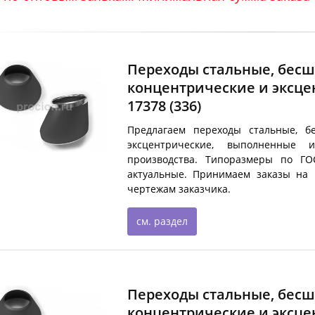
Переходы стальные, бесш
концентрические и эксцен
17378
(336)
Предлагаем переходы стальные, б
эксцентрические, выполненные 
производства. Типоразмеры по ГО
актуальные. Принимаем заказы на 
чертежам заказчика.
см. раздел
Переходы стальные, бесш
концентрические и эксцен