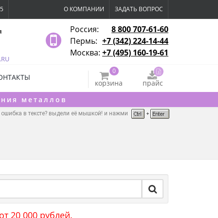
15
О КОМПАНИИ
ЗАДАТЬ ВОПРОС
Россия:
8 800 707-61-60
я
Пермь:
+7 (342) 224-14-44
Москва:
+7 (495) 160-19-61
.RU
0
ОНТАКТЫ
корзина
прайс
ения металлов
ошибка в тексте? выдели её мышкой! и нажми
т 20 000 рублей.