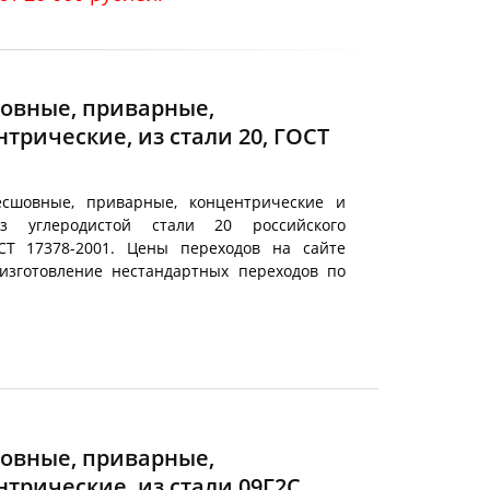
овные, приварные,
трические, из стали 20, ГОСТ
есшовные, приварные, концентрические и
из углеродистой стали 20 российского
СТ 17378-2001. Цены переходов на сайте
изготовление нестандартных переходов по
овные, приварные,
трические, из стали 09Г2С,