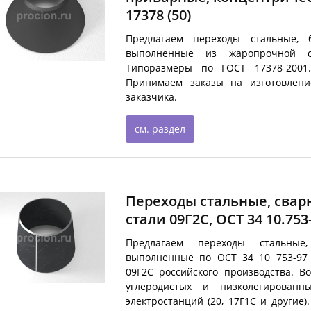
17378
(50)
Предлагаем переходы стальные, б
выполненные из жаропрочной ст
Типоразмеры по ГОСТ 17378-2001
Принимаем заказы на изготовлени
заказчика.
см. раздел
Переходы стальные, свар
стали 09Г2С, ОСТ 34 10.753
Предлагаем переходы стальные,
выполненные по ОСТ 34 10 753-97 
09Г2С российского производства. В
углеродистых и низколегированн
электростанций (20, 17Г1С и другие)