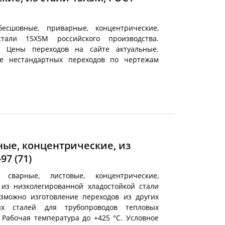
есшовные, приварные, концентрические,
али 15Х5М российского производства.
. Цены переходов на сайте актуальные.
е нестандартных переходов по чертежам
ные, концентрические, из
-97
(71)
 сварные, листовые, концентрические,
из низколегированной хладостойкой стали
озможно изготовление переходов из других
ых сталей для трубопроводов тепловых
. Рабочая температура до +425 °С. Условное