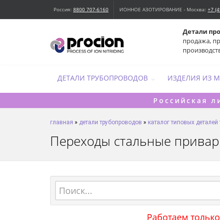
Россия:
8800 707-6160
ИОННОЕ АЗОТИРОВАНИЕ - Москва:
+7 (
Детали пр
продажа, п
производст
ДЕТАЛИ ТРУБОПРОВОДОВ
ИЗДЕЛИЯ ИЗ 
Российская л
главная
»
детали трубопроводов
»
каталог типовых деталей
Переходы стальные прива
Работаем только