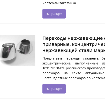
чертежам заказчика.
см. раздел
Переходы нержавеющие с
приварные, концентричес
нержавеющей стали марки
Предлагаем переходы стальные, б
эксцентрические, выполненные 
10Х17Н13М2Т российского производс
переходов на сайте актуальны
нестандартных переходов по чертежа
см. раздел