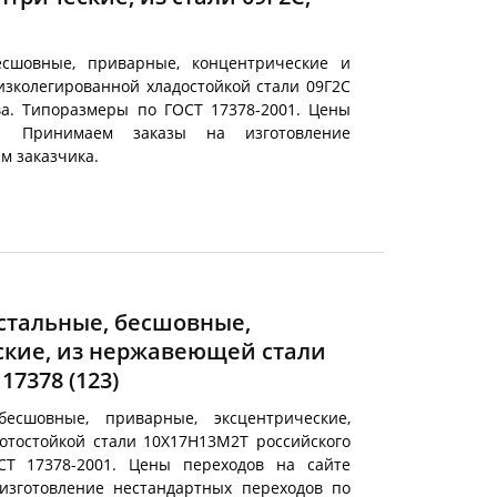
есшовные, приварные, концентрические и
изколегированной хладостойкой стали 09Г2С
тва. Типоразмеры по ГОСТ 17378-2001. Цены
е. Принимаем заказы на изготовление
м заказчика.
тальные, бесшовные,
ские, из нержавеющей стали
 17378
(123)
есшовные, приварные, эксцентрические,
тостойкой стали 10Х17Н13М2Т российского
СТ 17378-2001. Цены переходов на сайте
изготовление нестандартных переходов по