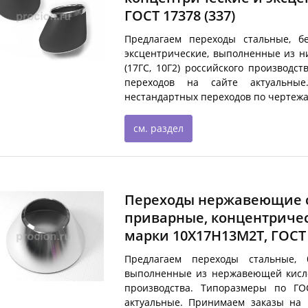
ГОСТ 17378
(337)
Предлагаем переходы стальные, б
эксцентрические, выполненные из н
(17ГС, 10Г2) российского производс
переходов на сайте актуальны
нестандартных переходов по чертежа
см. раздел
Переходы нержавеющие с
приварные, концентриче
марки 10Х17Н13М2Т, ГОСТ
Предлагаем переходы стальные, б
выполненные из нержавеющей кисло
производства. Типоразмеры по ГО
актуальные. Принимаем заказы на 