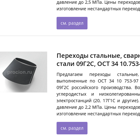
давление до 2,5 МПа. Цены переходо
изготовление нестандартных переход
см. раздел
Переходы стальные, сварн
стали 09Г2С, ОСТ 34 10.753
Предлагаем переходы стальные,
выполненные по ОСТ 34 10 753-97 
09Г2С российского производства. В
углеродистых и низколегированн
электростанций (20, 17Г1С и другие)
давление до 2,2 МПа. Цены переходо
изготовление нестандартных переход
см. раздел