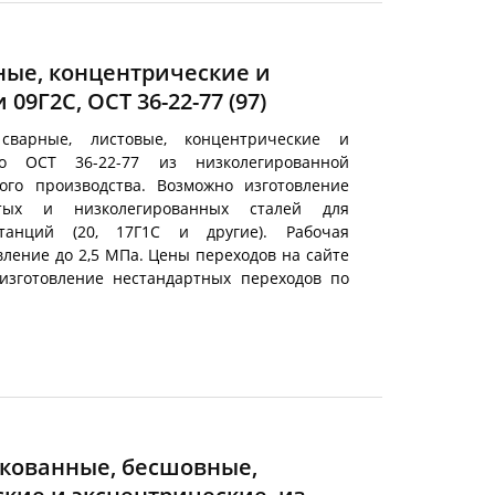
ные, концентрические и
 09Г2С, ОСТ 36-22-77
(97)
сварные, листовые, концентрические и
по ОСТ 36-22-77 из низколегированной
кого производства. Возможно изготовление
стых и низколегированных сталей для
станций (20, 17Г1С и другие). Рабочая
вление до 2,5 МПа. Цены переходов на сайте
изготовление нестандартных переходов по
нкованные, бесшовные,