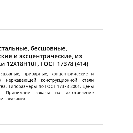
тальные, бесшовные,
кие и эксцентрические, из
 12Х18Н10Т, ГОСТ 17378
(414)
есшовные, приварные, концентрические и
из нержавеющей конструкционной стали
тва. Типоразмеры по ГОСТ 17378-2001. Цены
е. Принимаем заказы на изготовление
м заказчика.