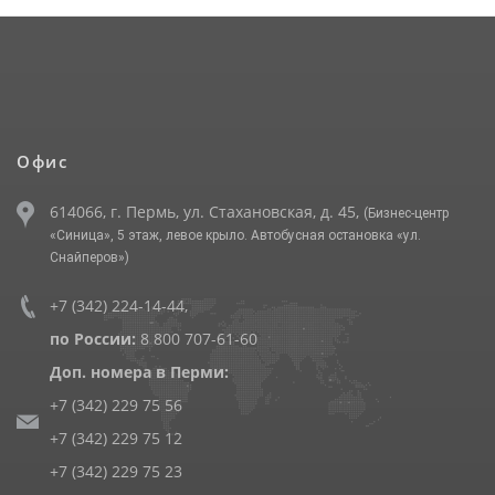
Офис
614066, г. Пермь, ул. Стахановская, д. 45,
(Бизнес-центр
«Синица», 5 этаж, левое крыло. Автобусная остановка «ул.
Снайперов»)
+7 (342) 224-14-44
,
по России:
8 800 707-61-60
Доп. номера в Перми:
+7 (342) 229 75 56
+7 (342) 229 75 12
+7 (342) 229 75 23