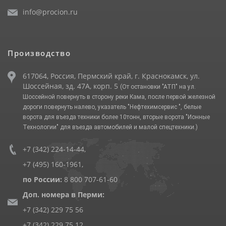
info@procion.ru
Производство
617064, Россия, Пермский край, г. Краснокамск, ул.
Шоссейная, зд. 47А, корп. 5
(От остановки "АТП" на ул.
Шоссейной повернуть в сторону реки Кама, после первой железной
дороги повернуть налево, указатель "Нефтехимсервис ", белые
ворота для въезда техники более 10тонн, вторые ворота "Ионные
Технологии" для въезда автомобилей и малой спецтехники.)
+7 (342) 224-14-44
,
+7 (495) 160-1961
,
по России:
8 800 707-61-60
Доп. номера в Перми:
+7 (342) 229 75 56
+7 (342) 229 75 12