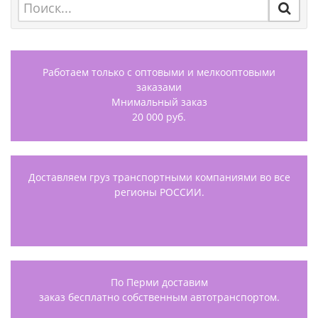
Работаем только с оптовыми и мелкооптовыми
заказами
Мнимальный заказ
20 000 руб.
Доставляем груз транспортными компаниями во все
регионы РОССИИ.
По Перми доставим
заказ бесплатно собственным автотранспортом.