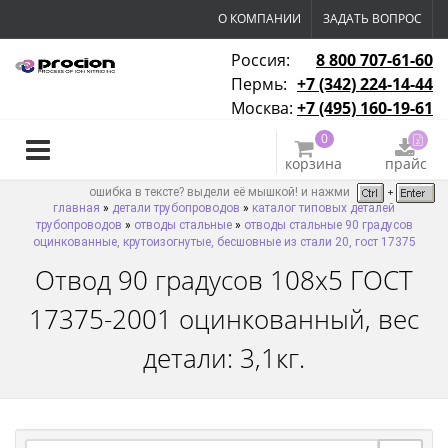
О КОМПАНИИ
ЗАДАТЬ ВОПРОС
Россия:
8 800 707-61-60
Пермь:
+7 (342) 224-14-44
Москва:
+7 (495) 160-19-61
0
корзина
прайс
ошибка в тексте? выдели её мышкой! и нажми
главная
»
детали трубопроводов
»
каталог типовых деталей
трубопроводов
»
отводы стальные
»
отводы стальные 90 градусов
оцинкованные, крутоизогнутые, бесшовные из стали 20, гост 17375
Отвод 90 градусов 108х5 ГОСТ
17375-2001 оцинкованный, вес
детали: 3,1кг.