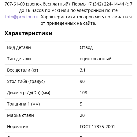
707-61-60 (звонок бесплатный), Пермь +7 (342) 224-14-44 (c 7
до 16 часов по мск) или по электронной почте
info@procion.ru
. Характеристики товаров могут отличаться
от приведенных на сайте.
Характеристики
Вид детали
Отвод
Тип детали
оцинкованный
Вес детали (кг)
3,1
Угол гиба (градус)
90
Диаметр Ду(Dn) (мм)
108
Толщина 1 (мм)
5
Марка стали
20
Норматив
ГОСТ 17375-2001