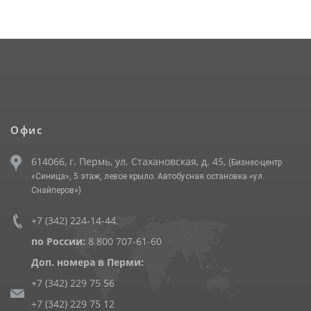
Офис
614066, г. Пермь, ул. Стахановская, д. 45,
(Бизнес-центр
«Синица», 5 этаж, левое крыло. Автобусная остановка «ул.
Снайперов»)
+7 (342) 224-14-44
,
по России:
8 800 707-61-60
Доп. номера в Перми:
+7 (342) 229 75 56
+7 (342) 229 75 12