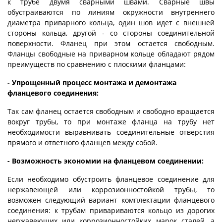
к трубе двумя сварными швами. Сварные швы
обустраиваются по линиям окружности внутреннего
диаметра приварного кольца, один шов идет с внешней
стороны кольца, другой - со стороны соединительной
поверхности. Фланец при этом остается свободным.
Фланцы свободные на приварном кольце обладают рядом
преимуществ по сравнению с плоскими фланцами:
- Упрощенный процесс монтажа и демонтажа
фланцевого соединения:
Так сам фланец остается свободным и свободно вращается
вокруг трубы, то при монтаже фланца на трубу нет
необходимости выравнивать соединительные отверстия
прямого и ответного фланцев между собой.
- Возможность экономии на фланцевом соединении:
Если необходимо обустроить фланцевое соединение для
нержавеющей или коррозионностойкой трубы, то
возможен следующий вариант комплектации фланцевого
соединения: к трубам привариваются кольцо из дорогих
нержавеющих или коррозионностойких марок сталей, а