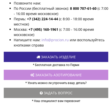
Позвоните нам:
По России (бесплатный звонок):
8 800 707-61-60
(с 7:00
- 16:00 время московское)
Пермь:
+7 (342) 224-14-44
(с 8:00 - 18:00 время
местное)
Москва:
+7 (495) 160-1961
(с 7:00 - 16:00 время
московское)
Напишите нам:
info@procion.ru
или воспользуйтесь
кнопками справа
ЗАКАЗАТЬ ИЗДЕЛИЕ
* Бесплатная доставка по Перми
ЗАКАЗАТЬ АЗОТИРОВАНИЕ
* Узнать можно ли упрочнить вашу деталь?
ЗАДАТЬ ВОПРОС
* Наш специалист вам перезвонит