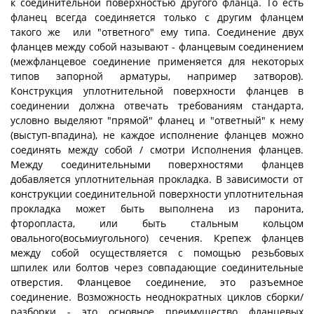
к соединительной поверхностью другого фланца. То есть
фланец всегда соединяется только с другим фланцем
такого же или "ответного" ему типа. Соединение двух
фланцев между собой называют - фланцевым соединением
(межфланцевое соединение применяется для некоторых
типов запорной арматуры, например затворов).
Конструкция уплотнительной поверхности фланцев в
соединении должна отвечать требованиям стандарта,
условно выделяют "прямой" фланец и "ответный" к нему
(выступ-впадина), не каждое исполнение фланцев можно
соединять между собой / смотри Исполнения фланцев.
Между соединительными поверхностями фланцев
добавляется уплотнительная прокладка. В зависимости от
конструкции соединительной поверхности уплотнительная
прокладка может быть выполнена из паронита,
фторопласта, или быть стальным кольцом
овального(восьмиугольного) сечения. Крепеж фланцев
между собой осуществляется с помощью резьбовых
шпилек или болтов через совпадающие соединительные
отверстия. Фланцевое соединение, это разъемное
соединение. Возможность неоднократных циклов сборки/
разборки - это основное преимущество фланцевых