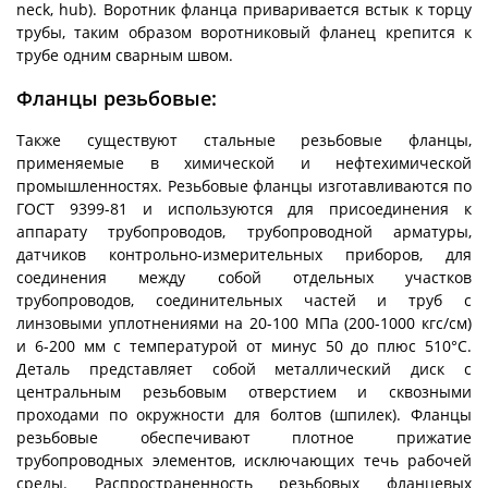
neck, hub). Воротник фланца приваривается встык к торцу
трубы, таким образом воротниковый фланец крепится к
трубе одним сварным швом.
Фланцы резьбовые:
Также существуют стальные резьбовые фланцы,
применяемые в химической и нефтехимической
промышленностях. Резьбовые фланцы изготавливаются по
ГОСТ 9399-81 и используются для присоединения к
аппарату трубопроводов, трубопроводной арматуры,
датчиков контрольно-измерительных приборов, для
соединения между собой отдельных участков
трубопроводов, соединительных частей и труб с
линзовыми уплотнениями на 20-100 МПа (200-1000 кгс/см)
и 6-200 мм с температурой от минус 50 до плюс 510°С.
Деталь представляет собой металлический диск с
центральным резьбовым отверстием и сквозными
проходами по окружности для болтов (шпилек). Фланцы
резьбовые обеспечивают плотное прижатие
трубопроводных элементов, исключающих течь рабочей
среды. Распространенность резьбовых фланцевых