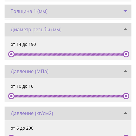
Толщина 1 (мм)
Диаметр резьбы (мм)
от
14
до
190
Давление (МПа)
от
10
до
16
Давление (кг/см2)
от
6
до
200