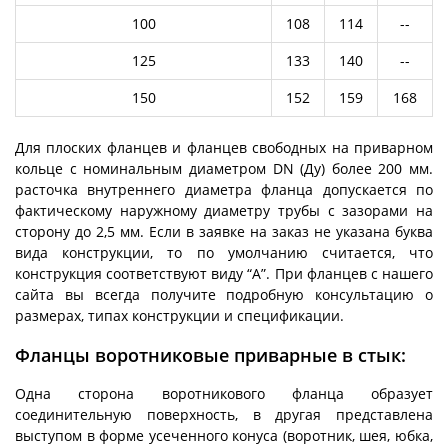
100
108
114
--
125
133
140
--
150
152
159
168
Для плоских фланцев и фланцев свободных на приварном
кольце с номинальным диаметром DN (Ду) более 200 мм.
расточка внутреннего диаметра фланца допускается по
фактическому наружному диаметру трубы с зазорами на
сторону до 2,5 мм. Если в заявке на заказ не указана буква
вида конструкции, то по умолчанию считается, что
конструкция соответствуют виду “А”. При фланцев с нашего
сайта вы всегда получите подробную консультацию о
размерах, типах конструкции и спецификации.
Фланцы воротниковые приварные в стык:
Одна сторона воротникового фланца образует
соединительную поверхность, в другая представлена
выступом в форме усеченного конуса (воротник, шея, юбка,