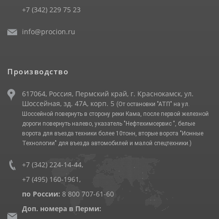
+7 (342) 229 75 23
info@procion.ru
Производство
617064, Россия, Пермский край, г. Краснокамск, ул.
Шоссейная, зд. 47А, корп. 5
(От остановки "АТП" на ул.
Шоссейной повернуть в сторону реки Кама, после первой железной
дороги повернуть налево, указатель "Нефтехимсервис ", белые
ворота для въезда техники более 10тонн, вторые ворота "Ионные
Технологии" для въезда автомобилей и малой спецтехники.)
+7 (342) 224-14-44
,
+7 (495) 160-1961
,
по России:
8 800 707-61-60
Доп. номера в Перми: