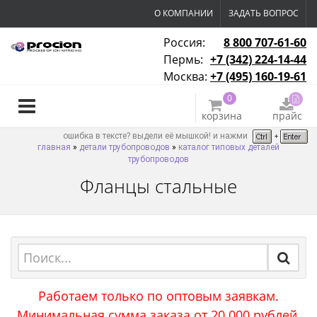
О КОМПАНИИ
ЗАДАТЬ ВОПРОС
Россия:
8 800 707-61-60
Пермь:
+7 (342) 224-14-44
Москва:
+7 (495) 160-19-61
0
корзина
прайс
ошибка в тексте? выдели её мышкой! и нажми
главная
»
детали трубопроводов
»
каталог типовых деталей
трубопроводов
Фланцы стальные
Работаем только по оптовым заявкам.
Минимальная сумма заказа от 20 000 рублей.