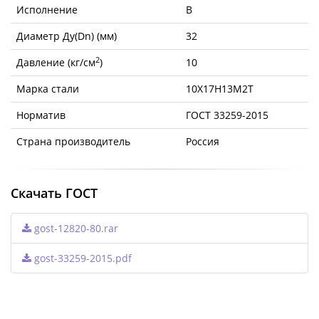
Исполнение
B
Диаметр Ду(Dn) (мм)
32
2
Давление (кг/см
)
10
Марка стали
10Х17Н13М2Т
Норматив
ГОСТ 33259-2015
Страна производитель
Россия
Скачать ГОСТ
gost-12820-80.rar
gost-33259-2015.pdf