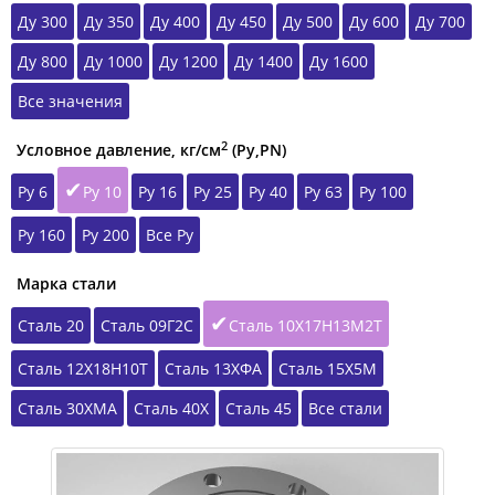
Ду 300
Ду 350
Ду 400
Ду 450
Ду 500
Ду 600
Ду 700
Ду 800
Ду 1000
Ду 1200
Ду 1400
Ду 1600
Все значения
2
Условное давление, кг/см
(Ру,РN)
Ру 6
Ру 10
Ру 16
Ру 25
Ру 40
Ру 63
Ру 100
Ру 160
Ру 200
Все Ру
Марка стали
Сталь 20
Сталь 09Г2С
Сталь 10Х17Н13М2Т
Сталь 12Х18Н10Т
Сталь 13ХФА
Сталь 15Х5М
Сталь 30ХМА
Сталь 40Х
Сталь 45
Все стали