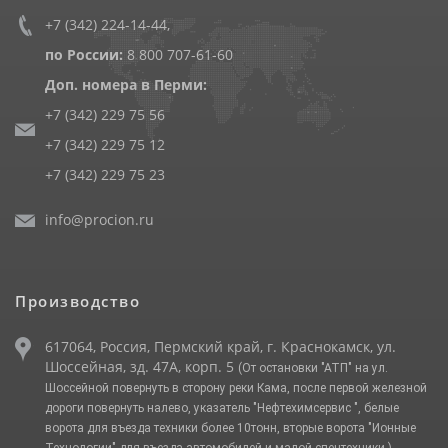
+7 (342) 224-14-44
,
по России:
8 800 707-61-60
Доп. номера в Перми:
+7 (342) 229 75 56
+7 (342) 229 75 12
+7 (342) 229 75 23
info@procion.ru
Производство
617064, Россия, Пермский край, г. Краснокамск, ул.
Шоссейная, зд. 47А, корп. 5
(От остановки "АТП" на ул.
Шоссейной повернуть в сторону реки Кама, после первой железной
дороги повернуть налево, указатель "Нефтехимсервис ", белые
ворота для въезда техники более 10тонн, вторые ворота "Ионные
Технологии" для въезда автомобилей и малой спецтехники.)