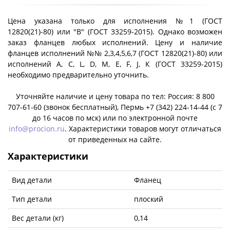
Цена указана только для исполнения №1 (ГОСТ
12820(21)-80) или "B" (ГОСТ 33259-2015). Однако возможен
заказ фланцев любых исполнений. Цену и наличие
фланцев исполнений №№ 2,3,4,5,6,7 (ГОСТ 12820(21)-80) или
исполнений A, C, L, D, M, E, F, J, К (ГОСТ 33259-2015)
необходимо предварительно уточнить.
Уточняйте наличие и цену товара по тел: Россия: 8 800
707-61-60 (звонок бесплатный), Пермь +7 (342) 224-14-44 (c 7
до 16 часов по мск) или по электронной почте
info@procion.ru
. Характеристики товаров могут отличаться
от приведенных на сайте.
Характеристики
Вид детали
Фланец
Тип детали
плоский
Вес детали (кг)
0,14