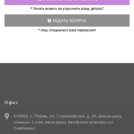
* Узнать можно ли упрочнить вашу деталь?
ЗАДАТЬ ВОПРОС
* Наш специалист вам перезвонит
Офис
614066, г. Пермь, ул. Стахановская, д. 45,
(Бизнес-центр
«Синица», 5 этаж, левое крыло. Автобусная остановка «ул.
Снайперов»)