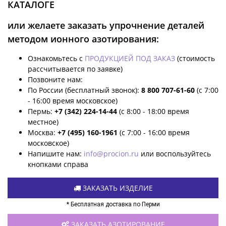
КАТАЛОГЕ
или желаете заказать упрочнение деталей
методом ионного азотирования:
Ознакомьтесь с
ПРОДУКЦИЕЙ ПОД ЗАКАЗ
(стоимость
рассчитывается по заявке)
Позвоните нам:
По России (бесплатный звонок):
8 800 707-61-60
(с 7:00
- 16:00 время московское)
Пермь:
+7 (342) 224-14-44
(с 8:00 - 18:00 время
местное)
Москва:
+7 (495) 160-1961
(с 7:00 - 16:00 время
московское)
Напишите нам:
info@procion.ru
или воспользуйтесь
кнопками справа
ЗАКАЗАТЬ ИЗДЕЛИЕ
* Бесплатная доставка по Перми
ЗАКАЗАТЬ АЗОТИРОВАНИЕ