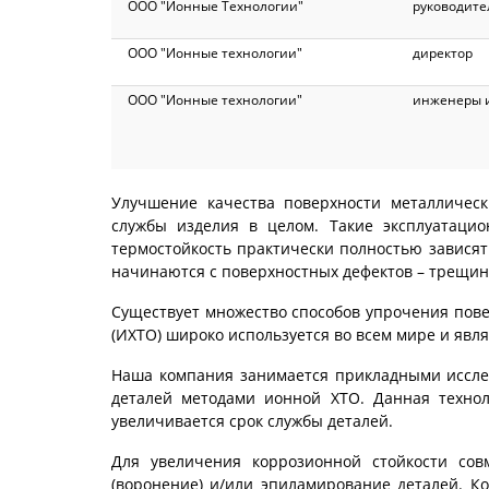
ООО "Ионные Технологии"
руководите
ООО "Ионные технологии"
директор
ООО "Ионные технологии"
инженеры 
Улучшение качества поверхности металличес
службы изделия в целом. Такие эксплуатацион
термостойкость практически полностью зависят
начинаются с поверхностных дефектов – трещин,
Существует множество способов упрочения пове
(ИХТО) широко используется во всем мире и явл
Наша компания занимается прикладными иссл
деталей методами ионной ХТО. Данная технол
увеличивается срок службы деталей.
Для увеличения коррозионной стойкости сов
(воронение) и/или эпиламирование деталей. 