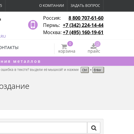
15
О КОМПАНИИ
ЗАДАТЬ ВОПРОС
Россия:
8 800 707-61-60
я
Пермь:
+7 (342) 224-14-44
Москва:
+7 (495) 160-19-61
.RU
0
ОНТАКТЫ
корзина
прайс
ения металлов
ошибка в тексте? выдели её мышкой! и нажми
оздание