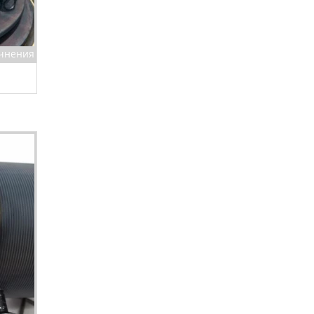
очнения