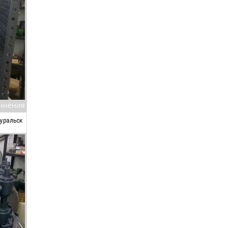
очнения
уральск