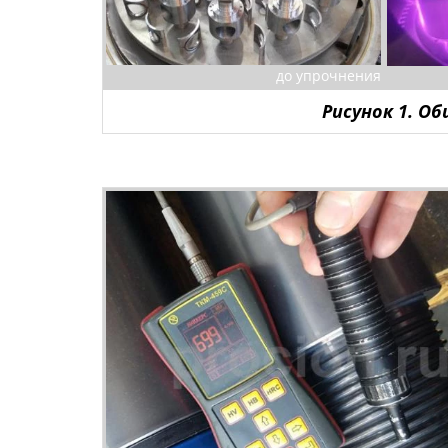
до упрочнения
Рисунок 1. О