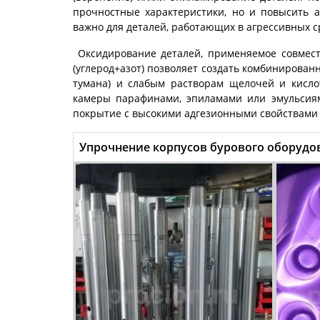
прочностные характеристики, но и повысить а
важно для деталей, работающих в агрессивных с
Оксидирование деталей, применяемое совмес
(углерод+азот) позволяет создать комбинирован
тумана) и слабым растворам щелочей и кисло
камеры парафинами, эпиламами или эмульсиям
покрытие с высокими адгезионными свойствами 
Упрочнение корпусов бурового оборудо