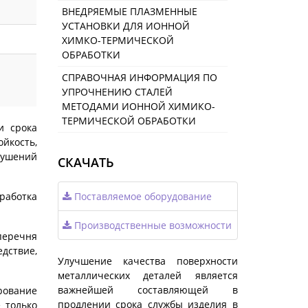
ВНЕДРЯЕМЫЕ ПЛАЗМЕННЫЕ
УСТАНОВКИ ДЛЯ ИОННОЙ
ХИМКО-ТЕРМИЧЕСКОЙ
ОБРАБОТКИ
СПРАВОЧНАЯ ИНФОРМАЦИЯ ПО
УПРОЧНЕНИЮ СТАЛЕЙ
МЕТОДАМИ ИОННОЙ ХИМИКО-
ТЕРМИЧЕСКОЙ ОБРАБОТКИ
и срока
йкость,
рушений
СКАЧАТЬ
работка
Поставляемое оборудование
Производственные возможности
перечня
дствие,
Улучшение качества поверхности
металлических деталей является
важнейшей составляющей в
рование
продлении срока службы изделия в
 только