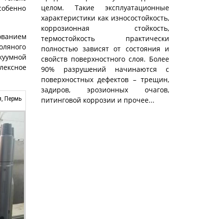
целом. Такие эксплуатационные
собенно
характеристики как износостойкость,
коррозионная стойкость,
ованием
термостойкость практически
соляного
полностью зависят от состояния и
куумной
свойств поверхностного слоя. Более
лексное
90% разрушений начинаются с
поверхностных дефектов – трещин,
задиров, эрозионных очагов,
, Пермь
питинговой коррозии и прочее...