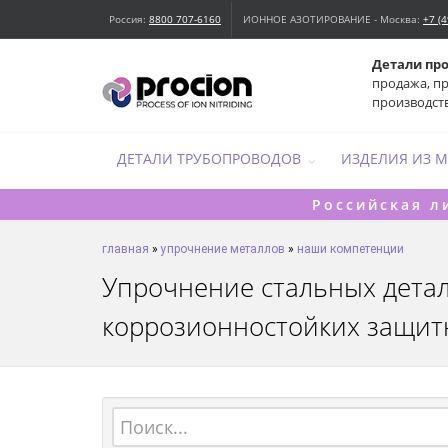
Россия:
8800 707-6160
ИОННОЕ АЗОТИРОВАНИЕ - Москва:
+7 (
Детали пр
продажа, п
производст
ДЕТАЛИ ТРУБОПРОВОДОВ
ИЗДЕЛИЯ ИЗ 
Российская л
главная
»
упрочнение металлов
»
наши компетенции
Упрочнение стальных дета
коррозионностойких защит