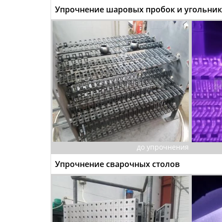
Упрочнение шаровых пробок и угольни
до упрочнения
Упрочнение сварочных столов