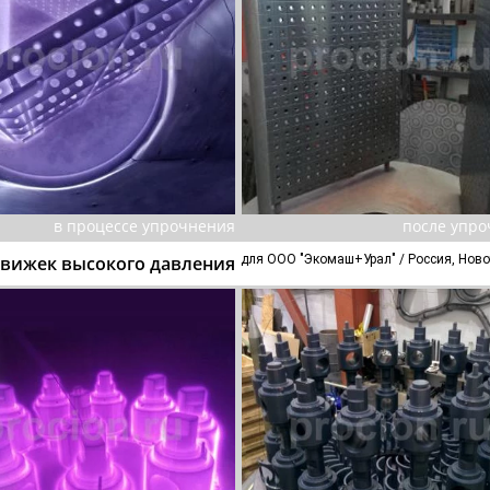
в процессе упрочнения
после упр
вижек высокого давления
для ООО "Экомаш+Урал" / Россия, Ново