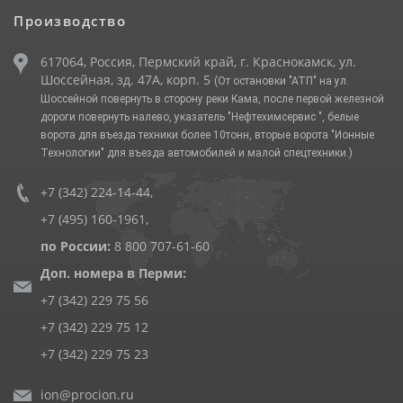
Производство
617064, Россия, Пермский край, г. Краснокамск, ул.
Шоссейная, зд. 47А, корп. 5
(От остановки "АТП" на ул.
Шоссейной повернуть в сторону реки Кама, после первой железной
дороги повернуть налево, указатель "Нефтехимсервис ", белые
ворота для въезда техники более 10тонн, вторые ворота "Ионные
Технологии" для въезда автомобилей и малой спецтехники.)
+7 (342) 224-14-44
,
+7 (495) 160-1961
,
по России:
8 800 707-61-60
Доп. номера в Перми:
+7 (342) 229 75 56
+7 (342) 229 75 12
+7 (342) 229 75 23
ion@procion.ru