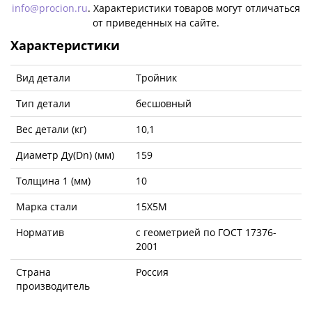
info@procion.ru
. Характеристики товаров могут отличаться
от приведенных на сайте.
Характеристики
Вид детали
Тройник
Тип детали
бесшовный
Вес детали (кг)
10,1
Диаметр Ду(Dn) (мм)
159
Толщина 1 (мм)
10
Марка стали
15Х5М
Норматив
с геометрией по ГОСТ 17376-
2001
Страна
Россия
производитель