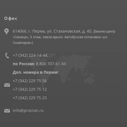
Офис
614066, г. Пермь, ул. Стахановская, д. 45,
(Бизнес-центр
«Синица», 5 этаж, левое крыло. Автобусная остановка «ул.
Снайперов»)
+7 (342) 224-14-44
,
по России:
8 800 707-61-60
Доп. номера в Перми:
+7 (342) 229 75 56
+7 (342) 229 75 12
+7 (342) 229 75 23
info@procion.ru