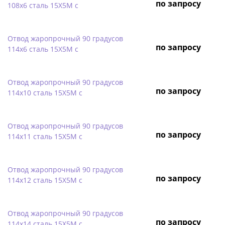
по запросу
108х6 сталь 15Х5М с
Отвод жаропрочный 90 градусов
по запросу
114х6 сталь 15Х5М с
Отвод жаропрочный 90 градусов
по запросу
114х10 сталь 15Х5М с
Отвод жаропрочный 90 градусов
по запросу
114х11 сталь 15Х5М с
Отвод жаропрочный 90 градусов
по запросу
114х12 сталь 15Х5М с
Отвод жаропрочный 90 градусов
по запросу
114х14 сталь 15Х5М с