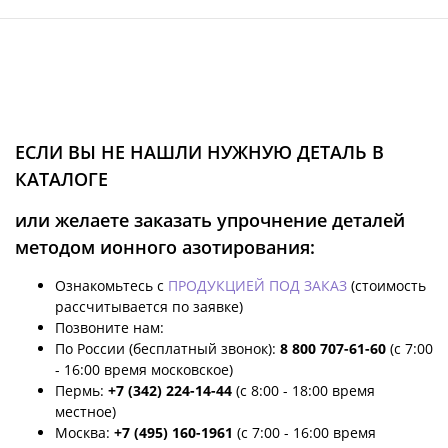
ЕСЛИ ВЫ НЕ НАШЛИ НУЖНУЮ ДЕТАЛЬ В
КАТАЛОГЕ
или желаете заказать упрочнение деталей
методом ионного азотирования:
Ознакомьтесь с
ПРОДУКЦИЕЙ ПОД ЗАКАЗ
(стоимость
рассчитывается по заявке)
Позвоните нам:
По России (бесплатный звонок):
8 800 707-61-60
(с 7:00
- 16:00 время московское)
Пермь:
+7 (342) 224-14-44
(с 8:00 - 18:00 время
местное)
Москва:
+7 (495) 160-1961
(с 7:00 - 16:00 время