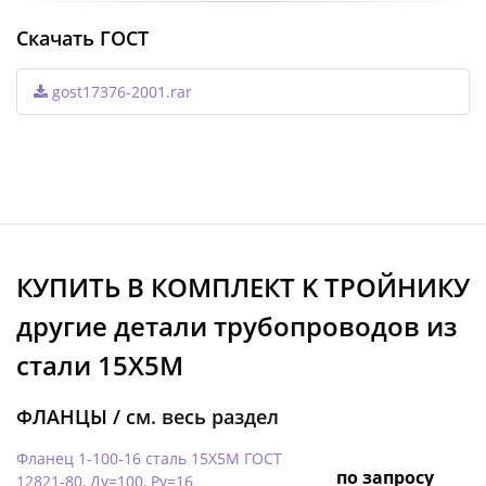
Скачать ГОСТ
gost17376-2001.rar
КУПИТЬ В КОМПЛЕКТ K ТРОЙНИКУ
другие детали трубопроводов из
стали 15Х5М
ФЛАНЦЫ /
см. весь раздел
Фланец 1-100-16 сталь 15Х5М ГОСТ
по запросу
12821-80, Ду=100, Ру=16