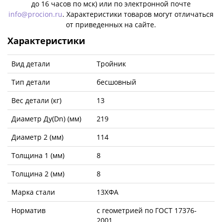
до 16 часов по мск) или по электронной почте
info@procion.ru
. Характеристики товаров могут отличаться
от приведенных на сайте.
Характеристики
Вид детали
Тройник
Тип детали
бесшовный
Вес детали (кг)
13
Диаметр Ду(Dn) (мм)
219
Диаметр 2 (мм)
114
Толщина 1 (мм)
8
Толщина 2 (мм)
8
Марка стали
13ХФА
Норматив
с геометрией по ГОСТ 17376-
2001