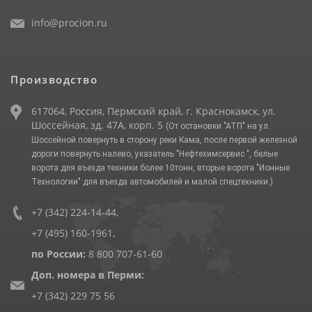
info@procion.ru
Производство
617064, Россия, Пермский край, г. Краснокамск, ул.
Шоссейная, зд. 47А, корп. 5
(От остановки "АТП" на ул.
Шоссейной повернуть в сторону реки Кама, после первой железной
дороги повернуть налево, указатель "Нефтехимсервис ", белые
ворота для въезда техники более 10тонн, вторые ворота "Ионные
Технологии" для въезда автомобилей и малой спецтехники.)
+7 (342) 224-14-44
,
+7 (495) 160-1961
,
по России:
8 800 707-61-60
Доп. номера в Перми:
+7 (342) 229 75 56