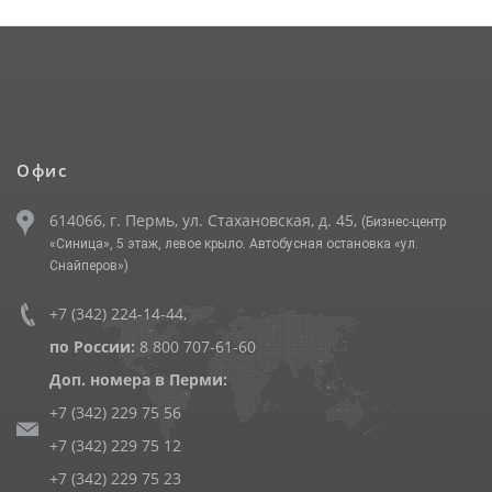
Офис
614066, г. Пермь, ул. Стахановская, д. 45,
(Бизнес-центр
«Синица», 5 этаж, левое крыло. Автобусная остановка «ул.
Снайперов»)
+7 (342) 224-14-44
,
по России:
8 800 707-61-60
Доп. номера в Перми:
+7 (342) 229 75 56
+7 (342) 229 75 12
+7 (342) 229 75 23