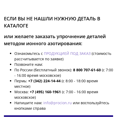
ЕСЛИ ВЫ НЕ НАШЛИ НУЖНУЮ ДЕТАЛЬ В
КАТАЛОГЕ
или желаете заказать упрочнение деталей
методом ионного азотирования:
Ознакомьтесь с
ПРОДУКЦИЕЙ ПОД ЗАКАЗ
(стоимость
рассчитывается по заявке)
Позвоните нам:
По России (бесплатный звонок):
8 800 707-61-60
(с 7:00
- 16:00 время московское)
Пермь:
+7 (342) 224-14-44
(с 8:00 - 18:00 время
местное)
Москва:
+7 (495) 160-1961
(с 7:00 - 16:00 время
московское)
Напишите нам:
info@procion.ru
или воспользуйтесь
кнопками справа