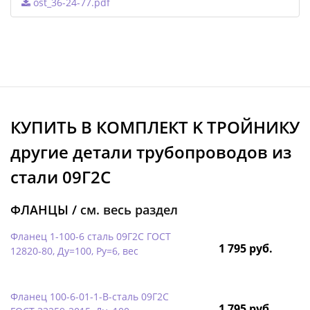
ost_36-24-77.pdf
КУПИТЬ В КОМПЛЕКТ K ТРОЙНИКУ
другие детали трубопроводов из
стали 09Г2С
ФЛАНЦЫ /
см. весь раздел
Фланец 1-100-6 сталь 09Г2С ГОСТ
1 795 руб.
12820-80, Ду=100, Ру=6, вес
Фланец 100-6-01-1-B-сталь 09Г2С
1 795 руб.