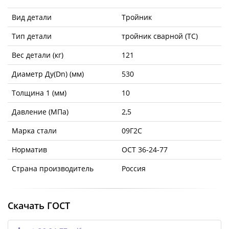
Вид детали
Тройник
Тип детали
тройник сварной (ТС)
Вес детали (кг)
121
Диаметр Ду(Dn) (мм)
530
Толщина 1 (мм)
10
Давление (МПа)
2,5
Марка стали
09Г2С
Норматив
ОСТ 36-24-77
Страна производитель
Россия
Скачать ГОСТ