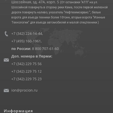
Шоссейная, зд. 47А, корп. 5
(От остановки "АТП" на ул.
Шоссейной повернуть в сторону реки Кама, после первой железной
дороги повернуть налево, указатель "Нефтехимсервис ", белые
ворота для въезда техники более 10тонн, вторые ворота "Ионные
Технологии" для въезда автомобилей и малой спецтехники.)
+7 (342) 224-14-44
,
+7 (495) 160-1961
,
по России:
8 800 707-61-60
Доп. номера в Перми:
+7 (342) 229 75 56
+7 (342) 229 75 12
+7 (342) 229 75 23
ion@procion.ru
Информация