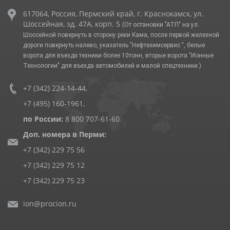
617064, Россия, Пермский край, г. Краснокамск, ул.
Шоссейная, зд. 47А, корп. 5
(От остановки "АТП" на ул.
Шоссейной повернуть в сторону реки Кама, после первой железной
дороги повернуть налево, указатель "Нефтехимсервис ", белые
ворота для въезда техники более 10тонн, вторые ворота "Ионные
Технологии" для въезда автомобилей и малой спецтехники.)
+7 (342) 224-14-44
,
+7 (495) 160-1961
,
по России:
8 800 707-61-60
Доп. номера в Перми:
+7 (342) 229 75 56
+7 (342) 229 75 12
+7 (342) 229 75 23
ion@procion.ru