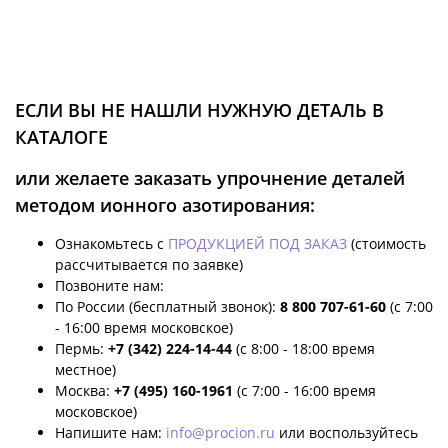
ЕСЛИ ВЫ НЕ НАШЛИ НУЖНУЮ ДЕТАЛЬ В
КАТАЛОГЕ
или желаете заказать упрочнение деталей
методом ионного азотирования:
Ознакомьтесь с
ПРОДУКЦИЕЙ ПОД ЗАКАЗ
(стоимость
рассчитывается по заявке)
Позвоните нам:
По России (бесплатный звонок):
8 800 707-61-60
(с 7:00
- 16:00 время московское)
Пермь:
+7 (342) 224-14-44
(с 8:00 - 18:00 время
местное)
Москва:
+7 (495) 160-1961
(с 7:00 - 16:00 время
московское)
Напишите нам:
info@procion.ru
или воспользуйтесь