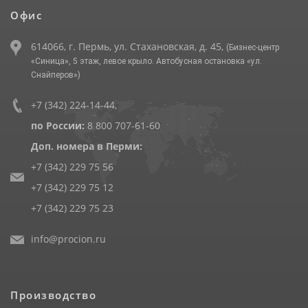
Офис
614066, г. Пермь, ул. Стахановская, д. 45,
(Бизнес-центр
«Синица», 5 этаж, левое крыло. Автобусная остановка «ул.
Снайперов»)
+7 (342) 224-14-44
,
по России:
8 800 707-61-60
Доп. номера в Перми:
+7 (342) 229 75 56
+7 (342) 229 75 12
+7 (342) 229 75 23
info@procion.ru
Производство