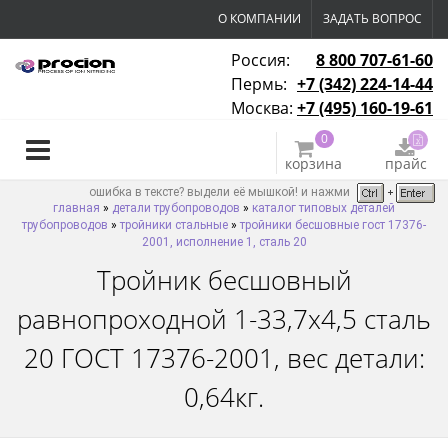
О КОМПАНИИ
ЗАДАТЬ ВОПРОС
Россия:
8 800 707-61-60
Пермь:
+7 (342) 224-14-44
Москва:
+7 (495) 160-19-61
0
корзина
прайс
ошибка в тексте? выдели её мышкой! и нажми
главная
»
детали трубопроводов
»
каталог типовых деталей
трубопроводов
»
тройники стальные
»
тройники бесшовные гост 17376-
2001, исполнение 1, сталь 20
Тройник бесшовный
равнопроходной 1-33,7х4,5 сталь
20 ГОСТ 17376-2001, вес детали:
0,64кг.