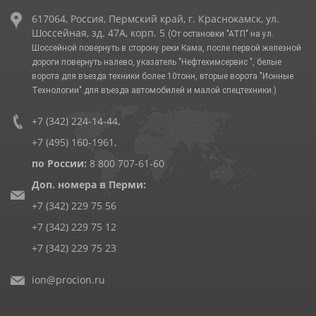
617064, Россия, Пермский край, г. Краснокамск, ул.
Шоссейная, зд. 47А, корп. 5
(От остановки "АТП" на ул.
Шоссейной повернуть в сторону реки Кама, после первой железной
дороги повернуть налево, указатель "Нефтехимсервис ", белые
ворота для въезда техники более 10тонн, вторые ворота "Ионные
Технологии" для въезда автомобилей и малой спецтехники.)
+7 (342) 224-14-44
,
+7 (495) 160-1961
,
по России:
8 800 707-61-60
Доп. номера в Перми:
+7 (342) 229 75 56
+7 (342) 229 75 12
+7 (342) 229 75 23
ion@procion.ru