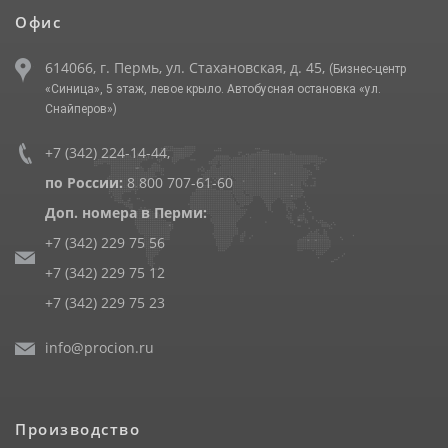
Офис
614066, г. Пермь, ул. Стахановская, д. 45,
(Бизнес-центр
«Синица», 5 этаж, левое крыло. Автобусная остановка «ул.
Снайперов»)
+7 (342) 224-14-44
,
по России:
8 800 707-61-60
Доп. номера в Перми:
+7 (342) 229 75 56
+7 (342) 229 75 12
+7 (342) 229 75 23
info@procion.ru
Производство