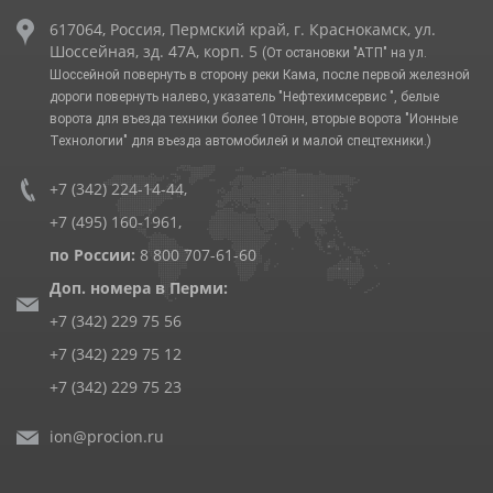
617064, Россия, Пермский край, г. Краснокамск, ул.
Шоссейная, зд. 47А, корп. 5
(От остановки "АТП" на ул.
Шоссейной повернуть в сторону реки Кама, после первой железной
дороги повернуть налево, указатель "Нефтехимсервис ", белые
ворота для въезда техники более 10тонн, вторые ворота "Ионные
Технологии" для въезда автомобилей и малой спецтехники.)
+7 (342) 224-14-44
,
+7 (495) 160-1961
,
по России:
8 800 707-61-60
Доп. номера в Перми:
+7 (342) 229 75 56
+7 (342) 229 75 12
+7 (342) 229 75 23
ion@procion.ru