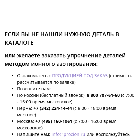
ЕСЛИ ВЫ НЕ НАШЛИ НУЖНУЮ ДЕТАЛЬ В
КАТАЛОГЕ
или желаете заказать упрочнение деталей
методом ионного азотирования:
Ознакомьтесь с
ПРОДУКЦИЕЙ ПОД ЗАКАЗ
(стоимость
рассчитывается по заявке)
Позвоните нам:
По России (бесплатный звонок):
8 800 707-61-60
(с 7:00
- 16:00 время московское)
Пермь:
+7 (342) 224-14-44
(с 8:00 - 18:00 время
местное)
Москва:
+7 (495) 160-1961
(с 7:00 - 16:00 время
московское)
Напишите нам:
info@procion.ru
или воспользуйтесь