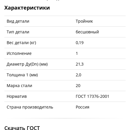
Характеристики
Вид детали
Тройник
Тип детали
бесшовный
Вес детали (кг)
0,19
Исполнение
1
Диаметр Ду(Dn) (мм)
21,3
Толщина 1 (мм)
2,0
Марка стали
20
Норматив
ГОСТ 17376-2001
Страна производитель
Россия
Скачать ГОСТ