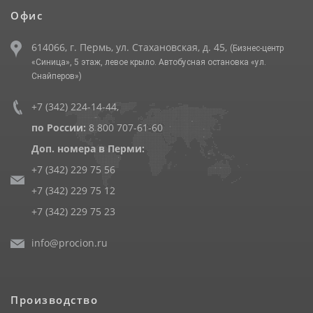
Офис
614066, г. Пермь, ул. Стахановская, д. 45,
(Бизнес-центр
«Синица», 5 этаж, левое крыло. Автобусная остановка «ул.
Снайперов»)
+7 (342) 224-14-44
,
по России:
8 800 707-61-60
Доп. номера в Перми:
+7 (342) 229 75 56
+7 (342) 229 75 12
+7 (342) 229 75 23
info@procion.ru
Производство