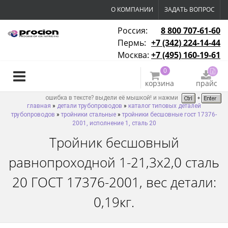
О КОМПАНИИ
ЗАДАТЬ ВОПРОС
Россия:
8 800 707-61-60
Пермь:
+7 (342) 224-14-44
Москва:
+7 (495) 160-19-61
0
корзина
прайс
ошибка в тексте? выдели её мышкой! и нажми
главная
»
детали трубопроводов
»
каталог типовых деталей
трубопроводов
»
тройники стальные
»
тройники бесшовные гост 17376-
2001, исполнение 1, сталь 20
Тройник бесшовный
равнопроходной 1-21,3х2,0 сталь
20 ГОСТ 17376-2001, вес детали:
0,19кг.