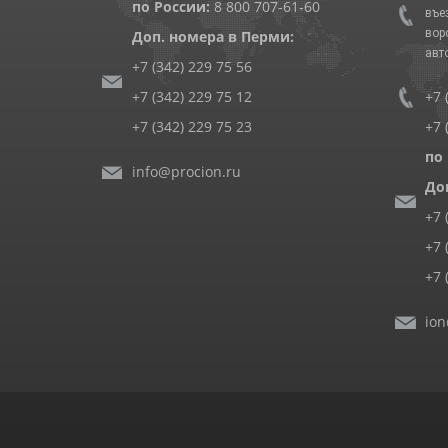
по России:
8 800 707-61-60
въе
вор
Доп. номера в Перми:
авт
+7 (342) 229 75 56
+7 (342) 229 75 12
+7 
+7 (342) 229 75 23
+7 
по
info@procion.ru
До
+7 
+7 
+7 
ion