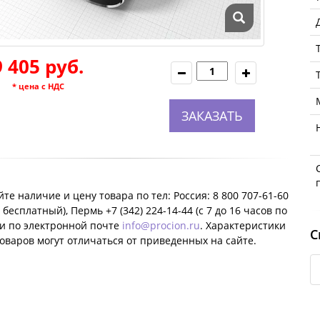
9 405 руб.
* цена с НДС
ЗАКАЗАТЬ
те наличие и цену товара по тел: Россия: 8 800 707-61-60
 бесплатный), Пермь +7 (342) 224-14-44 (c 7 до 16 часов по
ли по электронной почте
info@procion.ru
. Характеристики
С
оваров могут отличаться от приведенных на сайте.