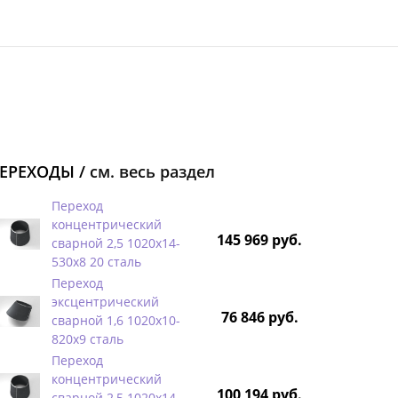
ЕРЕХОДЫ /
см. весь раздел
Переход
концентрический
145 969 руб.
сварной 2,5 1020х14-
530х8 20 сталь
Переход
эксцентрический
76 846 руб.
сварной 1,6 1020х10-
820х9 сталь
Переход
концентрический
100 194 руб.
сварной 2,5 1020х14-