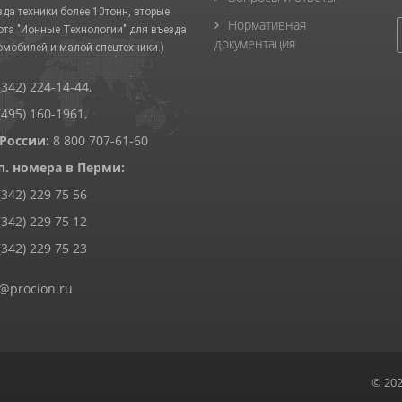
зда техники более 10тонн, вторые
Нормативная
ота "Ионные Технологии" для въезда
документация
омобилей и малой спецтехники.)
(342) 224-14-44
,
(495) 160-1961
,
 России:
8 800 707-61-60
п. номера в Перми:
(342) 229 75 56
(342) 229 75 12
(342) 229 75 23
@procion.ru
© 20