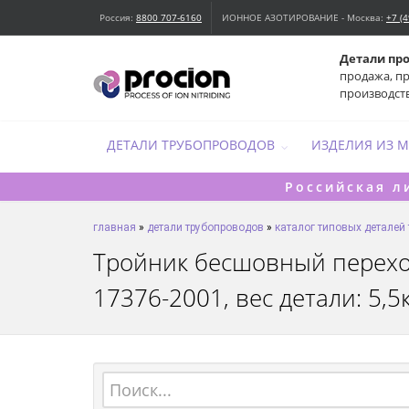
Россия:
8800 707-6160
ИОННОЕ АЗОТИРОВАНИЕ - Москва:
+7 (
Детали пр
продажа, п
производст
ДЕТАЛИ ТРУБОПРОВОДОВ
ИЗДЕЛИЯ ИЗ 
Российская л
главная
»
детали трубопроводов
»
каталог типовых деталей
Тройник бесшовный переход
17376-2001, вес детали: 5,5к