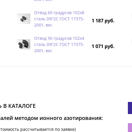
Отвод 60 градусов 102х8
сталь 09Г2С ГОСТ 17375-
1 187 руб.
2001, вес
Отвод 90 градусов 102х4
сталь 09Г2С ГОСТ 17375-
1 071 руб.
2001, вес
 В КАТАЛОГЕ
талей методом ионного азотирования:
стоимость рассчитывается по заявке)