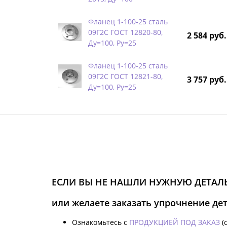
Фланец 1-100-25 сталь
09Г2С ГОСТ 12820-80,
2 584 руб.
Ду=100, Ру=25
Фланец 1-100-25 сталь
09Г2С ГОСТ 12821-80,
3 757 руб.
Ду=100, Ру=25
ЕСЛИ ВЫ НЕ НАШЛИ НУЖНУЮ ДЕТАЛЬ
или желаете заказать упрочнение де
Ознакомьтесь с
ПРОДУКЦИЕЙ ПОД ЗАКАЗ
(