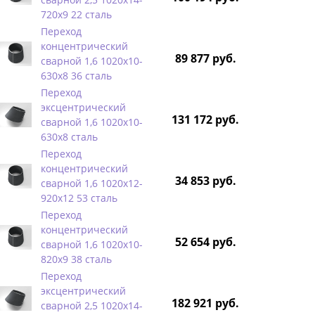
720х9 22 сталь
Переход
концентрический
89 877 руб.
сварной 1,6 1020х10-
630х8 36 сталь
Переход
эксцентрический
131 172 руб.
сварной 1,6 1020х10-
630х8 сталь
Переход
концентрический
34 853 руб.
сварной 1,6 1020х12-
920х12 53 сталь
Переход
концентрический
52 654 руб.
сварной 1,6 1020х10-
820х9 38 сталь
Переход
эксцентрический
182 921 руб.
сварной 2,5 1020х14-