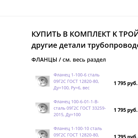
КУПИТЬ В КОМПЛЕКТ K ТРО
другие детали трубопроводо
ФЛАНЦЫ /
см. весь раздел
Фланец 1-100-6 сталь
09Г2С ГОСТ 12820-80,
1 795 руб.
Ду=100, Ру=6, вес
Фланец 100-6-01-1-B-
сталь 09Г2С ГОСТ 33259-
1 795 руб.
2015, Ду=100
Фланец 1-100-10 сталь
09Г2С ГОСТ 12820-80,
1 795 руб.