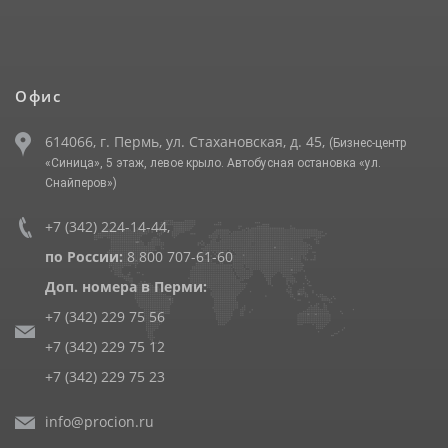
Офис
614066, г. Пермь, ул. Стахановская, д. 45,
(Бизнес-центр
«Синица», 5 этаж, левое крыло. Автобусная остановка «ул.
Снайперов»)
+7 (342) 224-14-44
,
по России:
8 800 707-61-60
Доп. номера в Перми:
+7 (342) 229 75 56
+7 (342) 229 75 12
+7 (342) 229 75 23
info@procion.ru