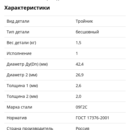
Характеристики
Вид детали
Тройник
Тип детали
бесшовный
Вес детали (кг)
1,5
Исполнение
1
Диаметр Ду(Dn) (мм)
42,4
Диаметр 2 (мм)
26,9
Толщина 1 (мм)
2,6
Толщина 2 (мм)
2,0
Марка стали
09Г2С
Норматив
ГОСТ 17376-2001
Страна производитель
Россия