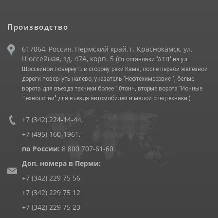
Производство
617064, Россия, Пермский край, г. Краснокамск, ул.
Шоссейная, зд. 47А, корп. 5
(От остановки "АТП" на ул.
Шоссейной повернуть в сторону реки Кама, после первой железной
дороги повернуть налево, указатель "Нефтехимсервис ", белые
ворота для въезда техники более 10тонн, вторые ворота "Ионные
Технологии" для въезда автомобилей и малой спецтехники.)
+7 (342) 224-14-44
,
+7 (495) 160-1961
,
по России:
8 800 707-61-60
Доп. номера в Перми:
+7 (342) 229 75 56
+7 (342) 229 75 12
+7 (342) 229 75 23