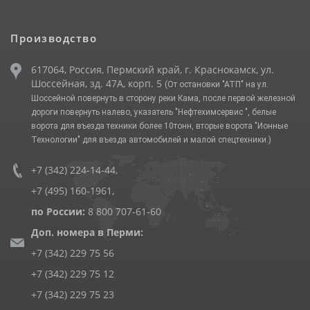
Производство
617064, Россия, Пермский край, г. Краснокамск, ул.
Шоссейная, зд. 47А, корп. 5
(От остановки "АТП" на ул.
Шоссейной повернуть в сторону реки Кама, после первой железной
дороги повернуть налево, указатель "Нефтехимсервис ", белые
ворота для въезда техники более 10тонн, вторые ворота "Ионные
Технологии" для въезда автомобилей и малой спецтехники.)
+7 (342) 224-14-44
,
+7 (495) 160-1961
,
по России:
8 800 707-61-60
Доп. номера в Перми:
+7 (342) 229 75 56
+7 (342) 229 75 12
+7 (342) 229 75 23