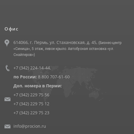
Офис
614066, г. Пермь, ул. Стахановская, д. 45,
(Бизнес-центр
«Синица», 5 этаж, левое крыло. Автобусная остановка «ул.
Снайперов»)
+7 (342) 224-14-44
,
по России:
8 800 707-61-60
Доп. номера в Перми:
+7 (342) 229 75 56
+7 (342) 229 75 12
+7 (342) 229 75 23
info@procion.ru