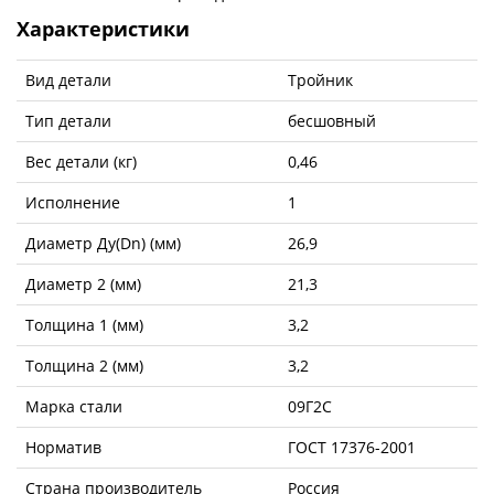
Характеристики
Вид детали
Тройник
Тип детали
бесшовный
Вес детали (кг)
0,46
Исполнение
1
Диаметр Ду(Dn) (мм)
26,9
Диаметр 2 (мм)
21,3
Толщина 1 (мм)
3,2
Толщина 2 (мм)
3,2
Марка стали
09Г2С
Норматив
ГОСТ 17376-2001
Страна производитель
Россия