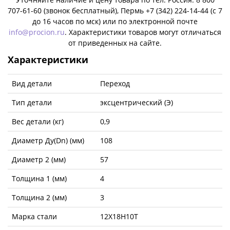
707-61-60 (звонок бесплатный), Пермь +7 (342) 224-14-44 (c 7
до 16 часов по мск) или по электронной почте
info@procion.ru
. Характеристики товаров могут отличаться
от приведенных на сайте.
Характеристики
Вид детали
Переход
Тип детали
эксцентрический (Э)
Вес детали (кг)
0,9
Диаметр Ду(Dn) (мм)
108
Диаметр 2 (мм)
57
Толщина 1 (мм)
4
Толщина 2 (мм)
3
Марка стали
12Х18Н10Т