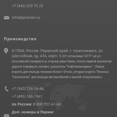
+7 (342) 229 75 23
info@procion.ru
Производство
617064, Россия, Пермский край, г. Краснокамск, ул.
Шоссейная, зд. 47А, корп. 5
(От остановки "АТП" на ул.
Шоссейной повернуть в сторону реки Кама, после первой железной
дороги повернуть налево, указатель "Нефтехимсервис ", белые
ворота для въезда техники более 10тонн, вторые ворота "Ионные
Технологии" для въезда автомобилей и малой спецтехники.)
+7 (342) 224-14-44
,
+7 (495) 160-1961
,
по России:
8 800 707-61-60
Доп. номера в Перми: