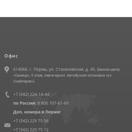
Офис
614066, г. Пермь, ул. Стахановская, д. 45,
(Бизнес-центр
«Синица», 5 этаж, левое крыло. Автобусная остановка «ул.
Снайперов»)
+7 (342) 224-14-44
,
по России:
8 800 707-61-60
Доп. номера в Перми:
+7 (342) 229 75 56
+7 (342) 229 75 12