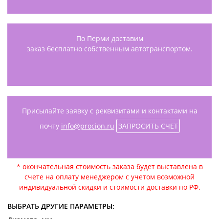
По Перми доставим
заказ бесплатно собственным автотранспортом.
Присылайте заявку с реквизитами и контактами на
почту
info@procion.ru
ЗАПРОСИТЬ СЧЕТ
* окончательная стоимость заказа будет выставлена в
счете на оплату менеджером с учетом возможной
индивидуальной скидки и стоимости доставки по РФ.
ВЫБРАТЬ ДРУГИЕ ПАРАМЕТРЫ: